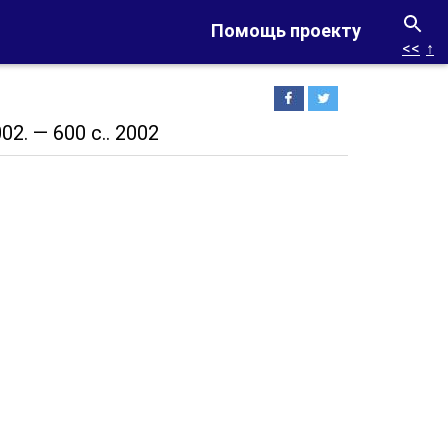
Помощь проекту
<<
↑
02. — 600 с.. 2002