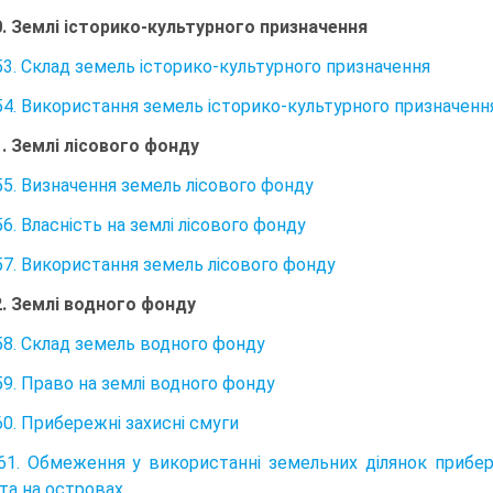
0. Землі історико-культурного призначення
53. Склад земель історико-культурного призначення
54. Використання земель історико-культурного призначенн
1. Землі лісового фонду
55. Визначення земель лісового фонду
6. Власність на землі лісового фонду
57. Використання земель лісового фонду
2. Землі водного фонду
58. Склад земель водного фонду
59. Право на землі водного фонду
60. Прибережні захисні смуги
61. Обмеження у використанні земельних ділянок прибер
та на островах