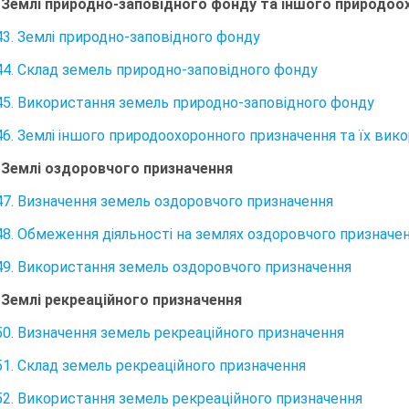
. Землі природно-заповідного фонду та іншого природо
43. Землі природно-заповідного фонду
44. Склад земель природно-заповідного фонду
45. Використання земель природно-заповідного фонду
46. Землі іншого природоохоронного призначення та їх вик
. Землі оздоровчого призначення
47. Визначення земель оздоровчого призначення
48. Обмеження діяльності на землях оздоровчого призначе
49. Використання земель оздоровчого призначення
. Землі рекреаційного призначення
50. Визначення земель рекреаційного призначення
51. Склад земель рекреаційного призначення
52. Використання земель рекреаційного призначення