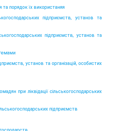
я та порядок їх використаняя
ькогосподарських підприємств, установ та
ськогосподарських підприємств, установ та
стемами
приємств, установ та організацій, особистих
омадян при ліквідації сільськогосподарських
 сільськогосподарських підприємств
 господарств