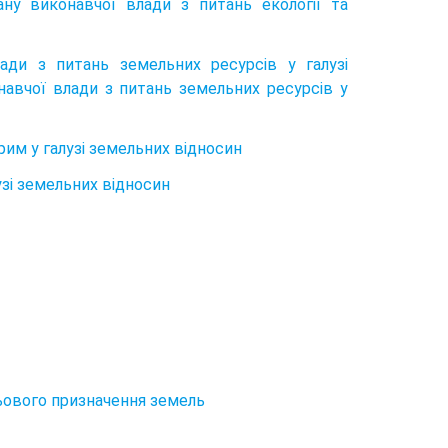
ну виконавчої влади з питань екології та
ади з питань земельних ресурсів у галузі
авчої влади з питань земельних ресурсів у
им у галузі земельних відносин
зі земельних відносин
льового призначення земель