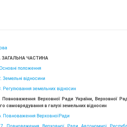
ова
І. ЗАГАЛЬНА ЧАСТИНА
. Основні положення
2. Земельні відносини
3. Регулювання земельних відносин
. Повноваження Верховної Ради України, Верховної Ра
го самоврядування в галузі земельних відносин
6. Повноваження ВерховноїРади
 7. Повноваження Верховної Ради Автономної Республ