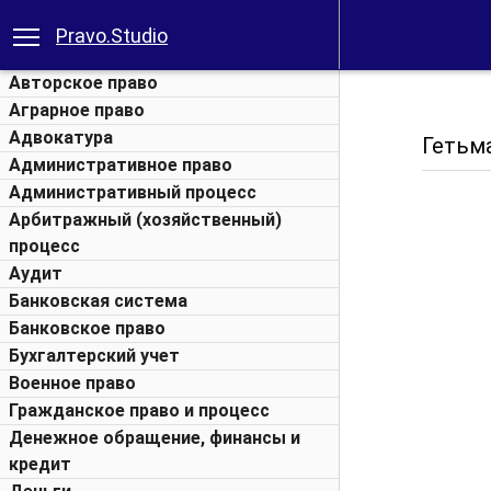
Pravo.Studio
Авторское право
Аграрное право
Адвокатура
Гетьма
Административное право
Административный процесс
Арбитражный (хозяйственный)
процесс
Аудит
Банковская система
Банковское право
Бухгалтерский учет
Военное право
Гражданское право и процесс
Денежное обращение, финансы и
кредит