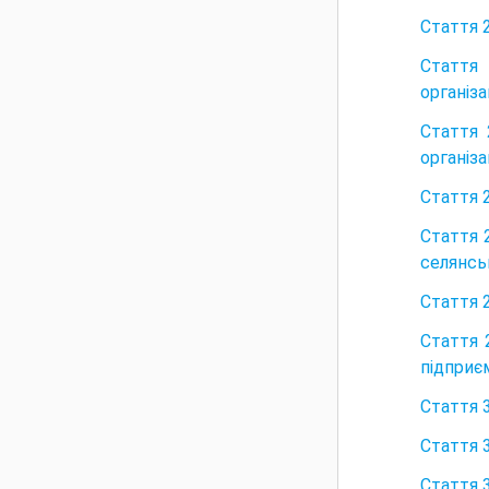
Стаття 
Стаття 
організа
Стаття 
організа
Стаття 
Стаття 
селянсь
Стаття 
Стаття 
підприєм
Стаття 
Стаття 
Стаття 