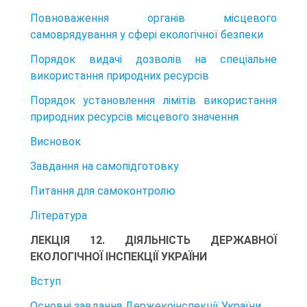
Повноваження органів місцевого
самоврядування у сфері екологічної безпеки
Порядок видачі дозволів на спеціальне
використання природних ресурсів
Порядок установлення лімітів використання
природних ресурсів місцевого значення
Висновок
Завдання на самопідготовку
Питання для самоконтролю
Література
ЛЕКЦІЯ 12. ДІЯЛЬНІСТЬ ДЕРЖАВНОЇ
ЕКОЛОГІЧНОЇ ІНСПЕКЦІЇ УКРАЇНИ
Вступ
Основні завдання Держекоінспекції України