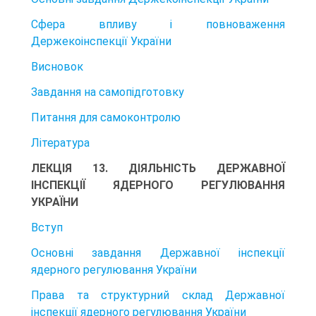
Сфера впливу і повноваження
Держекоінспекції України
Висновок
Завдання на самопідготовку
Питання для самоконтролю
Література
ЛЕКЦІЯ 13. ДІЯЛЬНІСТЬ ДЕРЖАВНОЇ
ІНСПЕКЦІЇ ЯДЕРНОГО РЕГУЛЮВАННЯ
УКРАЇНИ
Вступ
Основні завдання Державної інспекції
ядерного регулювання України
Права та структурний склад Державної
інспекції ядерного регулювання України