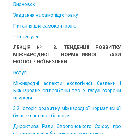
Висновок
Завдання на самопідготовку
Питання для самоконтролю
Література
ЛЕКЦІЯ № 3. ТЕНДЕНЦІЇ РОЗВИТКУ
МІЖНАРОДНОЇ НОРМАТИВНОЇ БАЗИ
ЕКОЛОГІЧНОЇ БЕЗПЕКИ
Вступ
Міжнародні аспекти екологічної безпеки і
міжнародне співробітництво в галузі охорони
природи
3.2 Історія розвитку міжнародної нормативної
бази екологічної безпеки
Директива Ради Європейського Союзу про
стримування небезпеки великих аварій