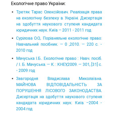
Екологічне право України:
Третяк Тарас Олексійович. Реалізація права
на екологічну безпеку в Україні. Дисертація
на здобуття наукового ступеня кандидата
юридичних наук. Київ – 2011 - 2011 год
Сурілова O.O,. Порівняльне екологічне право:
Навчальний посібник. — 0 ,2010. — 220 c. -
2010 год
Мачуська І.Б.. Екологічне право : Навч. посіб.
/ І. Б. Мачуська. — К. : КНЕУ,2009. — 301, [31] с.
- 2009 год
Завгородня Владислава Миколаївна.
МАЙНОВА ВІДПОВІДАЛЬНІСТЬ ЗА
ПОРУШЕННЯ ЛІСОВОГО ЗАКОНОДАСТВА.
Дисертація на здобуття наукового ступеня
кандидата юридичних наук. Київ –2004 -
2004 год