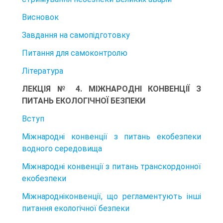
Висновок
Завдання на самопідготовку
Питання для самоконтролю
Література
ЛЕКЦІЯ № 4. МІЖНАРОДНІ КОНВЕНЦІЇ З
ПИТАНЬ ЕКОЛОГІЧНОЇ БЕЗПЕКИ
Вступ
Міжнародні конвенції з питань екобезпеки
водного середовища
Міжнародні конвенції з питань транскордонної
екобезпеки
Міжнародніконвенції, що регламентують інші
питання екологічної безпеки