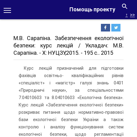
Помощь проекту
↑
>>
М.В. Сарапіна. Забезпечення екологічної
безпеки: курс лекцій / Укладач: М.В.
Сарапіна. - Х: НУЦЗУ,2015. - 195 с.. 2015
Курс лекцій призначений для підготовки
фахівців освітньо- кваліфікаційних рівнів
«спеціаліст» і «магістр» галузі знань 0401
«Природничі науки», за спеціальностями
7.04010603 та 8.04010603 «Екологічна безпека».
Курс лекцій «Забезпечення екологічної безпеки»
розкриває питання щодо нормативно-правової
бази екологічної безпеки України а також
контролю і аналізу функціонування систем
екологічної безпеки, щодо регламентації