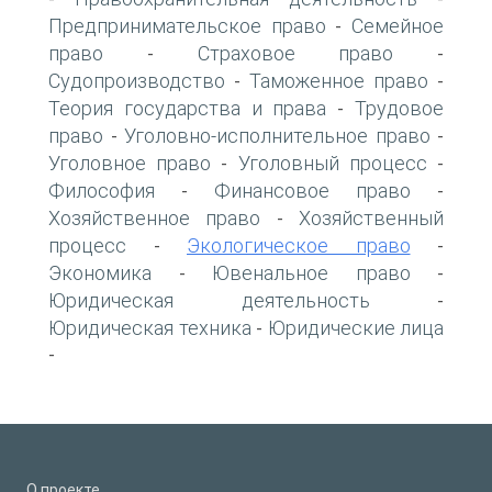
Предпринимательское право
Семейное
-
право
Страховое право
-
-
Судопроизводство
Таможенное право
-
-
Теория государства и права
Трудовое
-
право
Уголовно-исполнительное право
-
-
Уголовное право
Уголовный процесс
-
-
Философия
Финансовое право
-
-
Хозяйственное право
Хозяйственный
-
процесс
Экологическое право
-
-
Экономика
Ювенальное право
-
-
Юридическая деятельность
-
Юридическая техника
Юридические лица
-
-
О проекте