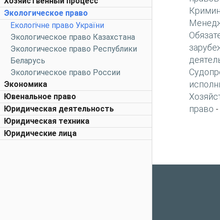
Хозяйственный процесс
Кримин
Экологическое право
Менед
Екологічне право України
Обязат
Экологическое право Казахстана
зарубе
Экологическое право Республики
деятел
Беларусь
Судопр
Экологическое право России
исполн
Экономика
Хозяйс
Ювенальное право
право
Юридическая деятельность
Юридическая техника
Юридические лица