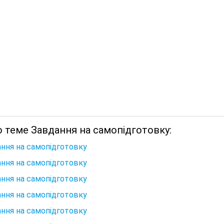
 теме Завдання на самопідготовку:
ння на самопідготовку
ння на самопідготовку
ння на самопідготовку
ння на самопідготовку
ння на самопідготовку