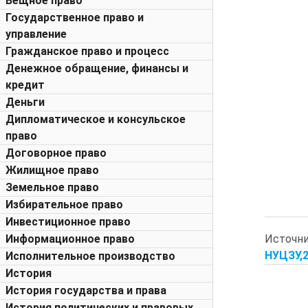
Вещное право
Государственное право и
управление
Гражданское право и процесс
Денежное обращение, финансы и
кредит
Деньги
Дипломатическое и консульское
право
Договорное право
Жилищное право
Земельное право
Избирательное право
Инвестиционное право
Источн
Информационное право
НУЦЗУ,20
Исполнительное производство
История
История государства и права
История политических и правовых