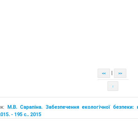
|
<<
>>
↑
ик:
М.В. Сарапіна. Забезпечення екологічної безпеки: 
15. - 195 с.. 2015