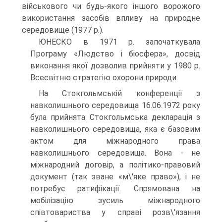
військового чи будь-якого іншого ворожого
використання засобів впливу на природне
середовище (1977 p.).
ЮНЕСКО в 1971 р. започаткувала
Програму «Людство і біосфера», досвід
виконання якої дозволив прийняти у 1980 р.
Всесвітню стратегію охорони природи.
На Стокгольмській конференції з
навколишнього середовища 16.06.1972 року
була прийнята Стокгольмська декларація з
навколишнього середовища, яка є базовим
актом для міжнародного права
навколишнього середовища. Вона - не
міжнародний договір, а політико-правовий
документ (так зване «м\'яке право»), і не
потребує ратифікації. Спрямована на
мобілізацію зусиль міжнародного
співтовариства у справі розв\'язання