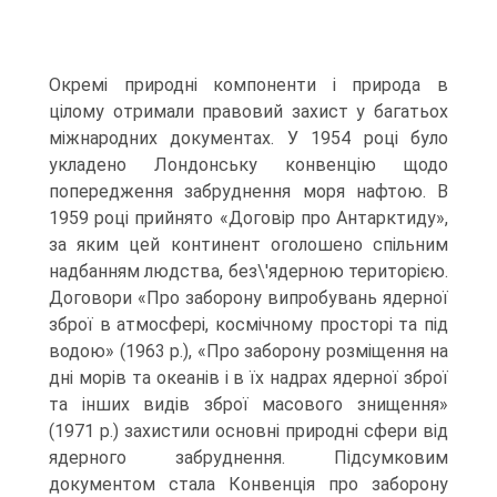
Окремі природні компоненти і природа в
цілому отримали правовий захист у багатьох
міжнародних документах. У 1954 році було
укладено Лондонську конвенцію щодо
попередження забруднення моря нафтою. В
1959 році прийнято «Договір про Антарктиду»,
за яким цей континент оголошено спільним
надбанням людства, без\'ядерною територією.
Договори «Про заборону випробувань ядерної
зброї в атмосфері, космічному просторі та під
водою» (1963 р.), «Про заборону розміщення на
дні морів та океанів і в їх надрах ядерної зброї
та інших видів зброї масового знищення»
(1971 р.) захистили основні природні сфери від
ядерного забруднення. Підсумковим
документом стала Конвенція про заборону