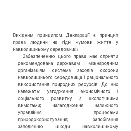
Вихідним принципом Декларації є принцип
права людини на гідні «умови життя у
навколишньому середовищі».
Забезпеченню цього права має сприяти
рекомендована державам і міжнародним
організаціям система заходів охорони
навколишнього середовища і раціонального
використання природних ресурсів. До них
належать: узгодження економічного і
соціального розвитку з екологічними
вимогами; налагодження належного
управління процесами
природокористування; запобігання
заподіянню шкоди навколишньому