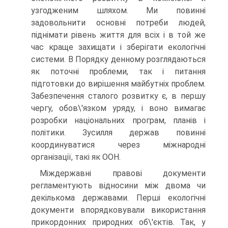
узгодженим шляхом. Ми повинні
задовольнити основні потреби людей,
піднімати рівень життя для всіх і в той же
час краще захищати і зберігати екологічні
системи. В Порядку денному розглядаються
як поточні проблеми, так і питання
підготовки до вирішення майбутніх проблем.
Забезпечення сталого розвитку є, в першу
чергу, обов\'язком уряду, і воно вимагає
розробки національних програм, планів і
політики. Зусилля держав повинні
координуватися через міжнародні
організації, такі як ООН.
Міждержавні правові документи
регламентують відносини між двома чи
декількома державами. Перші екологічні
документи впорядковували використання
прикордонних природних об\'єктів. Так, у