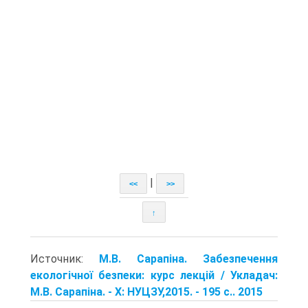
|
<<
>>
↑
Источник:
М.В. Сарапіна. Забезпечення
екологічної безпеки: курс лекцій / Укладач:
М.В. Сарапіна. - Х: НУЦЗУ,2015. - 195 с.. 2015