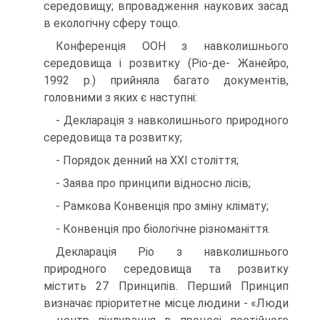
середовищу; впровадження наукових засад
в екологічну сферу тощо.
Конференція ООН з навколишнього
середовища і розвитку (Ріо-де- Жанейро,
1992 р.) прийняла багато документів,
головними з яких є наступні:
- Декларація з навколишнього природного
середовища та розвитку;
- Порядок денний на XXI століття;
- Заява про принципи відносно лісів;
- Рамкова Конвенція про зміну клімату;
- Конвенція про біологічне різноманіття.
Декларація Ріо з навколишнього
природного середовища та розвитку
містить 27 Принципів. Перший Принцип
визначає пріоритетне місце людини - «Люди