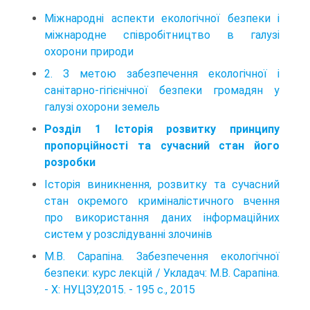
Міжнародні аспекти екологічної безпеки і
міжнародне співробітництво в галузі
охорони природи
2. З метою забезпечення екологічної і
санітарно-гігієнічної безпеки громадян у
галузі охорони земель
Розділ 1 Історія розвитку принципу
пропорційності та сучасний стан його
розробки
Історія виникнення, розвитку та сучасний
стан окремого криміналістичного вчення
про використання даних інформаційних
систем у розслідуванні злочинів
М.В. Сарапіна. Забезпечення екологічної
безпеки: курс лекцій / Укладач: М.В. Сарапіна.
- Х: НУЦЗУ,2015. - 195 с., 2015