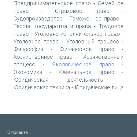
Предпринимательское право
Семейное
-
право
Страховое право
-
-
Судопроизводство
Таможенное право
-
-
Теория государства и права
Трудовое
-
право
Уголовно-исполнительное право
-
-
Уголовное право
Уголовный процесс
-
-
Философия
Финансовое право
-
-
Хозяйственное право
Хозяйственный
-
процесс
Экологическое право
-
-
Экономика
Ювенальное право
-
-
Юридическая деятельность
-
Юридическая техника
Юридические лица
-
-
О проекте