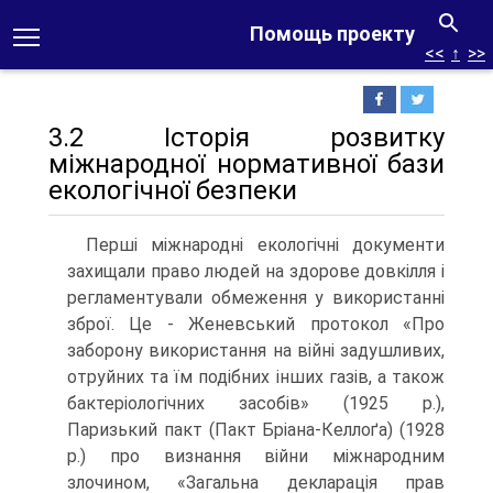
Помощь проекту
<<
↑
>>
3.2 Історія розвитку
міжнародної нормативної бази
екологічної безпеки
Перші міжнародні екологічні документи
захищали право людей на здорове довкілля і
регламентували обмеження у використанні
зброї. Це - Женевський протокол «Про
заборону використання на війні задушливих,
отруйних та їм подібних інших газів, а також
бактеріологічних засобів» (1925 p.),
Паризький пакт (Пакт Бріана-Келлоґа) (1928
р.) про визнання війни міжнародним
злочином, «Загальна декларація прав