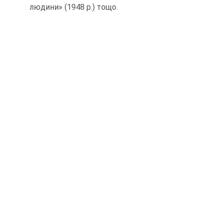
людини» (1948 р.) тощо.