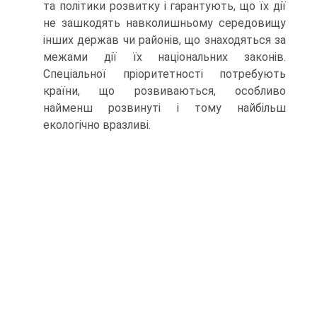
та політики розвитку і гарантують, що їх дії
не зашкодять навколишньому середовищу
інших держав чи районів, що знаходяться за
межами дії їх національних законів.
Спеціальної пріоритетності потребують
країни, що розвиваються, особливо
найменш розвинуті і тому найбільш
екологічно вразливі.