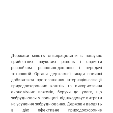
Держави мають співпрацювати в пошуках
прийнятних наукових рішень і сприяти
розробкам, розповсюдженню і передачі
технологій. Органи державної влади повинні
добиватися проголошення інтернаціоналізації
природоохоронних коштів та використання
економічних важелів, беручи до уваги, що
забруднювач у принципі відшкодовує витрати
на усунення забруднювання. Держави вводять
в дію ефективне природоохоронне