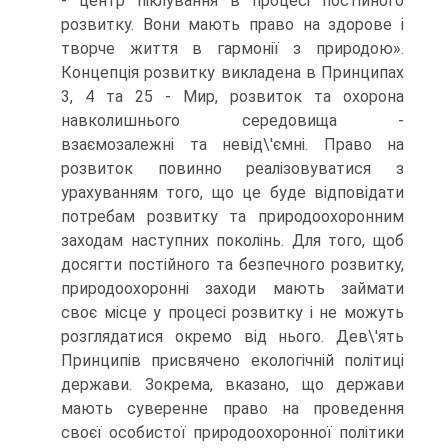
- центр піклування в процесі постійного
розвитку. Вони мають право на здорове і
творче життя в гармонії з природою».
Концепція розвитку викладена в Принципах
3, 4 та 25 - Мир, розвиток та охорона
навколишнього середовища -
взаємозалежні та невід\'ємні. Право на
розвиток повинно реалізовуватися з
урахуванням того, що це буде відповідати
потребам розвитку та природоохоронним
заходам наступних поколінь. Для того, щоб
досягти постійного та безпечного розвитку,
природоохоронні заходи мають займати
своє місце у процесі розвитку і не можуть
розглядатися окремо від нього. Дев\'ять
Принципів присвячено екологічній політиці
держави. Зокрема, вказано, що держави
мають суверенне право на проведення
своєї особистої природоохоронної політики