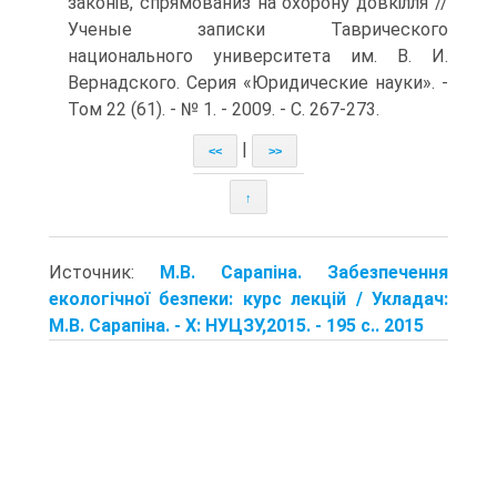
законів, спрямованиз на охорону довкілля //
Ученые записки Таврического
национального университета им. В. И.
Вернадского. Серия «Юридические науки». -
Том 22 (61). - № 1. - 2009. - С. 267-273.
|
<<
>>
↑
Источник:
М.В. Сарапіна. Забезпечення
екологічної безпеки: курс лекцій / Укладач:
М.В. Сарапіна. - Х: НУЦЗУ,2015. - 195 с.. 2015