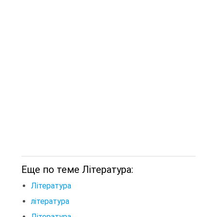
Еще по теме Література:
Література
література
Література