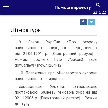
Помощь проекту
<<
↑
>>
Література
9. Закон України «Про охорону
навколишнього природного середовища»
від 25.06.1991 р.: [Електронний ресурс] -
Режим доступу: http: //zakon3. rada.
gov.ua/laws/show/1264-12
10. Положення про Міністерство охорони
навколишнього природного
середовища України, затверджене
постановою Кабінету Міністрів України від
02.11.2006 р.: [Електронний ресурс] - Режим
доступу: