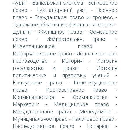
Аудит
Банковская система
Банковское
-
-
право
Бухгалтерский учет
Военное
-
-
право
Гражданское право и процесс
-
-
Денежное обращение, финансы и кредит
-
Деньги
Жилищное право
Земельное
-
-
право
Избирательное право
-
-
Инвестиционное право
-
Информационное право
Исполнительное
-
производство
История
История
-
-
государства и права
История
-
политических и правовых учений
-
Конкурсное право
Конституционное
-
право
Корпоративное право
-
-
Криминалистика
Криминология
-
-
Маркетинг
Медицинское право
-
-
Международное право
Менеджмент
-
-
Муниципальное право
Налоговое право
-
-
Наследственное право
Нотариат
-
-