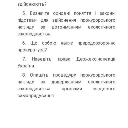
здійснюють?
5. Визначте основні поняття і законні
підстави для здійснення прокурорського
нагляду за дотриманням екологічного
законодавства.
6. Що собою являє природоохоронна
прокуратура?
7. Наведіть права Держекоінспекції
України.
8. Опишіть процедуру прокурорського
нагляду за додержанням екологічного
законодавства органами місцевого
самоврядування.