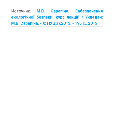
Источник:
М.В. Сарапіна. Забезпечення
екологічної безпеки: курс лекцій / Укладач:
М.В. Сарапіна. - Х: НУЦЗУ,2015. - 195 с.. 2015