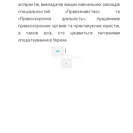
аспірантів, викладачів вищих навчальних закладів
спеціальностей «Правознавство» та
«Правоохоронна діяльність», працівників
правоохоронних органів та практикуючих юристів,
а також всіх, хто цікавиться питаннями
оподаткування в Україні.
|
<<
↑