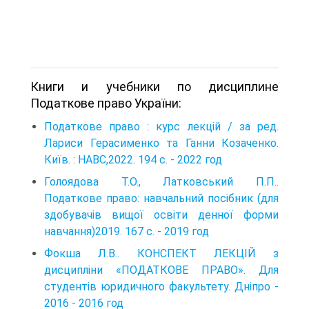
Книги и учебники по дисциплине
Податкове право України:
Податкове право : курс лекцій / за ред.
Лариси Герасименко та Ганни Козаченко.
Київ. : НАВС,2022. 194 с. - 2022 год
Голоядова Т.О., Латковський П.П..
Податкове право: навчальний посібник (для
здобувачів вищої освіти денної форми
навчання)2019. 167 с. - 2019 год
Фокша Л.В.. КОНСПЕКТ ЛЕКЦІЙ з
дисципліни «ПОДАТКОВЕ ПРАВО». Для
студентів юридичного факультету. Дніпро -
2016 - 2016 год