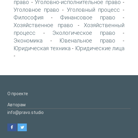
право
Уголовно-исполнительное право
-
-
Уголовное право
Уголовный процесс
-
-
Философия
Финансовое право
-
-
Хозяйственное право
Хозяйственный
-
процесс
Экологическое право
-
-
Экономика
Ювенальное право
-
-
Юридическая техника
Юридические лица
-
-
О проекте
Авторам
info@pravo.studio