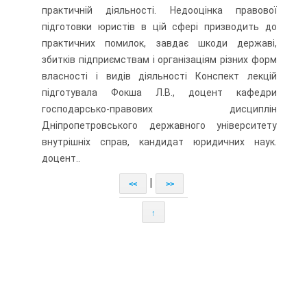
практичній діяльності. Недооцінка правової
підготовки юристів в цій сфері призводить до
практичних помилок, завдає шкоди державі,
збитків підприємствам і організаціям різних форм
власності і видів діяльності Конспект лекцій
підготувала Фокша Л.В., доцент кафедри
господарсько-правових дисциплін
Дніпропетровського державного університету
внутрішніх справ, кандидат юридичних наук.
доцент..
|
<<
>>
↑