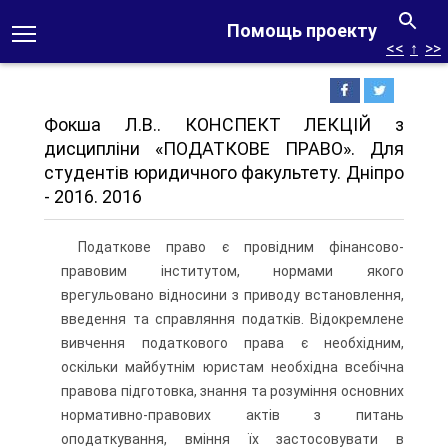
Помощь проекту
<<
↑
>>
Фокша Л.В.. КОНСПЕКТ ЛЕКЦІЙ з
дисципліни «ПОДАТКОВЕ ПРАВО». Для
студентів юридичного факультету. Дніпро
- 2016. 2016
Податкове право є провідним фінансово-
правовим інститутом, нормами якого
врегульовано відносини з приводу встановлення,
введення та справляння податків. Відокремлене
вивчення податкового права є необхідним,
оскільки майбутнім юристам необхідна всебічна
правова підготовка, знання та розуміння основних
нормативно-правових актів з питань
оподаткування, вміння їх застосовувати в