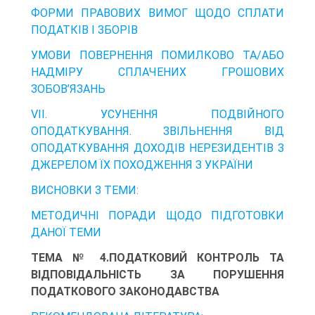
ФОРМИ ПРАВОВИХ ВИМОГ ЩОДО СПЛАТИ
ПОДАТКІВ І ЗБОРІВ
УМОВИ ПОВЕРНЕННЯ ПОМИЛКОВО ТА/АБО
НАДМІРУ СПЛАЧЕНИХ ГРОШОВИХ
ЗОБОВ’ЯЗАНЬ
VII. УСУНЕННЯ ПОДВІЙНОГО
ОПОДАТКУВАННЯ. ЗВІЛЬНЕННЯ ВІД
ОПОДАТКУВАННЯ ДОХОДІВ НЕРЕЗИДЕНТІВ З
ДЖЕРЕЛОМ ЇХ ПОХОДЖЕННЯ З УКРАЇНИ
ВИСНОВКИ З ТЕМИ:
МЕТОДИЧНІ ПОРАДИ ЩОДО ПІДГОТОВКИ
ДАНОЇ ТЕМИ
ТЕМА № 4.ПОДАТКОВИЙ КОНТРОЛЬ ТА
ВІДПОВІДАЛЬНІСТЬ ЗА ПОРУШЕННЯ
ПОДАТКОВОГО ЗАКОНОДАВСТВА