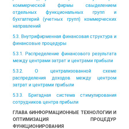
коммерческой фирмы свыделением
отдельных функциональных групп и
бухгалтерий (учетных групп) коммерческих
направлений
5.3. Внутрифирменная финансовая структура и
финансовые процедуры
5.3.1. Распределение финансового результата
между центрами затрат и центрами прибыли
5.3.2. О централизованной схеме
распределения доходов между центром
затрат и центрами прибыли
5.3.3. Бригадная система стимулирования
сотрудников центра прибыли
ГЛАВА 6ИНФОРМАЦИОННЫЕ ТЕХНОЛОГИИ И
ОПТИМИЗАЦИЯ ПРОЦЕДУР
ФУНКЦИОНИРОВАНИЯ