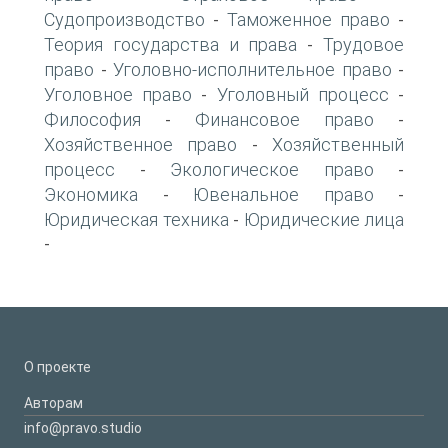
Судопроизводство
Таможенное право
-
-
Теория государства и права
Трудовое
-
право
Уголовно-исполнительное право
-
-
Уголовное право
Уголовный процесс
-
-
Философия
Финансовое право
-
-
Хозяйственное право
Хозяйственный
-
процесс
Экологическое право
-
-
Экономика
Ювенальное право
-
-
Юридическая техника
Юридические лица
-
-
О проекте
Авторам
info@pravo.studio