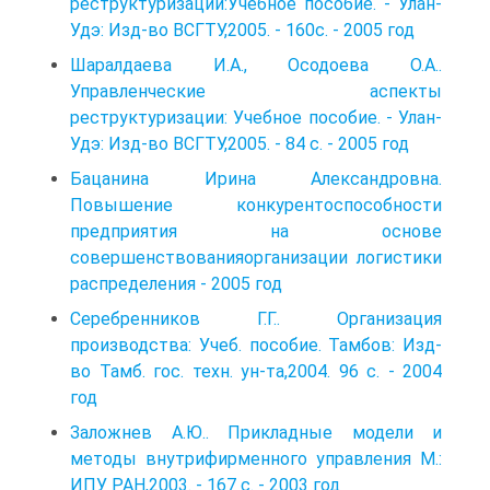
реструктуризации:Учебное пособие. - Улан-
Удэ: Изд-во ВСГТУ,2005. - 160с. - 2005 год
Шаралдаева И.А., Осодоева О.А..
Управленческие аспекты
реструктуризации: Учебное пособие. - Улан-
Удэ: Изд-во ВСГТУ,2005. - 84 с. - 2005 год
Бацанина Ирина Александровна.
Повышение конкурентоспособности
предприятия на основе
совершенствованияорганизации логистики
распределения - 2005 год
Серебренников Г.Г.. Организация
производства: Учеб. пособие. Тамбов: Изд-
во Тамб. гос. техн. ун-та,2004. 96 с. - 2004
год
Заложнев А.Ю.. Прикладные модели и
методы внутрифирменного управления М.:
ИПУ РАН,2003. - 167 с. - 2003 год