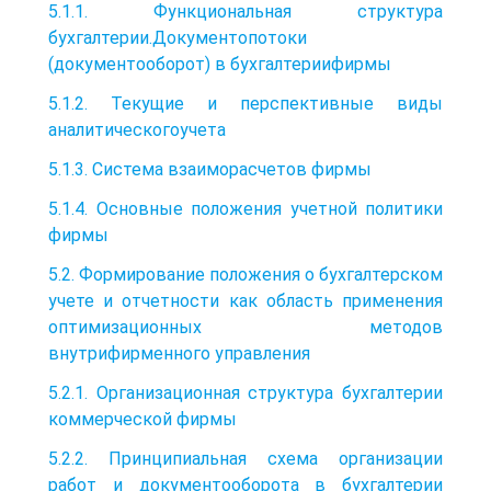
5.1.1. Функциональная структура
бухгалтерии.Документопотоки
(документооборот) в бухгалтериифирмы
5.1.2. Текущие и перспективные виды
аналитическогоучета
5.1.3. Система взаиморасчетов фирмы
5.1.4. Основные положения учетной политики
фирмы
5.2. Формирование положения о бухгалтерском
учете и отчетности как область применения
оптимизационных методов
внутрифирменного управления
5.2.1. Организационная структура бухгалтерии
коммерческой фирмы
5.2.2. Принципиальная схема организации
работ и документооборота в бухгалтерии