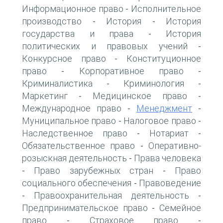
Информационное право
Исполнительное
-
производство
История
История
-
-
государства и права
История
-
политических и правовых учений
-
Конкурсное право
Конституционное
-
право
Корпоративное право
-
-
Криминалистика
Криминология
-
-
Маркетинг
Медицинское право
-
-
Международное право
Менеджмент
-
-
Муниципальное право
Налоговое право
-
-
Наследственное право
Нотариат
-
-
Обязательственное право
Оперативно-
-
розыскная деятельность
Права человека
-
Право зарубежных стран
Право
-
-
социального обеспечения
Правоведение
-
Правоохранительная деятельность
-
-
Предпринимательское право
Семейное
-
право
Страховое право
-
-