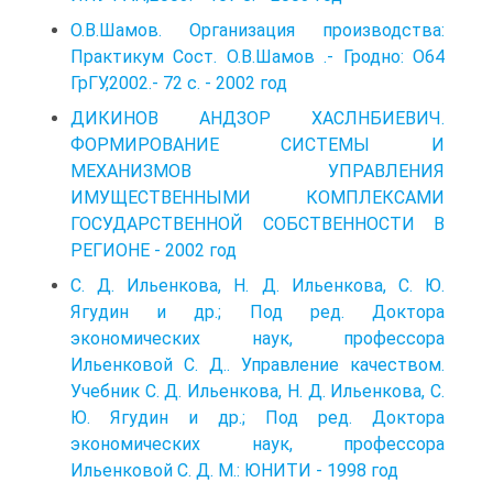
О.В.Шамов. Организация производства:
Практикум Сост. О.В.Шамов .- Гродно: О64
ГрГУ,2002.- 72 с. - 2002 год
ДИКИНОВ АНДЗОР ХАСЛНБИЕВИЧ.
ФОРМИРОВАНИЕ СИСТЕМЫ И
МЕХАНИЗМОВ УПРАВЛЕНИЯ
ИМУЩЕСТВЕННЫМИ КОМПЛЕКСАМИ
ГОСУДАРСТВЕННОЙ СОБСТВЕННОСТИ В
РЕГИОНЕ - 2002 год
С. Д. Ильенкова, Н. Д. Ильенкова, С. Ю.
Ягудин и др.; Под ред. Доктора
экономических наук, профессора
Ильенковой С. Д.. Управление качеством.
Учебник С. Д. Ильенкова, Н. Д. Ильенкова, С.
Ю. Ягудин и др.; Под ред. Доктора
экономических наук, профессора
Ильенковой С. Д. М.: ЮНИТИ - 1998 год