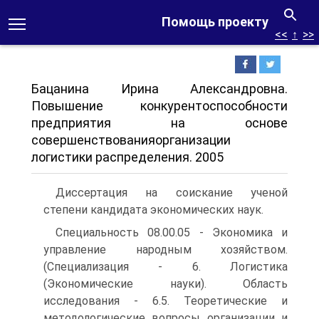
Помощь проекту
<<
↑
>>
Бацанина Ирина Александровна.
Повышение конкурентоспособности
предприятия на основе
совершенствованияорганизации
логистики распределения. 2005
Диссертация на соискание ученой
степени кандидата экономических наук.
Специальность 08.00.05 - Экономика и
управление народным хозяйством.
(Специализация - 6. Логистика
(Экономические науки). Область
исследования - 6.5. Теоретические и
методологические вопросы организации и