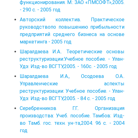
функционирования. М.: ЗАО «ПМСОФТ»,2005.
- 290 с. - 2005 год
Авторский коллектив. Практическое
руководствопо повышению прибыльности
предприятий среднего бизнеса на основе
маркетинга - 2005 год
Шаралдаева И.А.. Теоретические основы
реструктуризации:Учебное пособие. - Улан-
Удэ: Изд-во ВСГТУ,2005. - 160с. - 2005 год
Шаралдаева И.А., Осодоева О.А..
Управленческие аспекты
реструктуризации: Учебное пособие. - Улан-
Удэ: Изд-во ВСГТУ,2005. - 84 с. - 2005 год
Серебренников Г.Г.. Организация
производства: Учеб. пособие. Тамбов: Изд-
во Тамб. гос. техн. ун-та,2004. 96 с. - 2004
год