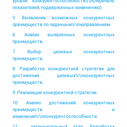
уровня конкурентоспособности\r\n(перечень
показателей, подверженных изменению).
5. Выявление возможных конкурентных
преимуществ по заданным\r\nнаправлениям.
6. Анализ выявленных конкурентных
преимуществ.
7. Выбор целевых конкурентных
преимуществ.
8. Разработка конкурентной стратегии для
достижения целевых\r\nконкурентных
преимуществ.
9. Реализация конкурентной стратегии.
10. Анализ достижений конкурентных
преимуществ и
изменения\r\nконкурентоспособности.
11 . заключительный этап. Разработка