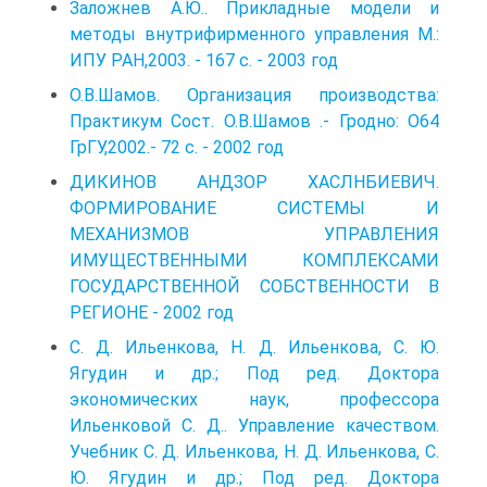
Заложнев А.Ю.. Прикладные модели и
методы внутрифирменного управления М.:
ИПУ РАН,2003. - 167 с. - 2003 год
О.В.Шамов. Организация производства:
Практикум Сост. О.В.Шамов .- Гродно: О64
ГрГУ,2002.- 72 с. - 2002 год
ДИКИНОВ АНДЗОР ХАСЛНБИЕВИЧ.
ФОРМИРОВАНИЕ СИСТЕМЫ И
МЕХАНИЗМОВ УПРАВЛЕНИЯ
ИМУЩЕСТВЕННЫМИ КОМПЛЕКСАМИ
ГОСУДАРСТВЕННОЙ СОБСТВЕННОСТИ В
РЕГИОНЕ - 2002 год
С. Д. Ильенкова, Н. Д. Ильенкова, С. Ю.
Ягудин и др.; Под ред. Доктора
экономических наук, профессора
Ильенковой С. Д.. Управление качеством.
Учебник С. Д. Ильенкова, Н. Д. Ильенкова, С.
Ю. Ягудин и др.; Под ред. Доктора