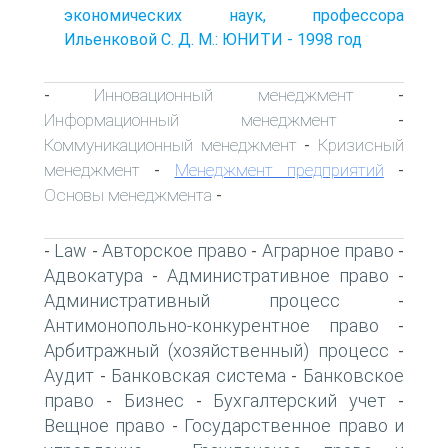
экономических наук, профессора
Ильенковой С. Д. М.: ЮНИТИ - 1998 год
Инновационный менеджмент
-
-
Информационный менеджмент
-
Коммуникационный менеджмент
Кризисный
-
менеджмент
Менеджмент предприятий
-
-
Основы менеджмента
-
Law
Авторское право
Аграрное право
-
-
-
-
Адвокатура
Административное право
-
-
Административный процесс
-
Антимонопольно-конкурентное право
-
Арбитражный (хозяйственный) процесс
-
Аудит
Банковская система
Банковское
-
-
право
Бизнес
Бухгалтерский учет
-
-
-
Вещное право
Государственное право и
-