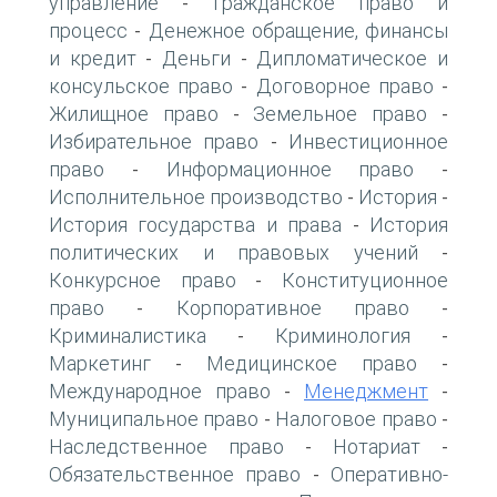
управление
Гражданское право и
-
процесс
Денежное обращение, финансы
-
и кредит
Деньги
Дипломатическое и
-
-
консульское право
Договорное право
-
-
Жилищное право
Земельное право
-
-
Избирательное право
Инвестиционное
-
право
Информационное право
-
-
Исполнительное производство
История
-
-
История государства и права
История
-
политических и правовых учений
-
Конкурсное право
Конституционное
-
право
Корпоративное право
-
-
Криминалистика
Криминология
-
-
Маркетинг
Медицинское право
-
-
Международное право
Менеджмент
-
-
Муниципальное право
Налоговое право
-
-
Наследственное право
Нотариат
-
-
Обязательственное право
Оперативно-
-