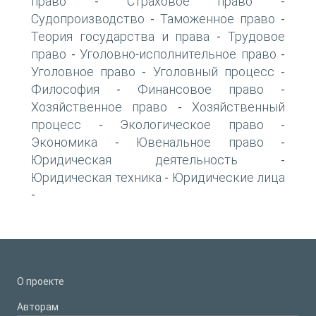
право
Страховое право
-
-
Судопроизводство
Таможенное право
-
-
Теория государства и права
Трудовое
-
право
Уголовно-исполнительное право
-
-
Уголовное право
Уголовный процесс
-
-
Философия
Финансовое право
-
-
Хозяйственное право
Хозяйственный
-
процесс
Экологическое право
-
-
Экономика
Ювенальное право
-
-
Юридическая деятельность
-
Юридическая техника
Юридические лица
-
-
О проекте
Авторам