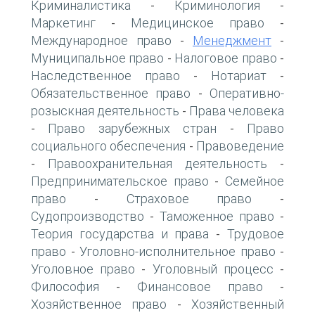
Криминалистика
Криминология
-
-
Маркетинг
Медицинское право
-
-
Международное право
Менеджмент
-
-
Муниципальное право
Налоговое право
-
-
Наследственное право
Нотариат
-
-
Обязательственное право
Оперативно-
-
розыскная деятельность
Права человека
-
Право зарубежных стран
Право
-
-
социального обеспечения
Правоведение
-
Правоохранительная деятельность
-
-
Предпринимательское право
Семейное
-
право
Страховое право
-
-
Судопроизводство
Таможенное право
-
-
Теория государства и права
Трудовое
-
право
Уголовно-исполнительное право
-
-
Уголовное право
Уголовный процесс
-
-
Философия
Финансовое право
-
-
Хозяйственное право
Хозяйственный
-