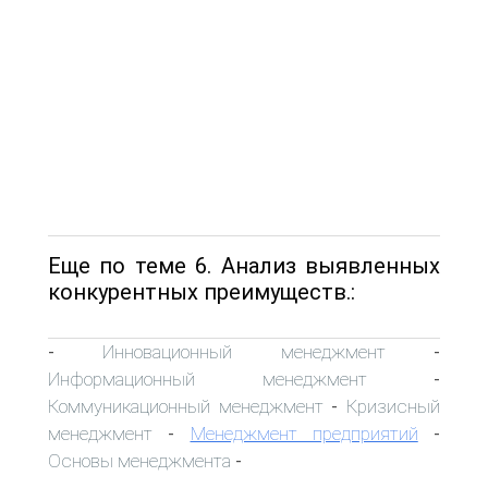
Еще по теме 6. Анализ выявленных
конкурентных преимуществ.:
Инновационный менеджмент
-
-
Информационный менеджмент
-
Коммуникационный менеджмент
Кризисный
-
менеджмент
Менеджмент предприятий
-
-
Основы менеджмента
-