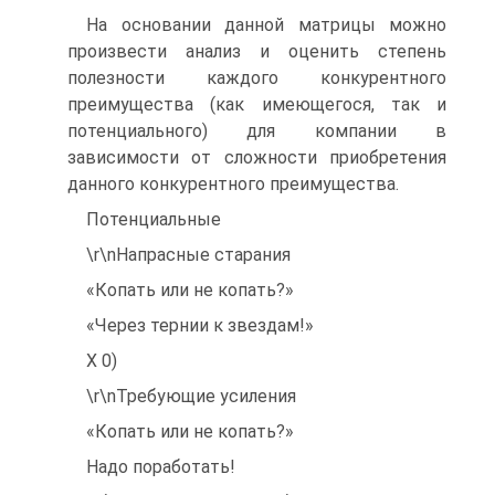
На основании данной матрицы можно
произвести анализ и оценить степень
полезности каждого конкурентного
преимущества (как имеющегося, так и
потенциального) для компании в
зависимости от сложности приобретения
данного конкурентного преимущества.
Потенциальные
\r\nНапрасные старания
«Копать или не копать?»
«Через тернии к звездам!»
X 0)
\r\nТребующие усиления
«Копать или не копать?»
Надо поработать!