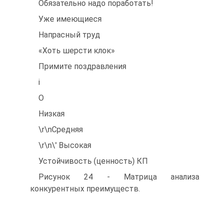
Обязательно надо поработать!
Уже имеющиеся
Напрасный труд
«Хоть шерсти клок»
Примите поздравления
і
О
Низкая
\r\nСредняя
\r\n\' Высокая
Устойчивость (ценность) КП
Рисунок 24 - Матрица анализа
конкурентных преимуществ.