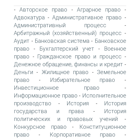
Авторское право
Аграрное право
-
-
-
Адвокатура
Административное право
-
-
Административный процесс
-
Арбитражный (хозяйственный) процесс
-
Аудит
Банковская система
Банковское
-
-
право
Бухгалтерский учет
Военное
-
-
право
Гражданское право и процесс
-
-
Денежное обращение, финансы и кредит
-
Деньги
Жилищное право
Земельное
-
-
право
Избирательное право
-
-
Инвестиционное право
-
Информационное право
Исполнительное
-
производство
История
История
-
-
государства и права
История
-
политических и правовых учений
-
Конкурсное право
Конституционное
-
право
Корпоративное право
-
-