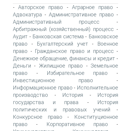
Авторское право
Аграрное право
-
-
-
Адвокатура
Административное право
-
-
Административный процесс
-
Арбитражный (хозяйственный) процесс
-
Аудит
Банковская система
Банковское
-
-
право
Бухгалтерский учет
Военное
-
-
право
Гражданское право и процесс
-
-
Денежное обращение, финансы и кредит
-
Деньги
Жилищное право
Земельное
-
-
право
Избирательное право
-
-
Инвестиционное право
-
Информационное право
Исполнительное
-
производство
История
История
-
-
государства и права
История
-
политических и правовых учений
-
Конкурсное право
Конституционное
-
право
Корпоративное право
-
-