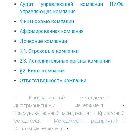
Аудит управляющей компании ПИФа.
Управляющая компания
Финансовые компании
Аффилированная компания
Дочерние компании
7.1. Страховые компании
2.3. Исполнительные органы компании
§2. Виды компаний
Ответственность компании
Инновационный менеджмент
-
-
Информационный менеджмент
-
Коммуникационный менеджмент
Кризисный
-
менеджмент
Менеджмент предприятий
-
-
Основы менеджмента
-