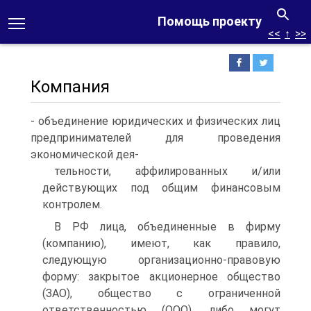
Помощь проекту
<<
↑
>>
Компания
- объединение юридических и физических лиц
предпринимателей для проведения
экономической дея-
тельности, аффилированных и/или
действующих под общим финансовым
контролем.
В РФ лица, объединенные в фирму
(компанию), имеют, как правило,
следующую организационно-правовую
форму: закрытое акционерное общество
(ЗАО), общество с ограниченной
ответственностью (ООО), либо могут