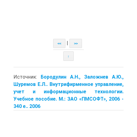
|
<<
>>
↑
Источник:
Бородулин А.Н., Заложнев А.Ю.,
Шуремов E.Л.. Внутрифирменное управление,
учет и информационные технологии.
Учебное пособие. М.: ЗАО «ПМСОФТ», 2006 -
340 е.. 2006