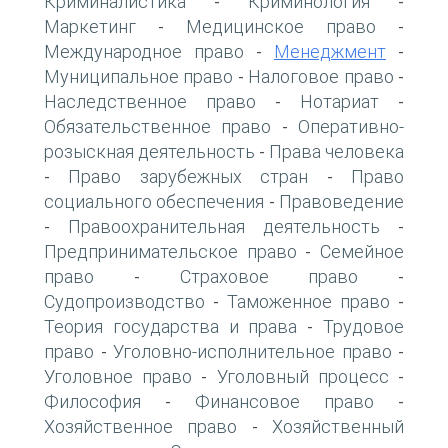
Криминалистика
Криминология
-
-
Маркетинг
Медицинское право
-
-
Международное право
Менеджмент
-
-
Муниципальное право
Налоговое право
-
-
Наследственное право
Нотариат
-
-
Обязательственное право
Оперативно-
-
розыскная деятельность
Права человека
-
Право зарубежных стран
Право
-
-
социального обеспечения
Правоведение
-
Правоохранительная деятельность
-
-
Предпринимательское право
Семейное
-
право
Страховое право
-
-
Судопроизводство
Таможенное право
-
-
Теория государства и права
Трудовое
-
право
Уголовно-исполнительное право
-
-
Уголовное право
Уголовный процесс
-
-
Философия
Финансовое право
-
-
Хозяйственное право
Хозяйственный
-