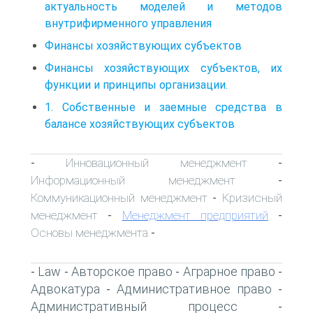
актуальность моделей и методов
внутрифирменного управления
Финансы хозяйствующих субъектов
Финансы хозяйствующих субъектов, их
функции и принципы организации.
1. Собственные и заемные средства в
балансе хозяйствующих субъектов
Инновационный менеджмент
-
-
Информационный менеджмент
-
Коммуникационный менеджмент
Кризисный
-
менеджмент
Менеджмент предприятий
-
-
Основы менеджмента
-
Law
Авторское право
Аграрное право
-
-
-
-
Адвокатура
Административное право
-
-
Административный процесс
-