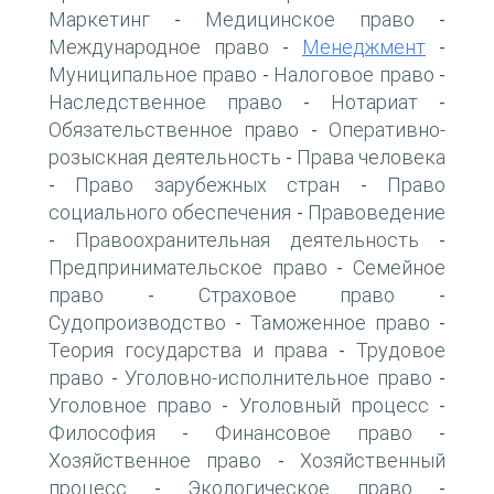
Маркетинг
Медицинское право
-
-
Международное право
Менеджмент
-
-
Муниципальное право
Налоговое право
-
-
Наследственное право
Нотариат
-
-
Обязательственное право
Оперативно-
-
розыскная деятельность
Права человека
-
Право зарубежных стран
Право
-
-
социального обеспечения
Правоведение
-
Правоохранительная деятельность
-
-
Предпринимательское право
Семейное
-
право
Страховое право
-
-
Судопроизводство
Таможенное право
-
-
Теория государства и права
Трудовое
-
право
Уголовно-исполнительное право
-
-
Уголовное право
Уголовный процесс
-
-
Философия
Финансовое право
-
-
Хозяйственное право
Хозяйственный
-
процесс
Экологическое право
-
-