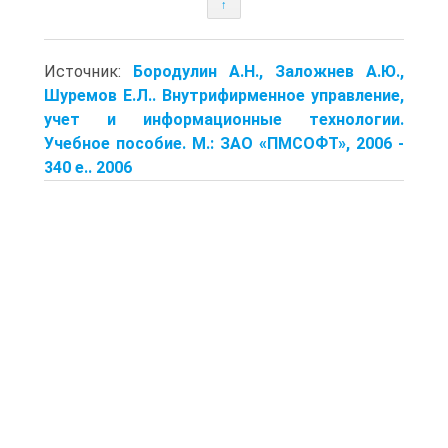
↑
Источник:
Бородулин А.Н., Заложнев А.Ю.,
Шуремов E.Л.. Внутрифирменное управление,
учет и информационные технологии.
Учебное пособие. М.: ЗАО «ПМСОФТ», 2006 -
340 е.. 2006