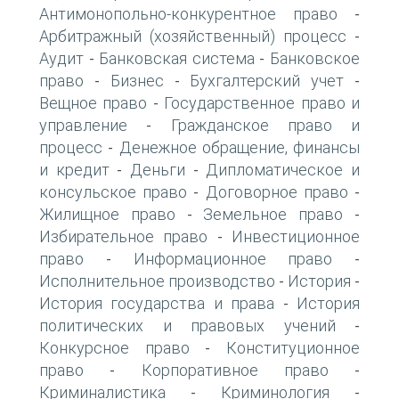
Антимонопольно-конкурентное право
-
Арбитражный (хозяйственный) процесс
-
Аудит
Банковская система
Банковское
-
-
право
Бизнес
Бухгалтерский учет
-
-
-
Вещное право
Государственное право и
-
управление
Гражданское право и
-
процесс
Денежное обращение, финансы
-
и кредит
Деньги
Дипломатическое и
-
-
консульское право
Договорное право
-
-
Жилищное право
Земельное право
-
-
Избирательное право
Инвестиционное
-
право
Информационное право
-
-
Исполнительное производство
История
-
-
История государства и права
История
-
политических и правовых учений
-
Конкурсное право
Конституционное
-
право
Корпоративное право
-
-
Криминалистика
Криминология
-
-