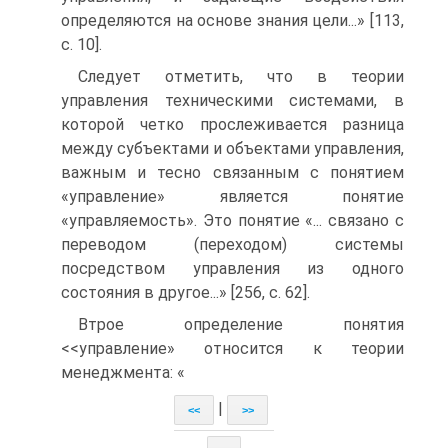
определяются на основе знания цели...» [113,
с. 10].
Следует отметить, что в теории
управления техническими системами, в
которой четко прослеживается разница
между субъектами и объектами управления,
важным и тесно связанным с понятием
«управление» является понятие
«управляемость». Это понятие «... связано с
переводом (переходом) системы
посредством управления из одного
состояния в другое...» [256, с. 62].
Втрое определение понятия
<<управление» относится к теории
менеджмента: «
|
<<
>>