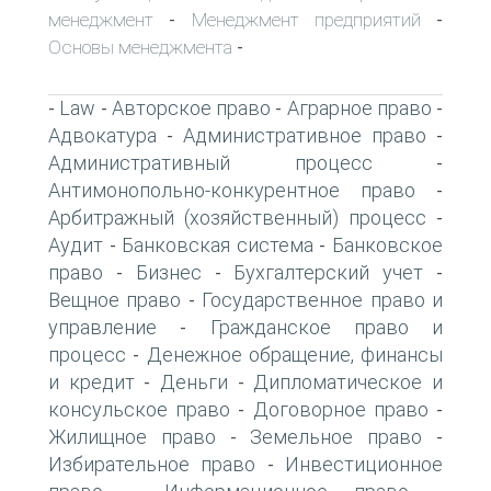
менеджмент
Менеджмент предприятий
-
-
Основы менеджмента
-
Law
Авторское право
Аграрное право
-
-
-
-
Адвокатура
Административное право
-
-
Административный процесс
-
Антимонопольно-конкурентное право
-
Арбитражный (хозяйственный) процесс
-
Аудит
Банковская система
Банковское
-
-
право
Бизнес
Бухгалтерский учет
-
-
-
Вещное право
Государственное право и
-
управление
Гражданское право и
-
процесс
Денежное обращение, финансы
-
и кредит
Деньги
Дипломатическое и
-
-
консульское право
Договорное право
-
-
Жилищное право
Земельное право
-
-
Избирательное право
Инвестиционное
-