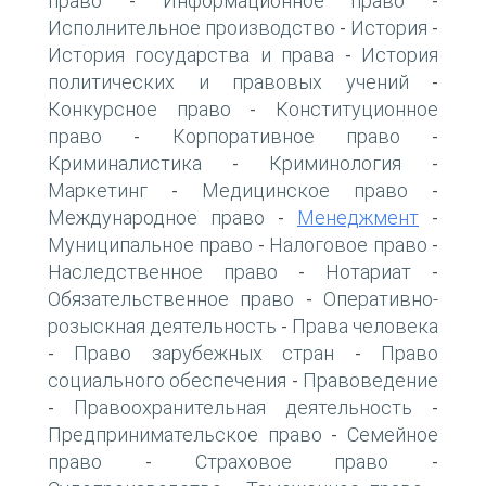
право
Информационное право
-
-
Исполнительное производство
История
-
-
История государства и права
История
-
политических и правовых учений
-
Конкурсное право
Конституционное
-
право
Корпоративное право
-
-
Криминалистика
Криминология
-
-
Маркетинг
Медицинское право
-
-
Международное право
Менеджмент
-
-
Муниципальное право
Налоговое право
-
-
Наследственное право
Нотариат
-
-
Обязательственное право
Оперативно-
-
розыскная деятельность
Права человека
-
Право зарубежных стран
Право
-
-
социального обеспечения
Правоведение
-
Правоохранительная деятельность
-
-
Предпринимательское право
Семейное
-
право
Страховое право
-
-