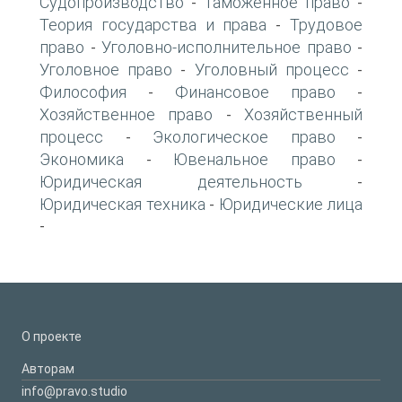
Судопроизводство
Таможенное право
-
-
Теория государства и права
Трудовое
-
право
Уголовно-исполнительное право
-
-
Уголовное право
Уголовный процесс
-
-
Философия
Финансовое право
-
-
Хозяйственное право
Хозяйственный
-
процесс
Экологическое право
-
-
Экономика
Ювенальное право
-
-
Юридическая деятельность
-
Юридическая техника
Юридические лица
-
-
О проекте
Авторам
info@pravo.studio