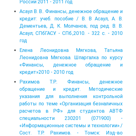
России 2011 - 2011 год
Асаул В. В.. Финансы, денежное обращение и
кредит: учеб. пособие / В. В Асаул, А. В.
Дементьев, Д. К. Молчанов; под ред. В. В.
Асаул; СПбГАСУ. - СПб.,2010. - 322 с. - 2010
год
Елена Леонидовна Мягкова, Татьяна
Леонидовна Мягкова. Шпаргалка по курсу
«Финансы, денежное обращение и
кредит»2010 - 2010 год
Рахимов Т.Р.. Финансы, денежное
обращение и кредит. Методические
указания для выполнения контрольной
работы по теме «Организация безналичных
расчетов в РФ» для студентов АВТФ
специальности 230201 (071900) -
«Информационные системы и технологии»./
Сост. Т.Р. Рахимов. - Томск: Изд-во