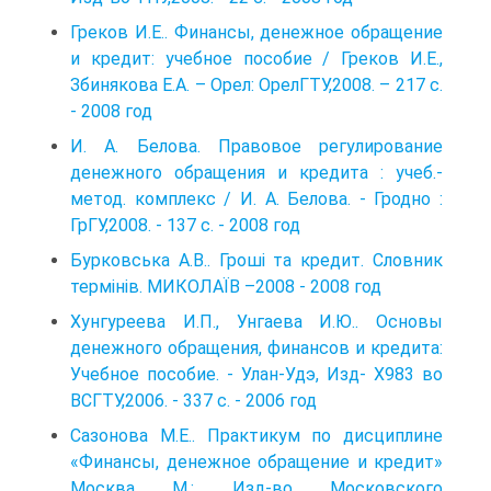
Греков И.Е.. Финансы, денежное обращение
и кредит: учебное пособие / Греков И.Е.,
Збинякова Е.А. – Орел: ОрелГТУ,2008. – 217 с.
- 2008 год
И. А. Белова. Правовое регулирование
денежного обращения и кредита : учеб.-
метод. комплекс / И. А. Белова. - Гродно :
ГрГУ,2008. - 137 с. - 2008 год
Бурковська А.В.. Гроші та кредит. Словник
термінів. МИКОЛАЇВ –2008 - 2008 год
Хунгуреева И.П., Унгаева И.Ю.. Основы
денежного обращения, финансов и кредита:
Учебное пособие. - Улан-Удэ, Изд- Х983 во
ВСГТУ,2006. - 337 с. - 2006 год
Сазонова М.Е.. Практикум по дисциплине
«Финансы, денежное обращение и кредит»
Москва М.: Изд-во Московского