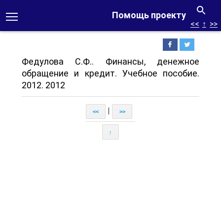
Помощь проекту
<<
↑
>>
Федулова С.Ф.. Финансы, денежное
обращение и кредит. Учебное пособие.
2012. 2012
|
<<
>>
↑