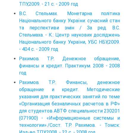
ТПУ,2009. - 21 с. - 2009 год
В.С. Стельмах. Монетарна політика
Національного банку України: сучасний стан
та перспективи змін / За ред. В.С.
Стельмаха. - К.: Центр наукових дослід­жень
Національного банку України, УБС НБУ,2009.
- 404 с. - 2009 год
Рахимов Т.Р.. Денежное обращение,
финансы и кредит. Практикум. 2008 - 2008
год
Рахимов Т.Р.. Финансы, денежное
обращение и кредит. Методические
указания для практических занятий по теме
«Организация безналичных расчетов в РФ»
для студентов АВТФ специальности 230201
(071900) - «Информационные системы и
технологии»./Сост. Т.Р. Рахимов. - Томск:
Изд-во ТПУ,2008. - 22 с. - 2008 год