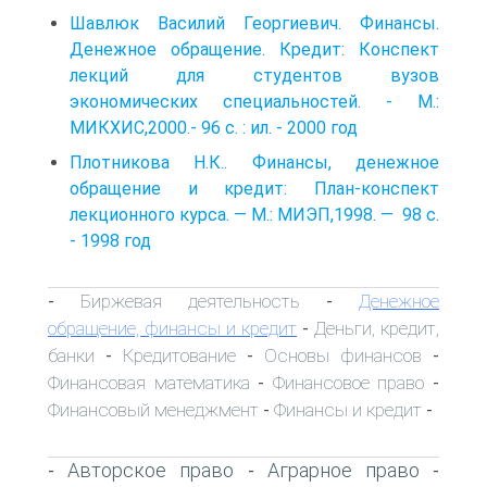
Шавлюк Василий Георгиевич. Финансы.
Денежное обращение. Кредит: Конспект
лекций для студентов вузов
экономических специальностей. - М.:
МИКХИС,2000.- 96 с. : ил. - 2000 год
Плотникова Н.К.. Финансы, денежное
обращение и кредит: План-конспект
лекционного курса. — М.: МИЭП,1998. — 98 с.
- 1998 год
Биржевая деятельность
Денежное
-
-
обращение, финансы и кредит
Деньги, кредит,
-
банки
Кредитование
Основы финансов
-
-
-
Финансовая математика
Финансовое право
-
-
Финансовый менеджмент
Финансы и кредит
-
-
Авторское право
Аграрное право
-
-
-