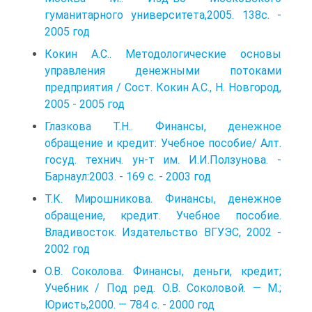
гуманитарного университета,2005. 138с. -
2005 год
Кокин А.С.. Методологические основы
управления денежными потоками
предприятия / Сост. Кокин А.С., Н. Новгород,
2005 - 2005 год
Глазкова Т.Н.. Финансы, денежное
обращение и кредит: Учебное пособие/ Алт.
госуд. технич. ун-т им. И.И.Ползунова. -
Барнаул:2003. - 169 с. - 2003 год
Т.К. Мирошникова. Финансы, денежное
обращение, кредит. Учебное пособие.
Владивосток. Издательство ВГУЭС, 2002 -
2002 год
О.В. Соколова. Финансы, деньги, кредит;
Учебник / Под ред. О.В. Соколовой. — М.;
Юристь,2000. — 784 с. - 2000 год