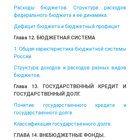
Расходы бюджетов. Структура расходов
федерального бюджета и её динамика.
Дефицит бюджета и бюджетный профицит.
Глава 12. БЮДЖЕТНАЯ СИСТЕМА
1. Общая характеристика бюджетной системы
России
Структура доходов и расходов разных видов
бюджетов.
Глава 13. ГОСУДАРСТВЕННЫЙ КРЕДИТ И
ГОСУДАРСТВЕННЫЙ ДОЛГ.
Понятие государственного кредита и
государственного долга.
Классификация государственного долга.
ГЛАВА 14. ВНЕБЮДЖЕТНЫЕ ФОНДЫ.