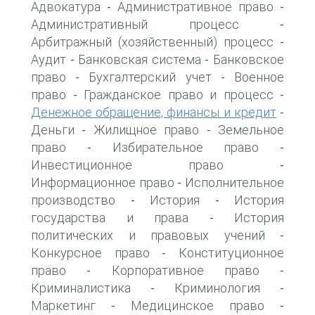
Адвокатура
Административное право
-
-
Административный процесс
-
Арбитражный (хозяйственный) процесс
-
Аудит
Банковская система
Банковское
-
-
право
Бухгалтерский учет
Военное
-
-
право
Гражданское право и процесс
-
-
Денежное обращение, финансы и кредит
-
Деньги
Жилищное право
Земельное
-
-
право
Избирательное право
-
-
Инвестиционное право
-
Информационное право
Исполнительное
-
производство
История
История
-
-
государства и права
История
-
политических и правовых учений
-
Конкурсное право
Конституционное
-
право
Корпоративное право
-
-
Криминалистика
Криминология
-
-
Маркетинг
Медицинское право
-
-