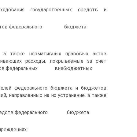
сходования государственных средств и
атей проектов федерального бюджета
в, а также нормативных правовых актов
тривающих расходы, покрываемые за счёт
 федеральных внебюджетных
ателей федерального бюджета и бюджетов
, направленных на их устранение, а также
жения средств федерального бюджета
чреждениях;