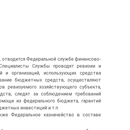
, отводится Федеральной службе финансово-
Специалисты Службы проводят ревизии и
ий и организаций, использующих средства
ование бюджетных средств, осуществляют
ов ревизуемого хозяйствующего субъекта,
дств, следят за соблюдением требований
омощи из федерального бюджета, гарантий
жетных инвестиций и т.п.
кже Федеральное казначейство в составе