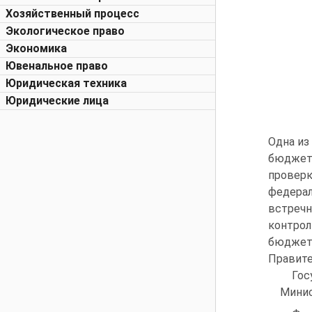
Хозяйственный процесс
Экологическое право
Экономика
Ювенальное право
Юридическая техника
Юридические лица
Одна из
бюджет
провер
федера
встречн
контро
бюджет
Правите
Гос
Минис