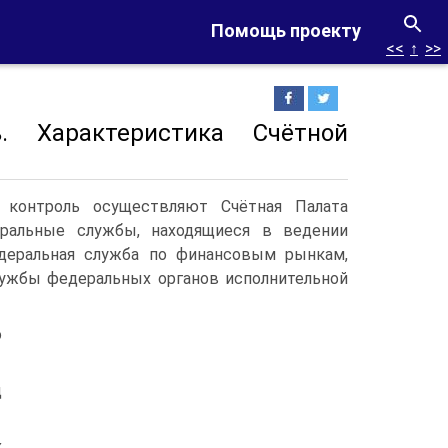
Помощь проекту
<<
↑
>>
. Характеристика Счётной
 контроль осуществляют Счётная Палата
ральные службы, находящиеся в ведении
деральная служба по финансовым рынкам,
лужбы федеральных органов исполнительной
о
д
х