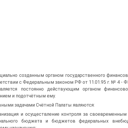
циально созданным органом государственного финансово
етствии с Федеральным законом РФ от 11.01.95 г. № 4 - 
является постоянно действующим органом финансово
нием и подотчётным ему.
вными задачами Счётной Палаты являются:
анизация и осуществление контроля за своевременным
рального бюджета и бюджетов федеральных внебюд
ому назначению;