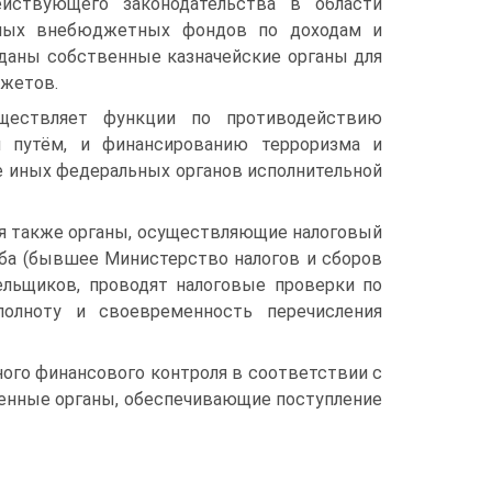
ействующего законодательства в области
ных внебюджетных фондов по доходам и
зданы собственные казначейские органы для
джетов.
уществляет функции по противодействию
м путём, и финансированию терроризма и
е иных федеральных органов исполнительной
ся также органы, осуществляющие налоговый
жба (бывшее Министерство налогов и сборов
ельщиков, проводят налоговые проверки по
полноту и своевременность перечисления
ого финансового контроля в соответствии с
нные органы, обеспечивающие поступление