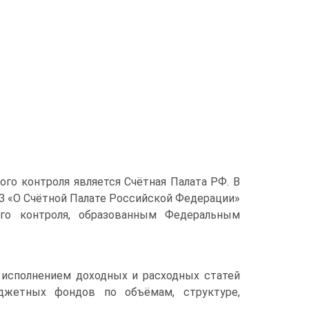
го контроля является Счётная Палата РФ. В
ФЗ «О Счётной Палате Российской Федерации»
го контроля, образованным Федеральным
 исполнением доходных и расходных статей
жетных фондов по объёмам, структуре,