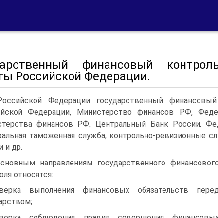
дарственный финансовый контроль
ты Российской Федерации.
оссийской Федерации государственный финансовый
ийской Федерации, Министерство финансов РФ, Феде
стерства финансов РФ, Центральный Банк России, Фе
альная таможенная служба, контрольно-ревизионные с
 и др.
сновным направлениям государственного финансовог
оля относятся:
оверка выполнения финансовых обязательств пере
арством;
оверка соблюдения правил совершения финансовы