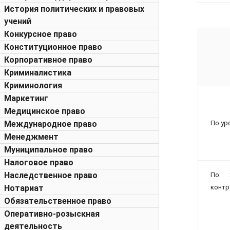
История политических и правовых
учений
Конкурсное право
Конституционное право
Корпоративное право
Криминалистика
Криминология
Маркетинг
Медицинское право
Международное право
По ур
Менеджмент
Муниципальное право
Налоговое право
Наследственное право
По х
Нотариат
контр
Обязательственное право
Оперативно-розыскная
деятельность