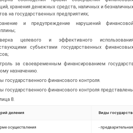
ций, хранения денежных средств, наличных и безналичны
тов на государственных предприятиях;
транение и предупреждение нарушений финансово
плины;
оверка целевого и эффективного использовани
йствующими субъектами государственных финансовы
сов;
троль за своевременным финансированием государств
ому назначению.
ы государственного финансового контроля.
ы государственного финансового контроля представлены 
лица 8.
рий деления
Виды государств
рме осуществления
- предварительна