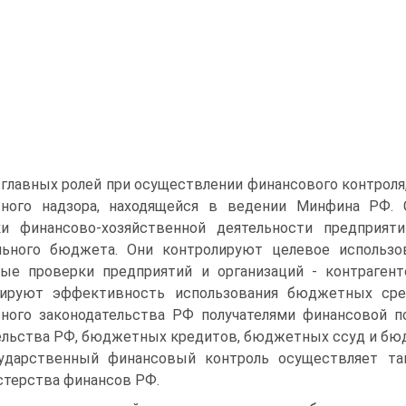
 главных ролей при осуществлении финансового контроля
ного надзора, находящейся в ведении Минфина РФ. 
ки финансово-хозяйственной деятельности предприят
льного бюджета. Они контролируют целевое использ
ые проверки предприятий и организаций - контрагент
лируют эффективность использования бюджетных сре
ного законодательства РФ получателями финансовой п
льства РФ, бюджетных кредитов, бюджетных ссуд и бюд
ударственный финансовый контроль осуществляет та
терства финансов РФ.