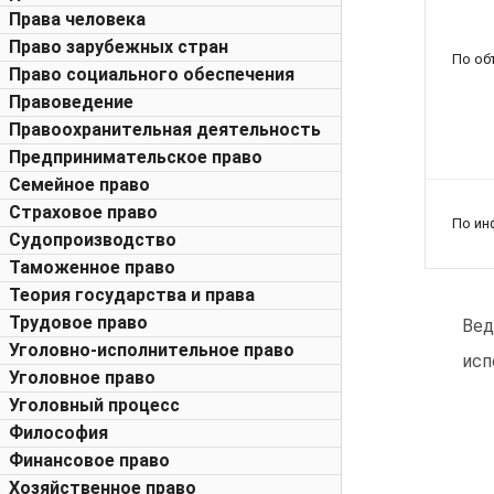
Права человека
Право зарубежных стран
По об
Право социального обеспечения
Правоведение
Правоохранительная деятельность
Предпринимательское право
Семейное право
Страховое право
По ин
Судопроизводство
Таможенное право
Теория государства и права
Трудовое право
Вед
Уголовно-исполнительное право
исп
Уголовное право
Уголовный процесс
Философия
Финансовое право
Хозяйственное право