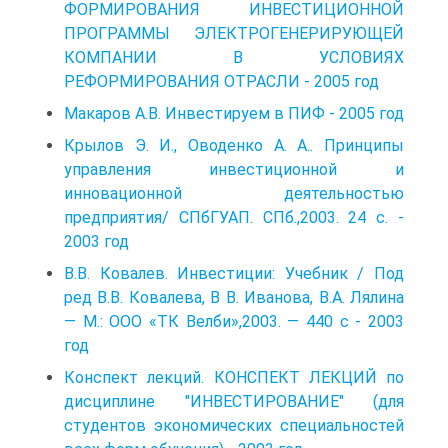
ФОРМИРОВАНИЯ ИНВЕСТИЦИОННОЙ
ПРОГРАММЫ ЭЛЕКТРОГЕНЕРИРУЮЩЕЙ
КОМПАНИИ В УСЛОВИЯХ
РЕФОРМИРОВАНИЯ ОТРАСЛИ - 2005 год
Макаров А.В. Инвестируем в ПИФ - 2005 год
Крылов Э. И., Оводенко А. А.. Принципы
управления инвестиционной и
инновационной деятельностью
предприятия/ СПбГУАП. СПб.,2003. 24 с. -
2003 год
В.В. Ковалев. Инвестиции: Учебник / Под
ред В.В. Ковалева, В В. Иванова, В.А. Лялина
— М.: ООО «ТК Велби»,2003. — 440 с - 2003
год
Конспект лекций. КОНСПЕКТ ЛЕКЦИЙ по
дисциплине "ИНВЕСТИРОВАНИЕ" (для
студентов экономических специальностей