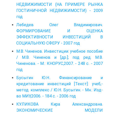
НЕДВИЖИМОСТИ (НА ПРИМЕРЕ РЫНКА
ГОСТИНИЧНОЙ НЕДВИЖИМОСТИ) - 2009
год
Лебедев Олег Владимирович.
ФОРМИРОВАНИЕ И ОЦЕНКА
ЭФФЕКТИВНОСТИ ИНВЕСТИЦИЙ В
СОЦИАЛЬНУЮ СФЕРУ - 2007 год
М.В. Чиненов. Инвестиции: учебное пособие
/ М.В. Чиненов и [др.]; под ред. М.В.
Чиненова. - М.: КНОРУС,2007. - 248 с. - 2007
год
Бусыгин Ю.Н.. Финансирование и
кредитование инвестиций [Текст]: учеб,-
метод. комплекс / Ю.Н. Бусыгин. - Мн.: Изд-
во МИУ,2006. - 184 с. - 2006 год
КУЛИКОВА Кира Александровна.
ЭКОНОМИЧЕСКИЕ МОДЕЛИ