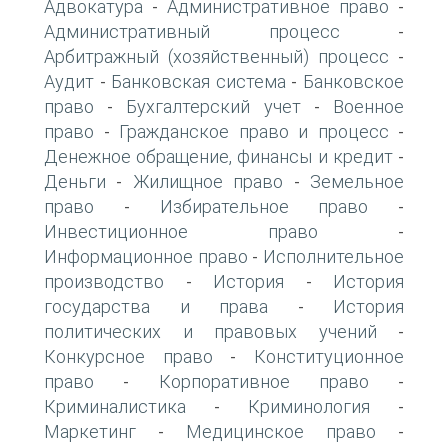
Адвокатура
Административное право
-
-
Административный процесс
-
Арбитражный (хозяйственный) процесс
-
Аудит
Банковская система
Банковское
-
-
право
Бухгалтерский учет
Военное
-
-
право
Гражданское право и процесс
-
-
Денежное обращение, финансы и кредит
-
Деньги
Жилищное право
Земельное
-
-
право
Избирательное право
-
-
Инвестиционное право
-
Информационное право
Исполнительное
-
производство
История
История
-
-
государства и права
История
-
политических и правовых учений
-
Конкурсное право
Конституционное
-
право
Корпоративное право
-
-
Криминалистика
Криминология
-
-
Маркетинг
Медицинское право
-
-