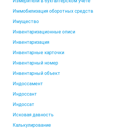
Измерители в бухгалтерском учете
Иммобилизация оборотных средств
Имущество
Инвентаризационные описи
Инвентаризация
Инвентарные карточки
Инвентарный номер
Инвентарный объект
Индоссамент
Индоссант
Индоссат
Исковая давность
Калькулирование