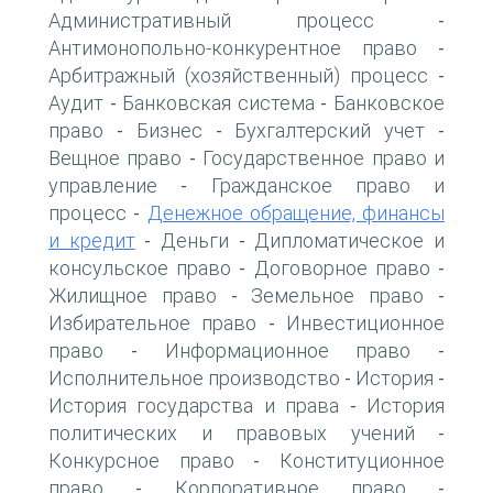
Административный процесс
-
Антимонопольно-конкурентное право
-
Арбитражный (хозяйственный) процесс
-
Аудит
Банковская система
Банковское
-
-
право
Бизнес
Бухгалтерский учет
-
-
-
Вещное право
Государственное право и
-
управление
Гражданское право и
-
процесс
Денежное обращение, финансы
-
и кредит
Деньги
Дипломатическое и
-
-
консульское право
Договорное право
-
-
Жилищное право
Земельное право
-
-
Избирательное право
Инвестиционное
-
право
Информационное право
-
-
Исполнительное производство
История
-
-
История государства и права
История
-
политических и правовых учений
-
Конкурсное право
Конституционное
-
право
Корпоративное право
-
-