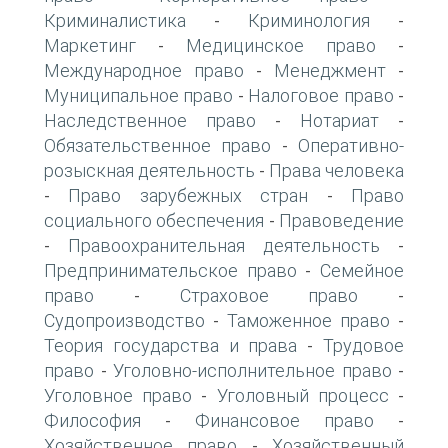
Криминалистика
Криминология
-
-
Маркетинг
Медицинское право
-
-
Международное право
Менеджмент
-
-
Муниципальное право
Налоговое право
-
-
Наследственное право
Нотариат
-
-
Обязательственное право
Оперативно-
-
розыскная деятельность
Права человека
-
Право зарубежных стран
Право
-
-
социального обеспечения
Правоведение
-
Правоохранительная деятельность
-
-
Предпринимательское право
Семейное
-
право
Страховое право
-
-
Судопроизводство
Таможенное право
-
-
Теория государства и права
Трудовое
-
право
Уголовно-исполнительное право
-
-
Уголовное право
Уголовный процесс
-
-
Философия
Финансовое право
-
-
Хозяйственное право
Хозяйственный
-