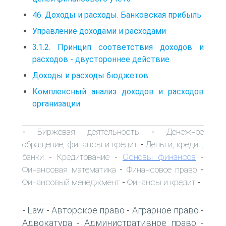
46. Доходы и расходы. Банковская прибыль
Управление доходами и расходами
3.1.2. Принцип соответствия доходов и
расходов - двустороннее действие
Доходы и расходы бюджетов
Комплексный анализ доходов и расходов
организации
Биржевая деятельность
Денежное
-
-
обращение, финансы и кредит
Деньги, кредит,
-
банки
Кредитование
Основы финансов
-
-
-
Финансовая математика
Финансовое право
-
-
Финансовый менеджмент
Финансы и кредит
-
-
Law
Авторское право
Аграрное право
-
-
-
-
Адвокатура
Административное право
-
-