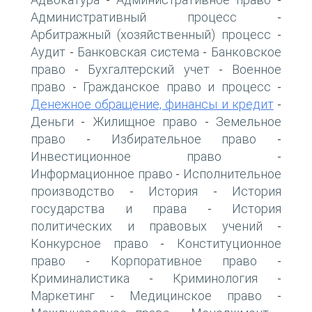
-
-
Административный процесс
-
Арбитражный (хозяйственный) процесс
-
Аудит
Банковская система
Банковское
-
-
право
Бухгалтерский учет
Военное
-
-
право
Гражданское право и процесс
-
-
Денежное обращение, финансы и кредит
-
Деньги
Жилищное право
Земельное
-
-
право
Избирательное право
-
-
Инвестиционное право
-
Информационное право
Исполнительное
-
производство
История
История
-
-
государства и права
История
-
политических и правовых учений
-
Конкурсное право
Конституционное
-
право
Корпоративное право
-
-
Криминалистика
Криминология
-
-
Маркетинг
Медицинское право
-
-