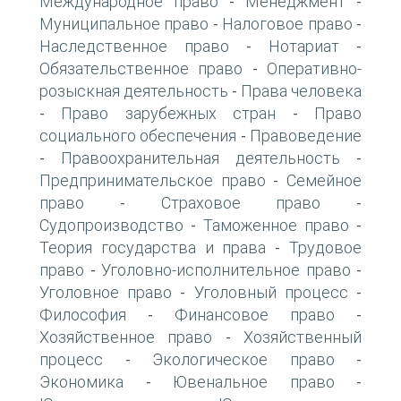
Международное право
Менеджмент
-
-
Муниципальное право
Налоговое право
-
-
Наследственное право
Нотариат
-
-
Обязательственное право
Оперативно-
-
розыскная деятельность
Права человека
-
Право зарубежных стран
Право
-
-
социального обеспечения
Правоведение
-
Правоохранительная деятельность
-
-
Предпринимательское право
Семейное
-
право
Страховое право
-
-
Судопроизводство
Таможенное право
-
-
Теория государства и права
Трудовое
-
право
Уголовно-исполнительное право
-
-
Уголовное право
Уголовный процесс
-
-
Философия
Финансовое право
-
-
Хозяйственное право
Хозяйственный
-
процесс
Экологическое право
-
-
Экономика
Ювенальное право
-
-