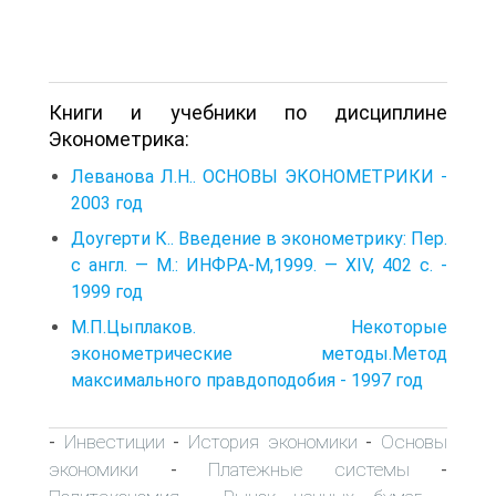
Книги и учебники по дисциплине
Эконометрика:
Леванова Л.Н.. ОСНОВЫ ЭКОНОМЕТРИКИ -
2003 год
Доугерти К.. Введение в эконометрику: Пер.
с англ. — М.: ИНФРА-М,1999. — XIV, 402 с. -
1999 год
М.П.Цыплаков. Некоторые
эконометрические методы.Метод
максимального правдоподобия - 1997 год
Инвестиции
История экономики
Основы
-
-
-
экономики
Платежные системы
-
-