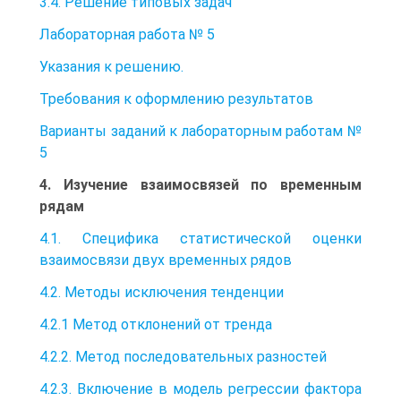
3.4. Решение типовых задач
Лабораторная работа № 5
Указания к решению.
Требования к оформлению результатов
Варианты заданий к лабораторным работам №
5
4. Изучение взаимосвязей по временным
рядам
4.1. Специфика статистической оценки
взаимосвязи двух временных рядов
4.2. Методы исключения тенденции
4.2.1 Метод отклонений от тренда
4.2.2. Метод последовательных разностей
4.2.3. Включение в модель регрессии фактора