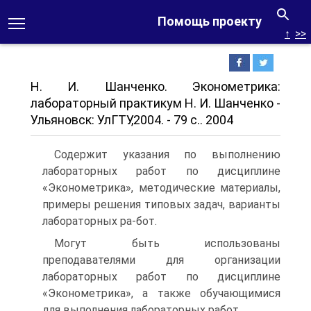
Помощь проекту
↑
>>
Н. И. Шанченко. Эконометрика:
лабораторный практикум Н. И. Шанченко -
Ульяновск: УлГТУ,2004. - 79 с.. 2004
Содержит указания по выполнению
лабораторных работ по дисциплине
«Эконометрика», методические материалы,
примеры решения типовых задач, варианты
лабораторных ра-бот.
Могут быть использованы
преподавателями для организации
лабораторных работ по дисциплине
«Эконометрика», а также обучающимися
для выполнения лабораторных работ.