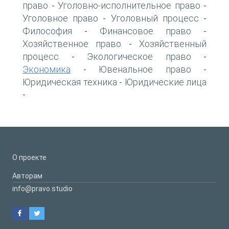
право
Уголовно-исполнительное право
-
-
Уголовное право
Уголовный процесс
-
-
Философия
Финансовое право
-
-
Хозяйственное право
Хозяйственный
-
процесс
Экологическое право
-
-
Экономика
Ювенальное право
-
-
Юридическая техника
Юридические лица
-
-
О проекте
Авторам
info@pravo.studio