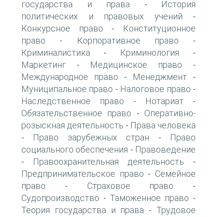
государства и права
История
-
политических и правовых учений
-
Конкурсное право
Конституционное
-
право
Корпоративное право
-
-
Криминалистика
Криминология
-
-
Маркетинг
Медицинское право
-
-
Международное право
Менеджмент
-
-
Муниципальное право
Налоговое право
-
-
Наследственное право
Нотариат
-
-
Обязательственное право
Оперативно-
-
розыскная деятельность
Права человека
-
Право зарубежных стран
Право
-
-
социального обеспечения
Правоведение
-
Правоохранительная деятельность
-
-
Предпринимательское право
Семейное
-
право
Страховое право
-
-
Судопроизводство
Таможенное право
-
-
Теория государства и права
Трудовое
-