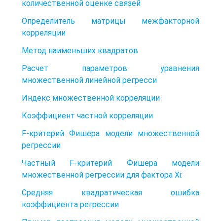
количественной оценке связей
Определитель матрицы межфакторной
корреляции
Метод наименьших квадратов
Расчет параметров уравнения
множественной линейной регресси
Индекс множественной корреляции
Коэффициент частной корреляции
F-критерий Фишера модели множественной
регрессии
Частный F-критерий Фишера модели
множественной регрессии для фактора Хі:
Средняя квадратическая ошибка
коэффициента регрессии