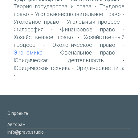
Теория государства и права
Трудовое
-
право
Уголовно-исполнительное право
-
-
Уголовное право
Уголовный процесс
-
-
Философия
Финансовое право
-
-
Хозяйственное право
Хозяйственный
-
процесс
Экологическое право
-
-
Экономика
Ювенальное право
-
-
Юридическая деятельность
-
Юридическая техника
Юридические лица
-
-
О проекте
Авторам
info@pravo.studio