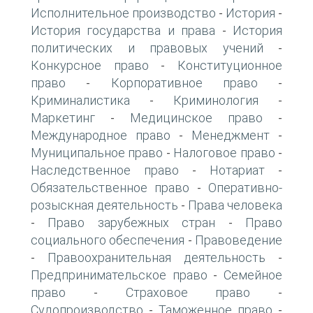
Исполнительное производство
История
-
-
История государства и права
История
-
политических и правовых учений
-
Конкурсное право
Конституционное
-
право
Корпоративное право
-
-
Криминалистика
Криминология
-
-
Маркетинг
Медицинское право
-
-
Международное право
Менеджмент
-
-
Муниципальное право
Налоговое право
-
-
Наследственное право
Нотариат
-
-
Обязательственное право
Оперативно-
-
розыскная деятельность
Права человека
-
Право зарубежных стран
Право
-
-
социального обеспечения
Правоведение
-
Правоохранительная деятельность
-
-
Предпринимательское право
Семейное
-
право
Страховое право
-
-
Судопроизводство
Таможенное право
-
-