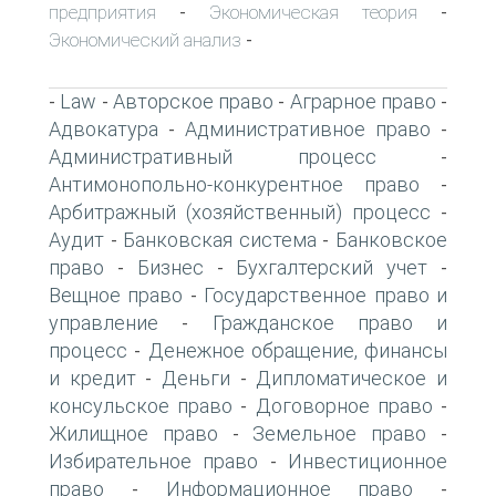
предприятия
Экономическая теория
-
-
Экономический анализ
-
Law
Авторское право
Аграрное право
-
-
-
-
Адвокатура
Административное право
-
-
Административный процесс
-
Антимонопольно-конкурентное право
-
Арбитражный (хозяйственный) процесс
-
Аудит
Банковская система
Банковское
-
-
право
Бизнес
Бухгалтерский учет
-
-
-
Вещное право
Государственное право и
-
управление
Гражданское право и
-
процесс
Денежное обращение, финансы
-
и кредит
Деньги
Дипломатическое и
-
-
консульское право
Договорное право
-
-
Жилищное право
Земельное право
-
-
Избирательное право
Инвестиционное
-
право
Информационное право
-
-