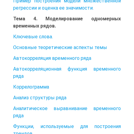
Пример построения модели множественной
регрессии и оценка ее значимости.
Тема 4. Моделирование одномерных
временных рядов.
Ключевые слова.
Основные теоретические аспекты темы
Автокорреляция временного ряда
Автокорреляционная функция временного
ряда
Коррелограмма
Анализ структуры ряда
Аналитическое выравнивание временного
ряда
Функции, используемые для построения
трендов