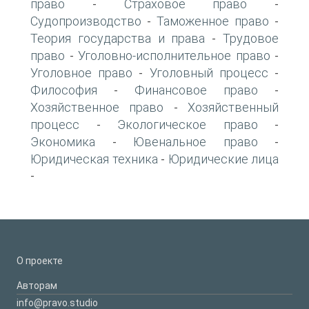
право
Страховое право
-
-
Судопроизводство
Таможенное право
-
-
Теория государства и права
Трудовое
-
право
Уголовно-исполнительное право
-
-
Уголовное право
Уголовный процесс
-
-
Философия
Финансовое право
-
-
Хозяйственное право
Хозяйственный
-
процесс
Экологическое право
-
-
Экономика
Ювенальное право
-
-
Юридическая техника
Юридические лица
-
-
О проекте
Авторам
info@pravo.studio