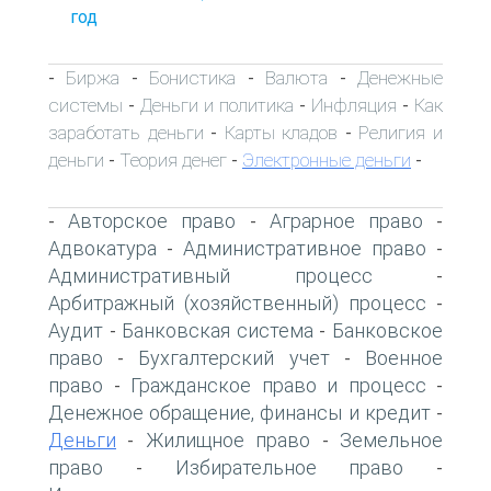
год
Биржа
Бонистика
Валюта
Денежные
-
-
-
-
системы
Деньги и политика
Инфляция
Как
-
-
-
заработать деньги
Карты кладов
Религия и
-
-
деньги
Теория денег
Электронные деньги
-
-
-
Авторское право
Аграрное право
-
-
-
Адвокатура
Административное право
-
-
Административный процесс
-
Арбитражный (хозяйственный) процесс
-
Аудит
Банковская система
Банковское
-
-
право
Бухгалтерский учет
Военное
-
-
право
Гражданское право и процесс
-
-
Денежное обращение, финансы и кредит
-
Деньги
Жилищное право
Земельное
-
-
право
Избирательное право
-
-