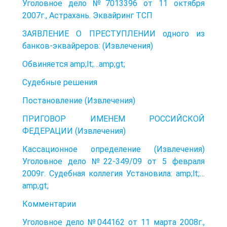
Уголовное дело №7013396 от 11 октября
2007г., Астрахань. Эквайринг ТСП
ЗАЯВЛЕНИЕ О ПРЕСТУПЛЕНИИ одного из
банков-эквайреров: (Извлечения)
Обвиняется amp;lt;…amp;gt;
Судебные решения
Постановление (Извлечения)
ПРИГОВОР ИМЕНЕМ РОССИЙСКОЙ
ФЕДЕРАЦИИ (Извлечения)
Кассационное определение (Извлечения)
Уголовное дело №22-349/09 от 5 февраля
2009г. Судебная коллегия Установила: amp;lt;…
amp;gt;
Комментарии
Уголовное дело №044162 от 11 марта 2008г.,