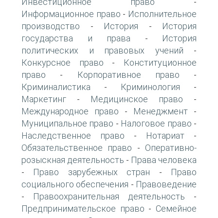
Инвестиционное право
-
Информационное право
Исполнительное
-
производство
История
История
-
-
государства и права
История
-
политических и правовых учений
-
Конкурсное право
Конституционное
-
право
Корпоративное право
-
-
Криминалистика
Криминология
-
-
Маркетинг
Медицинское право
-
-
Международное право
Менеджмент
-
-
Муниципальное право
Налоговое право
-
-
Наследственное право
Нотариат
-
-
Обязательственное право
Оперативно-
-
розыскная деятельность
Права человека
-
Право зарубежных стран
Право
-
-
социального обеспечения
Правоведение
-
Правоохранительная деятельность
-
-
Предпринимательское право
Семейное
-