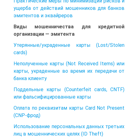
Практические меры по минимизации рисков и
ущерба от действий мошенников для банков
эмитентов и эквайреров
Виды мошенничества для кредитной
организации — эмитента
Утерянные/украденные карты (Lost/Stolen
cards)
Неполученные карты (Not Received Items) или
карты, украденные во время их передачи от
банка клиенту
Поддельные карты (Counterfeit cards, CNTF)
или фальсифицированные карты
Оплата по реквизитам карты Card Not Present
(CNP-фрод)
Использование персональных данных третьих
лиц в мошеннических целях (ID Theft)