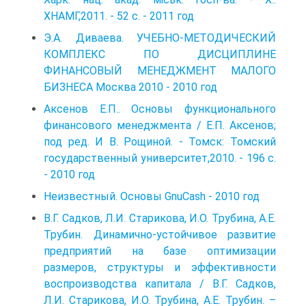
ХНАМГ,2011. - 52 с. - 2011 год
Э.А. Диваева. УЧЕБНО-МЕТОДИЧЕСКИЙ
КОМПЛЕКС ПО ДИСЦИПЛИНЕ
ФИНАНСОВЫЙ МЕНЕДЖМЕНТ МАЛОГО
БИЗНЕСА Москва 2010 - 2010 год
Аксенов Е.П.. Основы функционального
финансового менеджмента / Е.П. Аксенов;
под ред. И В. Рощиной. - Томск: Томский
государственный университет,2010. - 196 с.
- 2010 год
Неизвестный. Основы GnuCash - 2010 год
В.Г. Садков, Л.И. Старикова, И.О. Трубина, А.Е.
Трубин. Динамично-устойчивое развитие
предприятий на базе оптимизации
размеров, структуры и эффективности
воспроизводства капитала / В.Г. Садков,
Л.И. Старикова, И.О. Трубина, А.Е. Трубин. –