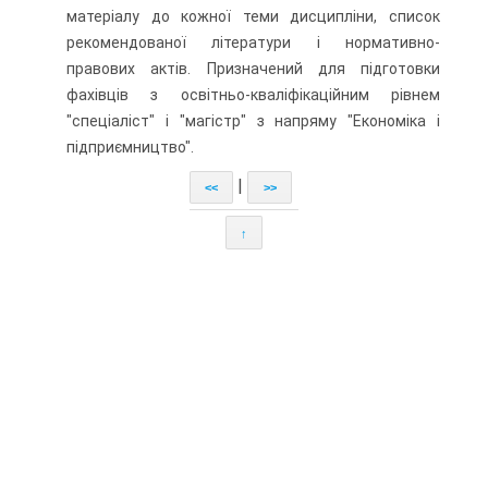
матеріалу до кожної теми дисципліни, список
рекомендованої літератури і нормативно-
правових актів. Призначений для підготовки
фахівців з освітньо-кваліфікаційним рівнем
"спеціаліст" і "магістр" з напряму "Економіка і
підприємництво".
|
<<
>>
↑