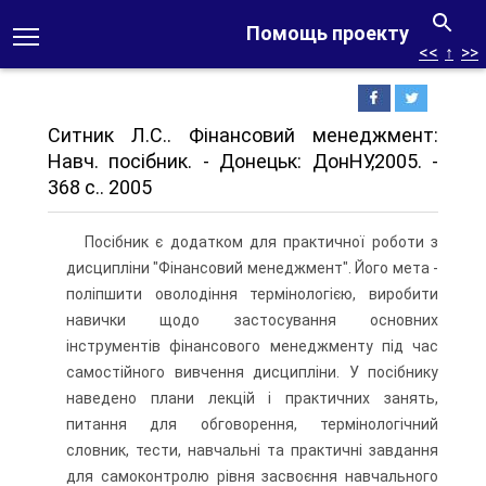
Помощь проекту
<<
↑
>>
Ситник Л.С.. Фінансовий менеджмент:
Навч. посібник. - Донецьк: ДонНУ,2005. -
368 с.. 2005
Посібник є додатком для практичної роботи з
дисципліни "Фінансовий менеджмент". Його мета -
поліпшити оволодіння термінологією, виробити
навички щодо застосування основних
інструментів фінансового менеджменту під час
самостійного вивчення дисципліни. У посібнику
наведено плани лекцій і практичних занять,
питання для обговорення, термінологічний
словник, тести, навчальні та практичні завдання
для самоконтролю рівня засвоєння навчального