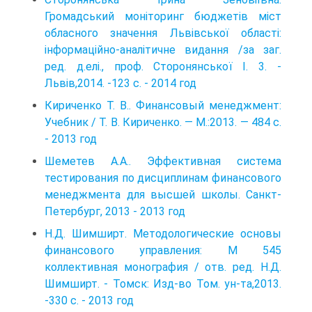
Громадський моніторинг бюджетів міст
обласного значення Львівської області:
інформаційно-аналітичне видання /за заг.
ред. д.елі., проф. Сторонянської І. 3. -
Львів,2014. -123 с. - 2014 год
Кириченко Т. В.. Финансовый менеджмент:
Учебник / Т. В. Кириченко. — М.:2013. — 484 с.
- 2013 год
Шеметев А.А.. Эффективная система
тестирования по дисциплинам финансового
менеджмента для высшей школы. Санкт-
Петербург, 2013 - 2013 год
Н.Д. Шимширт. Методологические основы
финансового управления: M 545
коллективная монография / отв. ред. Н.Д.
Шимширт. - Томск: Изд-во Том. ун-та,2013.
-330 с. - 2013 год