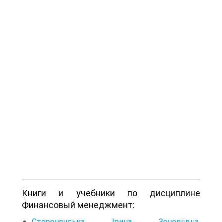
Книги и учебники по дисциплине
Финансовый менеджмент:
Сторонянська Ірина Зеновіївна.