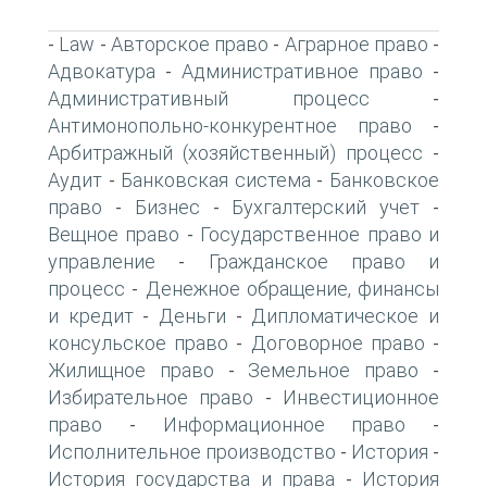
Law
Авторское право
Аграрное право
-
-
-
-
Адвокатура
Административное право
-
-
Административный процесс
-
Антимонопольно-конкурентное право
-
Арбитражный (хозяйственный) процесс
-
Аудит
Банковская система
Банковское
-
-
право
Бизнес
Бухгалтерский учет
-
-
-
Вещное право
Государственное право и
-
управление
Гражданское право и
-
процесс
Денежное обращение, финансы
-
и кредит
Деньги
Дипломатическое и
-
-
консульское право
Договорное право
-
-
Жилищное право
Земельное право
-
-
Избирательное право
Инвестиционное
-
право
Информационное право
-
-
Исполнительное производство
История
-
-
История государства и права
История
-