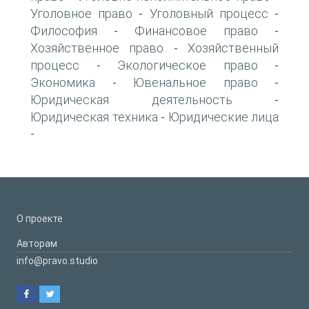
Уголовное право
Уголовный процесс
-
-
Философия
Финансовое право
-
-
Хозяйственное право
Хозяйственный
-
процесс
Экологическое право
-
-
Экономика
Ювенальное право
-
-
Юридическая деятельность
-
Юридическая техника
Юридические лица
-
-
О проекте
Авторам
info@pravo.studio