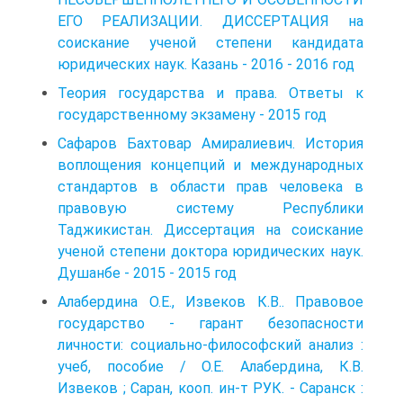
ЕГО РЕАЛИЗАЦИИ. ДИССЕРТАЦИЯ на
соискание ученой степени кандидата
юридических наук. Казань - 2016 - 2016 год
Теория государства и права. Ответы к
государственному экзамену - 2015 год
Сафаров Бахтовар Амиралиевич. История
воплощения концепций и международных
стандартов в области прав человека в
правовую систему Республики
Таджикистан. Диссертация на соискание
ученой степени доктора юридических наук.
Душанбе - 2015 - 2015 год
Алабердина О.Е., Извеков К.В.. Правовое
государство - гарант безопасности
личности: социально-философский анализ :
учеб, пособие / О.Е. Алабердина, К.В.
Извеков ; Саран, кооп. ин-т РУК. - Саранск :