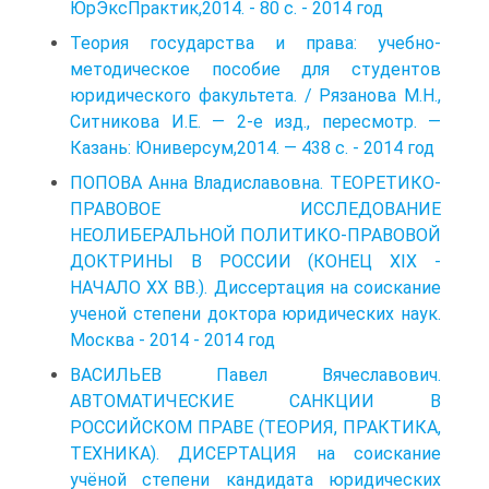
ЮрЭксПрактик,2014. - 80 с. - 2014 год
Теория государства и права: учебно-
методическое пособие для сту­дентов
юридического факультета. / Рязанова М.Н.,
Ситникова И.Е. — 2-е изд., пересмотр. —
Казань: Юниверсум,2014. — 438 с. - 2014 год
ПОПОВА Анна Владиславовна. ТЕОРЕТИКО-
ПРАВОВОЕ ИССЛЕДОВАНИЕ
НЕОЛИБЕРАЛЬНОЙ ПОЛИТИКО-ПРАВОВОЙ
ДОКТРИНЫ В РОССИИ (КОНЕЦ XIX -
НАЧАЛО XX BB.). Диссертация на соискание
ученой степени доктора юридических наук.
Москва - 2014 - 2014 год
ВАСИЛЬЕВ Павел Вячеславович.
АВТОМАТИЧЕСКИЕ САНКЦИИ В
РОССИЙСКОМ ПРАВЕ (ТЕОРИЯ, ПРАКТИКА,
ТЕХНИКА). ДИСЕРТАЦИЯ на соискание
учёной степени кандидата юридических