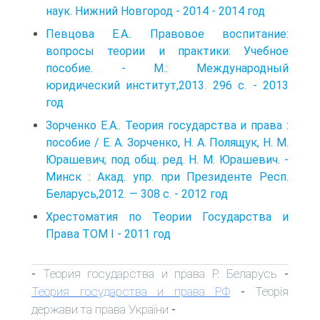
наук. Нижний Новгород - 2014 - 2014 год
Певцова Е.А.. Правовое воспитание:
вопросы теории и практики: Учебное
пособие. - М.: Международный
юридический институт,2013. 296 с. - 2013
год
Зорченко Е.А.. Теория государства и права :
пособие / Е. А. Зорченко, Н. А. Полящук, Н. М.
Юрашевич; под общ. ред. Н. М. Юрашевич. -
Минск : Акад. упр. при Президенте Респ.
Беларусь,2012. — 308 с. - 2012 год
Хрестоматия по Теории Государства и
Права ТОМ I - 2011 год
Теория государства и права Р. Беларусь
-
-
Теория государства и права РФ
Теорія
-
держави та права України
-