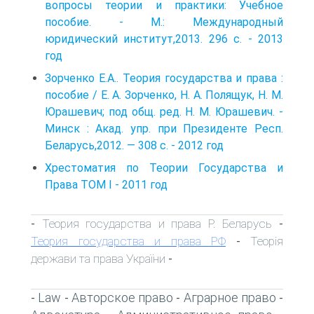
вопросы теории и практики: Учебное
пособие. - М.: Международный
юридический институт,2013. 296 с. - 2013
год
Зорченко Е.А.. Теория государства и права :
пособие / Е. А. Зорченко, Н. А. Полящук, Н. М.
Юрашевич; под общ. ред. Н. М. Юрашевич. -
Минск : Акад. упр. при Президенте Респ.
Беларусь,2012. — 308 с. - 2012 год
Хрестоматия по Теории Государства и
Права ТОМ I - 2011 год
Теория государства и права Р. Беларусь
-
-
Теория государства и права РФ
Теорія
-
держави та права України
-
Law
Авторское право
Аграрное право
-
-
-
-