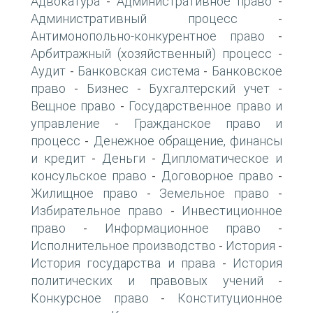
Адвокатура
Административное право
-
-
Административный процесс
-
Антимонопольно-конкурентное право
-
Арбитражный (хозяйственный) процесс
-
Аудит
Банковская система
Банковское
-
-
право
Бизнес
Бухгалтерский учет
-
-
-
Вещное право
Государственное право и
-
управление
Гражданское право и
-
процесс
Денежное обращение, финансы
-
и кредит
Деньги
Дипломатическое и
-
-
консульское право
Договорное право
-
-
Жилищное право
Земельное право
-
-
Избирательное право
Инвестиционное
-
право
Информационное право
-
-
Исполнительное производство
История
-
-
История государства и права
История
-
политических и правовых учений
-
Конкурсное право
Конституционное
-