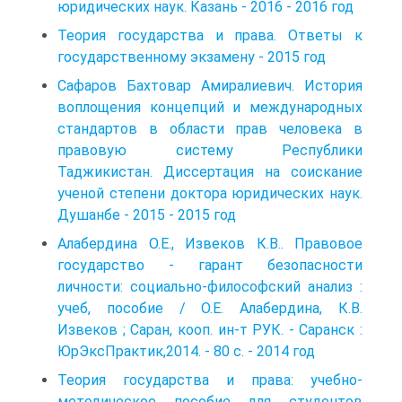
юридических наук. Казань - 2016 - 2016 год
Теория государства и права. Ответы к
государственному экзамену - 2015 год
Сафаров Бахтовар Амиралиевич. История
воплощения концепций и международных
стандартов в области прав человека в
правовую систему Республики
Таджикистан. Диссертация на соискание
ученой степени доктора юридических наук.
Душанбе - 2015 - 2015 год
Алабердина О.Е., Извеков К.В.. Правовое
государство - гарант безопасности
личности: социально-философский анализ :
учеб, пособие / О.Е. Алабердина, К.В.
Извеков ; Саран, кооп. ин-т РУК. - Саранск :
ЮрЭксПрактик,2014. - 80 с. - 2014 год
Теория государства и права: учебно-
методическое пособие для сту­дентов