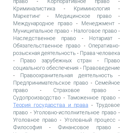
право
Корпоративное право
-
-
Криминалистика
Криминология
-
-
Маркетинг
Медицинское право
-
-
Международное право
Менеджмент
-
-
Муниципальное право
Налоговое право
-
-
Наследственное право
Нотариат
-
-
Обязательственное право
Оперативно-
-
розыскная деятельность
Права человека
-
Право зарубежных стран
Право
-
-
социального обеспечения
Правоведение
-
Правоохранительная деятельность
-
-
Предпринимательское право
Семейное
-
право
Страховое право
-
-
Судопроизводство
Таможенное право
-
-
Теория государства и права
Трудовое
-
право
Уголовно-исполнительное право
-
-
Уголовное право
Уголовный процесс
-
-
Философия
Финансовое право
-
-