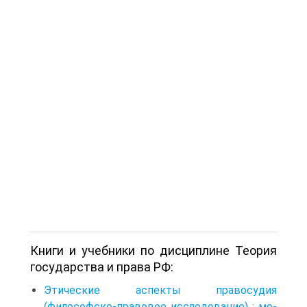
Книги и учебники по дисциплине Теория
государства и права РФ:
Этические аспекты правосудия
(философско-правовое исследование) : мо­