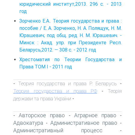
юридический институт,2013. 296 с. - 2013
год
Зорченко Е.А.. Теория государства и права :
пособие / Е. А. Зорченко, Н. А. Полящук, Н. М.
Юрашевич; под общ. ред. Н. М. Юрашевич. -
Минск : Акад. упр. при Президенте Респ.
Беларусь,2012. — 308 с. - 2012 год
Хрестоматия по Теории Государства и
Права ТОМ I - 2011 год
Теория государства и права Р. Беларусь
-
-
Теория государства и права РФ
Теорія
-
держави та права України
-
Авторское право
Аграрное право
-
-
-
Адвокатура
Административное право
-
-
Административный процесс
-