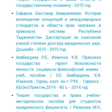
государственному экзамену - 2015 год
Сафаров Бахтовар Амиралиевич. История
воплощения концепций и международных
стандартов в области прав человека в
правовую систему Республики
Таджикистан. Диссертация на соискание
ученой степени доктора юридических наук.
Душанбе - 2015 - 2015 год
Алабердина О.Е., Извеков К.В.. Правовое
государство - гарант безопасности
личности: социально-философский анализ :
учеб, пособие / О.Е. Алабердина, К.В.
Извеков ; Саран, кооп. ин-т РУК. - Саранск :
ЮрЭксПрактик,2014. - 80 с. - 2014 год
Теория государства и права: учебно-
методическое пособие для сту­дентов
юридического факультета. / Рязанова М.Н.,