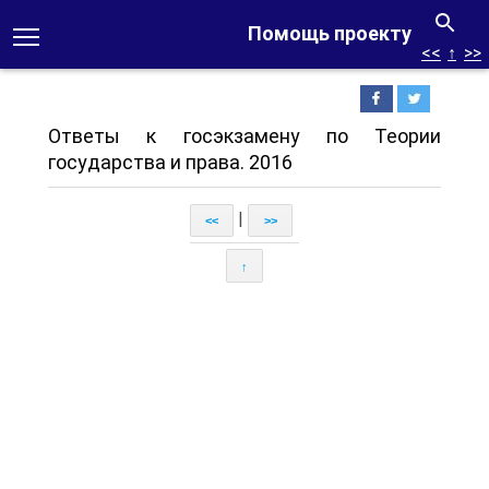
Помощь проекту
<<
↑
>>
Ответы к госэкзамену по Теории
государства и права. 2016
|
<<
>>
↑