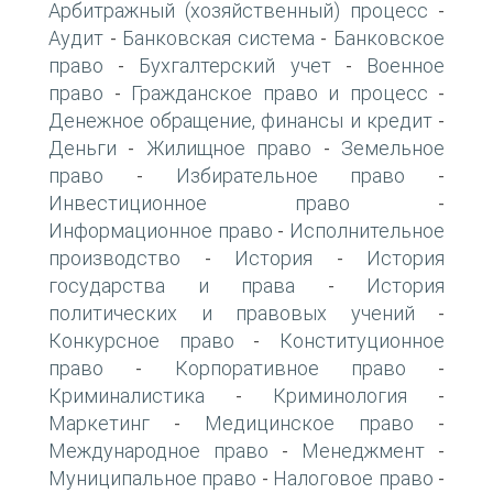
Арбитражный (хозяйственный) процесс
-
Аудит
Банковская система
Банковское
-
-
право
Бухгалтерский учет
Военное
-
-
право
Гражданское право и процесс
-
-
Денежное обращение, финансы и кредит
-
Деньги
Жилищное право
Земельное
-
-
право
Избирательное право
-
-
Инвестиционное право
-
Информационное право
Исполнительное
-
производство
История
История
-
-
государства и права
История
-
политических и правовых учений
-
Конкурсное право
Конституционное
-
право
Корпоративное право
-
-
Криминалистика
Криминология
-
-
Маркетинг
Медицинское право
-
-
Международное право
Менеджмент
-
-
Муниципальное право
Налоговое право
-
-