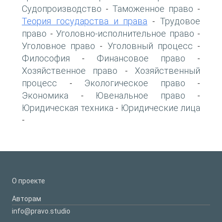
Судопроизводство
Таможенное право
-
-
Теория государства и права
Трудовое
-
право
Уголовно-исполнительное право
-
-
Уголовное право
Уголовный процесс
-
-
Философия
Финансовое право
-
-
Хозяйственное право
Хозяйственный
-
процесс
Экологическое право
-
-
Экономика
Ювенальное право
-
-
Юридическая техника
Юридические лица
-
-
О проекте
Авторам
info@pravo.studio