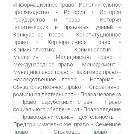
Информационное право
Исполнительное
-
производство
История
История
-
-
государства и права
История
-
политических и правовых учений
-
Конкурсное право
Конституционное
-
право
Корпоративное право
-
-
Криминалистика
Криминология
-
-
Маркетинг
Медицинское право
-
-
Международное право
Менеджмент
-
-
Муниципальное право
Налоговое право
-
-
Наследственное право
Нотариат
-
-
Обязательственное право
Оперативно-
-
розыскная деятельность
Права человека
-
Право зарубежных стран
Право
-
-
социального обеспечения
Правоведение
-
Правоохранительная деятельность
-
-
Предпринимательское право
Семейное
-
право
Страховое право
-
-