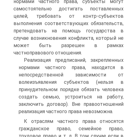
нормами частного права, субъекты могут
самостоятельно достигать поставленных
целей, требовать от контр-субъектов
выполнения соответствующих обязательств,
претендовать на помощь государства в
случае возникновения конфликта, который не
может быть разрешен в рамках
частноправового отношения.
Реализация предписаний, закрепленных
нормами частного права, находится в
непосредственной зависимости от
волеизъявления субъектов (нельзя в
принудительном порядке обязать человека
создать семью, устроиться на работу,
заключить договор). Вне правоотношений
реализация частного права невозможна.
К отраслям частного права относятся
гражданское право, семейное право,
трудовое право и т. д. В том случае если в