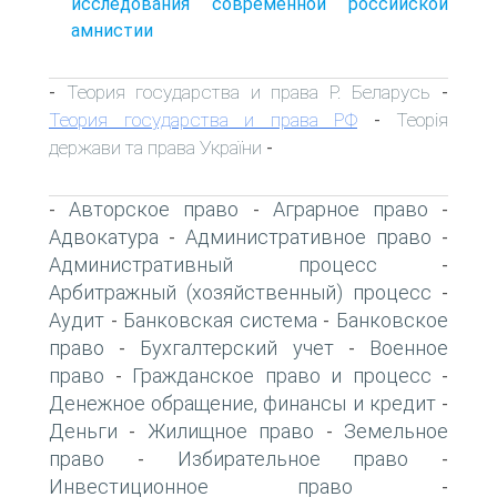
исследования современной российской
амнистии
Теория государства и права Р. Беларусь
-
-
Теория государства и права РФ
Теорія
-
держави та права України
-
Авторское право
Аграрное право
-
-
-
Адвокатура
Административное право
-
-
Административный процесс
-
Арбитражный (хозяйственный) процесс
-
Аудит
Банковская система
Банковское
-
-
право
Бухгалтерский учет
Военное
-
-
право
Гражданское право и процесс
-
-
Денежное обращение, финансы и кредит
-
Деньги
Жилищное право
Земельное
-
-
право
Избирательное право
-
-
Инвестиционное право
-