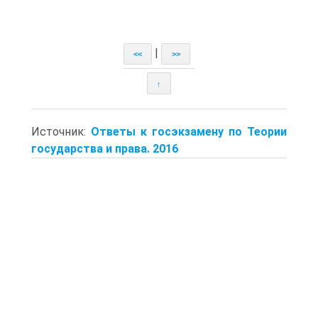
|
<<
>>
↑
Источник:
Ответы к госэкзамену по Теории
государства и права. 2016