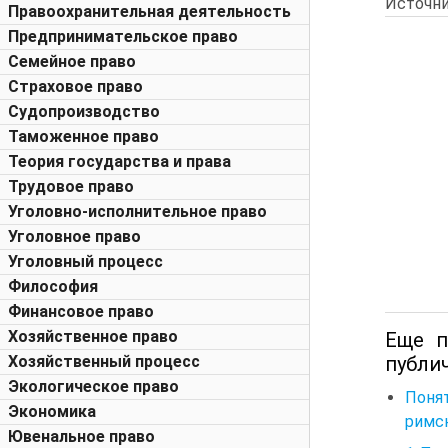
Источни
Правоохранительная деятельность
Предпринимательское право
Семейное право
Страховое право
Судопроизводство
Таможенное право
Теория государства и права
Трудовое право
Уголовно-исполнительное право
Уголовное право
Уголовный процесс
Философия
Финансовое право
Хозяйственное право
Еще п
публич
Хозяйственный процесс
Экологическое право
Поня
Экономика
римск
Ювенальное право