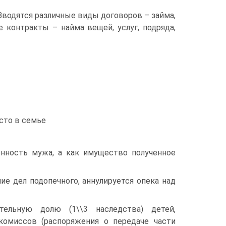
Вводятся различные виды договоров – займа,
е контракты – найма вещей, услуг, подряда,
сто в семье
нность мужа, а как имущество полученное
ие дел подопечного, аннулируется опека над
тельную долю (1\\3 наследства) детей,
комиссов (распоряжения о передаче части