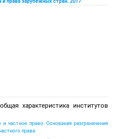
 и права зарубежных стран. 2017
общая характеристика институтов
 и частное право. Основания разграничения
частного права