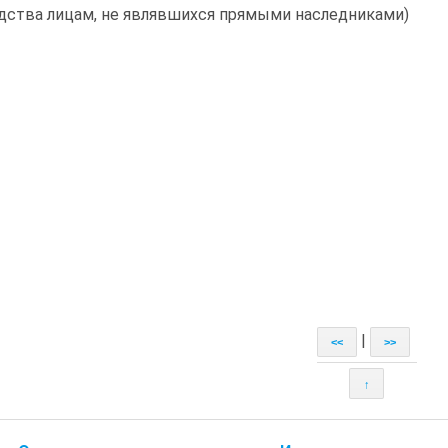
дства лицам, не являвшихся прямыми наследниками)
|
<<
>>
↑