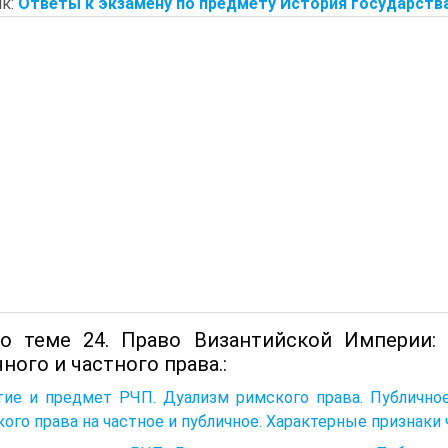
к:
Ответы к экзамену по предмету История государства
о теме 24. Право Византийской Империи: 
ного и частного права.:
тие и предмет РЧП. Дуализм римского права. Публичное
ого права на частное и публичное. Характерные признаки 