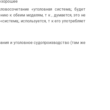
 «хорошее
ловосочетание «уголовная система;; будет
нию к обеим моделям, т к , думается, это не
истема;; используется, т к его употребляет
зания и уголовное судопроизводство (там же