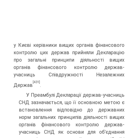
у Києві керівники вищих органів фінансового
контролю цих держав прийняли Декларацію
про загальні принципи діяльності вищих
органів фінансового контролю держав-
учасниць Співдружності Незалежних
[431]
Держав
.
У Преамбулі Декларації держав-учасниць
СНД зазначається, що її основною метою є
встановлення відповідно до державних
норм загальних принципів діяльності вищих
органів фінансового контролю держав-
учасниць СНД як основи для об’єднання