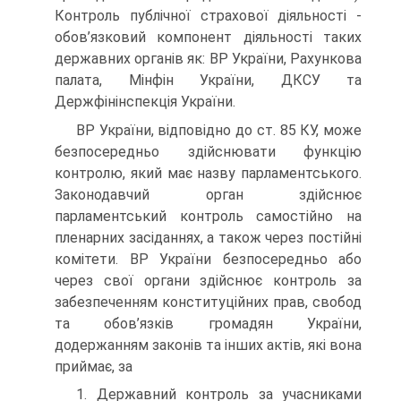
Контроль публічної страхо­вої діяльності -
обов’язковий компонент діяльності таких
держав­них органів як: ВР України, Рахункова
палата, Мінфін України, ДКСУ та
Держфінінспекція України.
ВР України, відповідно до ст. 85 КУ, може
безпосередньо здійснювати функцію
контролю, який має назву парламентського.
Законодавчий орган здійснює
парламентський контроль самостійно на
пленарних засіданнях, а також через постійні
комітети. ВР України безпосередньо або
через свої органи здійснює контроль за
забезпеченням конституційних прав, свобод
та обов’язків громадян України,
додержанням законів та інших актів, які вона
приймає, за
1. Державний контроль за учасниками