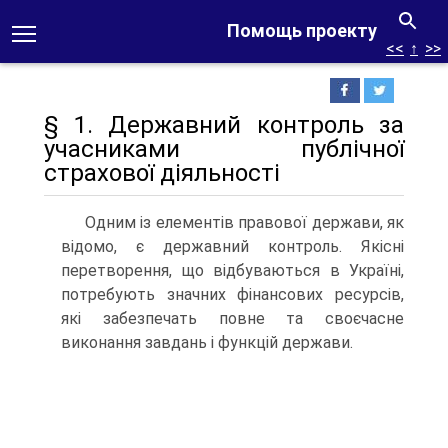
Помощь проекту
<<
↑
>>
§ 1. Державний контроль за
учасниками публічної
страхової діяльності
Одним із елементів правової держави, як
відомо, є державний контроль. Якісні
перетворення, що відбуваються в Україні,
потре­бують значних фінансових ресурсів,
які забезпечать повне та своє­часне
виконання завдань і функцій держави.