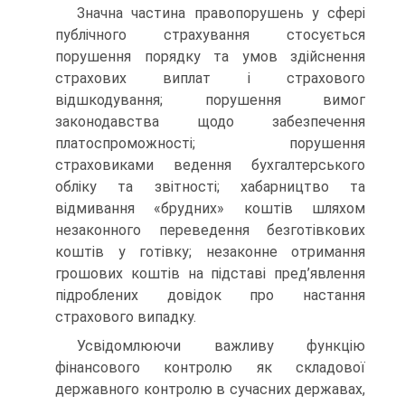
Значна частина правопорушень у сфері
публічного страху­вання стосується
порушення порядку та умов здійснення
страхових виплат і страхового
відшкодування; порушення вимог
законодавства щодо забезпечення
платоспроможності; порушення
страховиками ведення бухгалтерського
обліку та звітності; хабарництво та
відмивання «брудних» коштів шляхом
незаконного переведення безготівкових
коштів у готівку; незаконне отримання
грошових коштів на підставі пред’явлення
підроблених довідок про настання
страхового випадку.
Усвідомлюючи важливу функцію
фінансового контролю як складової
державного контролю в сучасних державах,