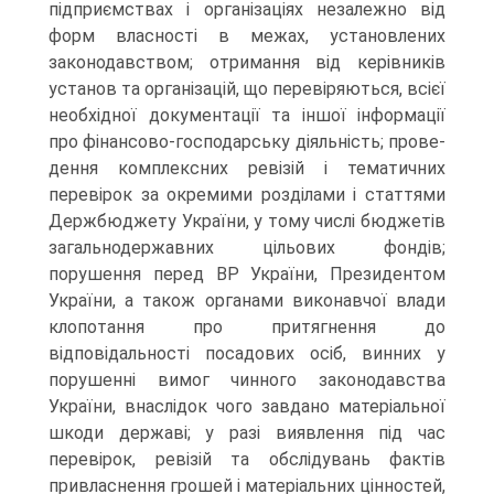
підприємствах і організаціях незалежно від
форм власності в межах, установлених
законодавством; отримання від керівників
установ та організацій, що перевіряються, всієї
необхідної документації та іншої інформації
про фінансово-господарську діяльність; прове­
дення комплексних ревізій і тематичних
перевірок за окремими розділами і статтями
Держбюджету України, у тому числі бюджетів
загальнодержавних цільових фондів;
порушення перед ВР України, Президентом
України, а також органами виконавчої влади
клопо­тання про притягнення до
відповідальності посадових осіб, винних у
порушенні вимог чинного законодавства
України, внаслідок чого завдано матеріальної
шкоди державі; у разі виявлення під час
перевірок, ревізій та обслідувань фактів
привласнення грошей і матеріальних цінностей,