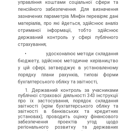
управління коштами соціальної сфери та
пенсійного забезпечення. Для визначення
зазначених параметрів Мінфін перевіряє дані
матеріалів, про які йдеться, здійснює аналіз
отриманої інформації, тобто здійснює
державний контроль у сфері публічного
страхування;
• удосконалює методи складання
бюджету, здійснює мето­дичне керівництво
у цій сфері; затверджує в установленому
порядку плани рахунків, типові форми
бухгалтерського обліку та звітності,
1. Державний контроль за учасниками
публічної страхової діяльності 343 інструкції
про їх застосування, порядок складання
звітності (крім бухгалтерського обліку та
звітності в банківських та кредитних
установах); проводить оцінку фінансового
забезпечення проектів угод щодо
регіонального розвитку та державних