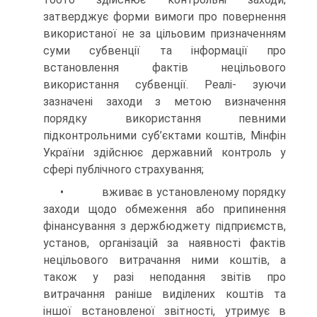
затверджує форми вимоги про повернення
використаної не за цільовим призначенням
суми субвенції та інформації про
встановлення фактів нецільового
використання субвенції. Реалі- зуючи
зазначені заходи з метою визначення
порядку використання певними
підконтрольними суб’єктами коштів, Мінфін
України здійснює державний контроль у
сфері публічного страхування;
• вживає в установленому порядку
заходи щодо обмеження або припинення
фінансування з держбюджету підприємств,
установ, організацій за наявності фактів
нецільового витрачання ними коштів, а
також у разі неподання звітів про
витрачання раніше виділених коштів та
іншої встановленої звітності, утримує в