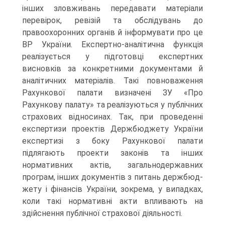
інших зловживань передавати матеріали
перевірок, ревізій та обслідувань до
правоохоронних органів й інформувати про це
ВР України. Експертно-аналітична функція
реалізується у підготовці експертних
висновків за конкретними документами й
аналітичних матеріалів. Такі повноваження
Рахунко­вої палати визначені ЗУ «Про
Рахункову палату» та реалізуються у публічних
страхових відносинах. Так, при проведенні
експертизи проектів Держбюджету України
експертизі з боку Рахункової палати
підлягають проекти законів та інших
нормативних актів, загальнодержавних
програм, інших документів з питань держбюд­
жету і фінансів України, зокрема, у випадках,
коли такі нормативні акти впливають на
здійснення публічної страхової діяльності.