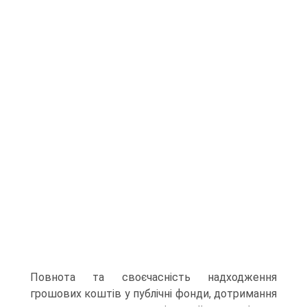
Повнота та своєчас­ність надходження
грошових коштів у публічні фонди, дотримання