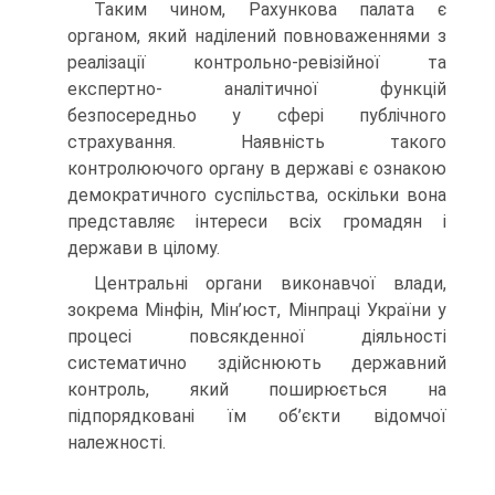
Таким чином, Рахункова палата є
органом, який наділений повноваженнями з
реалізації контрольно-ревізійної та
експертно- аналітичної функцій
безпосередньо у сфері публічного
страхування. Наявність такого
контролюючого органу в державі є ознакою
демократичного суспільства, оскільки вона
представляє інтереси всіх громадян і
держави в цілому.
Центральні органи виконавчої влади,
зокрема Мінфін, Мін’юст, Мінпраці України у
процесі повсякденної діяльності
систематично здійснюють державний
контроль, який поширюється на
підпорядковані їм об’єкти відомчої
належності.