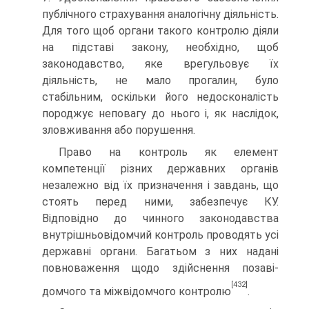
публічного страхування аналогічну діяльність.
Для того щоб органи такого контролю діяли
на підставі закону, необхідно, щоб
законодавство, яке врегульовує їх
діяльність, не мало прогалин, було
стабільним, оскільки його недосконалість
породжує неповагу до нього і, як наслідок,
зловживання або порушення.
Право на контроль як елемент
компетенції різних державних органів
незалежно від їх призначення і завдань, що
стоять перед ними, забезпечує КУ.
Відповідно до чинного законодавства
внутрішньовідомчий контроль проводять усі
державні органи. Багатьом з них надані
повноваження щодо здійснення позаві­
[432]
домчого та міжвідомчого контролю
.