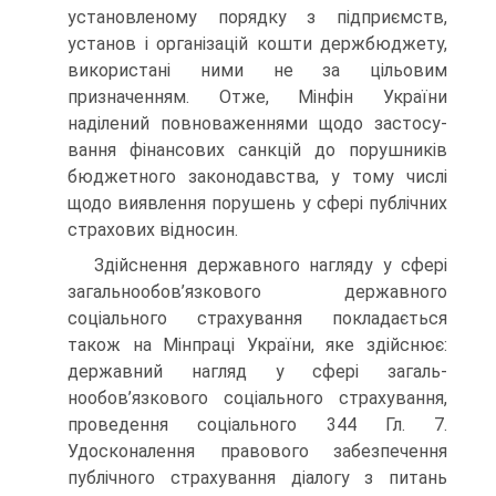
установленому порядку з підприємств,
установ і організацій кошти держбюджету,
використані ними не за цільовим
призначенням. Отже, Мінфін України
наділений повноваженнями щодо застосу­
вання фінансових санкцій до порушників
бюджетного законо­давства, у тому числі
щодо виявлення порушень у сфері публічних
страхових відносин.
Здійснення державного нагляду у сфері
загальнообов’язкового державного
соціального страхування покладається
також на Мінпраці України, яке здійснює:
державний нагляд у сфері загаль­
нообов’язкового соціального страхування,
проведення соціального 344 Гл. 7.
Удосконалення правового забезпечення
публічного страхування діалогу з питань