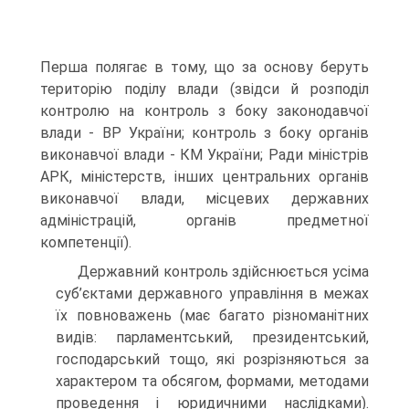
Перша полягає в тому, що за основу беруть
територію поділу влади (звідси й розподіл
контролю на контроль з боку законодавчої
влади - ВР України; контроль з боку органів
виконавчої влади - КМ України; Ради міністрів
АРК, міністерств, інших центральних органів
виконавчої влади, місцевих державних
адміністрацій, органів предметної
компетенції).
Державний контроль здійснюється усіма
суб’єктами держав­ного управління в межах
їх повноважень (має багато різноманітних
видів: парламентський, президентський,
господарський тощо, які розрізняються за
характером та обсягом, формами, методами
проведення і юридичними наслідками).