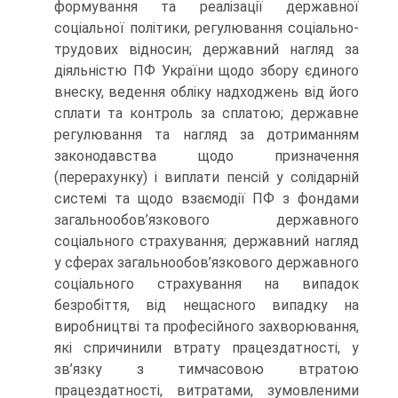
формування та реалізації державної
соціальної політики, регулювання соціально-
трудових відносин; державний нагляд за
діяльністю ПФ України щодо збору єдиного
внеску, ведення обліку надходжень від його
сплати та контроль за сплатою; державне
регулювання та нагляд за дотриманням
законодавства щодо призначення
(перерахунку) і виплати пенсій у солідарній
системі та щодо взаємодії ПФ з фондами
загальнообов’язкового державного
соціального страхування; державний нагляд
у сферах загальнообов’язкового державного
соціального страхування на випадок
безробіття, від нещасного випадку на
виробництві та професійного захворювання,
які спричинили втрату працездатності, у
зв’язку з тимчасовою втратою
працездатності, витратами, зумов­леними