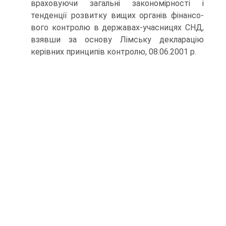
враховуючи загальні закономірності і
тенденції розвитку вищих органів фінансо­
вого контролю в державах-учасницях СНД,
взявши за основу Лімську декларацію
керівних принципів контролю, 08.06.2001 р.