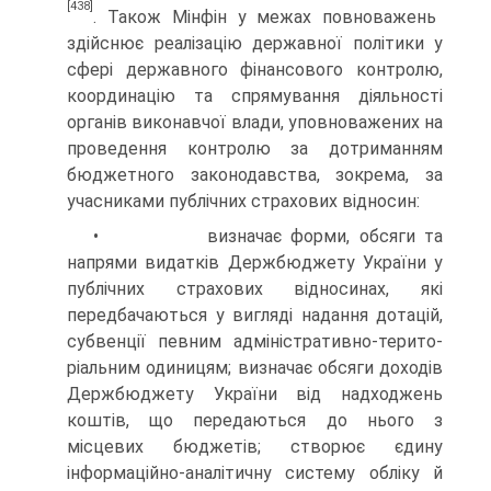
[438]
. Також Мінфін у межах повноважень
здійснює реалізацію державної політики у
сфері державного фінансового контролю,
координацію та спрямування діяльності
органів виконавчої влади, уповноважених на
проведення контролю за дотриманням
бюджетного законодавства, зокрема, за
учасниками публічних страхових відносин:
• визначає форми, обсяги та
напрями видатків Держбюджету України у
публічних страхових відносинах, які
передбачаються у вигляді надання дотацій,
субвенції певним адміністративно-терито­
ріальним одиницям; визначає обсяги доходів
Держбюджету України від надходжень
коштів, що передаються до нього з
місцевих бюджетів; створює єдину
інформаційно-аналітичну систему обліку й