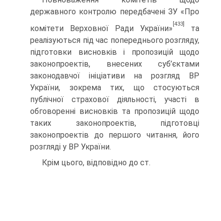
державного контролю перед­бачені ЗУ «Про
[433]
комітети Верховної Ради України»
та
реалізуються під час попереднього розгляду,
підготовки висновків і пропозицій щодо
законопроектів, внесених суб’єктами
законодавчої ініціативи на розгляд ВР
України, зокрема тих, що стосуються
публічної страхової діяльності, участі в
обговоренні висновків та пропозицій щодо
таких законопроектів, підготовці
законопроектів до першого читання, його
розгляді у ВР України.
Крім цього, відповідно до ст.