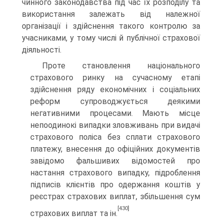
чинного законодавства під час їх розподілу та
використання залежать від належної
організації і здійснення такого контролю за
учасниками, у тому числі й публічної страхової
діяльності.
Проте становлення національного
страхового ринку на сучасному етапі
здійснення ряду економічних і соціальних
реформ супроводжується деякими
негативними процесами. Мають місце
непоодинокі випадки зловживань при видачі
страхового поліса без сплати страхового
платежу, внесення до офіційних документів
завідомо фальшивих відомостей про
настання страхового випадку, підроблення
підписів клієнтів про одержання коштів у
реєстрах страхових виплат, збільшення сум
[430]
страхових виплат та ін.