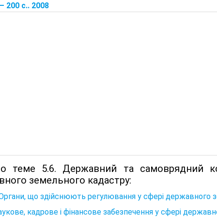
 – 200 с.. 2008
о теме 5.6. Державний та самоврядний кон
вного земельного кадастру:
. Органи, що здійснюють регулювання у сфері державного 
Наукове, кадрове і фінансове забезпечення у сфері держав