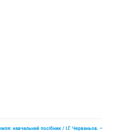
емля: навчальний посібник / І.Г. Черваньов. –