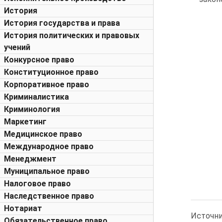
История
История государства и права
История политических и правовых
учений
Конкурсное право
Конституционное право
Корпоративное право
Криминалистика
Криминология
Маркетинг
Медицинское право
Международное право
Менеджмент
Муниципальное право
Налоговое право
Наследственное право
Нотариат
Источн
Обязательственное право