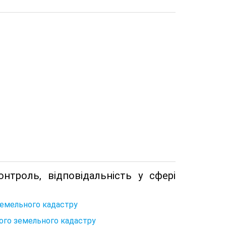
троль, відповідальність у сфері
земельного кадастру
ного земельного кадастру