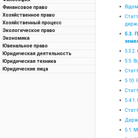
Відом
Финансовое право
Хозяйственное право
Стат
Хозяйственный процесс
держа
Экологическое право
5.3.
Экономика
земе
Ювенальное право
5.3.2
Юридическая деятельность
5.5. 
Юридическая техника
Юридические лица
Статт
5.10.
Статт
5.4.1
Статт
Держ
5.1. 