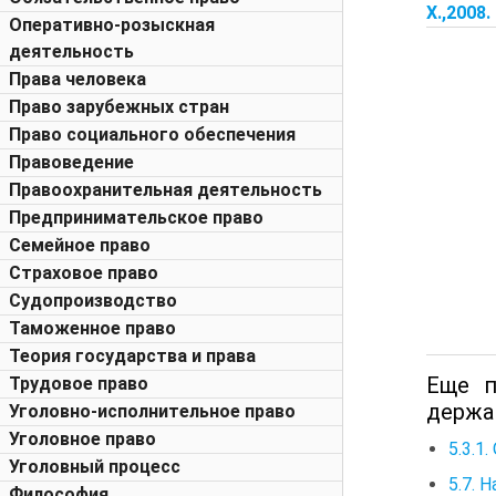
Х.,2008.
Оперативно-розыскная
деятельность
Права человека
Право зарубежных стран
Право социального обеспечения
Правоведение
Правоохранительная деятельность
Предпринимательское право
Семейное право
Страховое право
Судопроизводство
Таможенное право
Теория государства и права
Еще п
Трудовое право
держа
Уголовно-исполнительное право
Уголовное право
5.3.1
Уголовный процесс
5.7. 
Философия