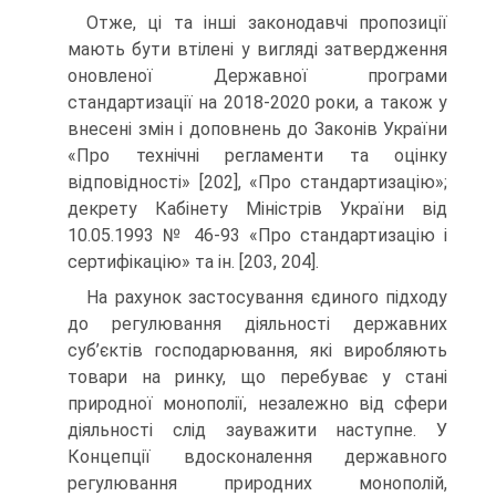
Отже, ці та інші законодавчі пропозиції
мають бути втілені у вигляді затвердження
оновленої Державної програми
стандартизації на 2018-2020 роки, а також у
внесені змін і доповнень до Законів України
«Про технічні регламенти та оцінку
відповідності» [202], «Про стандартизацію»;
декрету Кабінету Міністрів України від
10.05.1993 № 46-93 «Про стандартизацію і
сертифікацію» та ін. [203, 204].
На рахунок застосування єдиного підходу
до регулювання діяльності державних
суб’єктів господарювання, які виробляють
товари на ринку, що перебуває у стані
природної монополії, незалежно від сфери
діяльності слід зауважити наступне. У
Концепції вдосконалення державного
регулювання природних монополій,