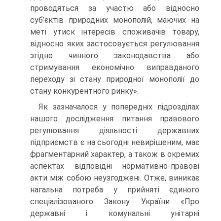
проводяться за участю або відносно
суб’єктів природних монополій, маючих на
меті утиск інтересів споживачів товару,
відносно яких застосовується регулювання
згідно чинного законодавства або
стримування економічно виправданого
переходу зі стану природної монополії до
стану конкурентного ринку».
Як зазначалося у попередніх підрозділах
нашого дослідження питання правового
регулювання діяльності державних
підприємств є на сьогодні невирішеним, має
фрагментарний характер, а також в окремих
аспектах відповідні нормативно-правові
акти між собою неузгоджені. Отже, виникає
нагальна потреба у прийняті єдиного
спеціалізованого Закону України «Про
державні і комунальні унітарні