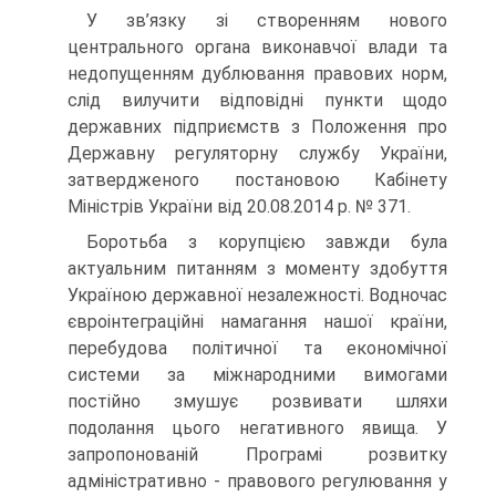
У зв’язку зі створенням нового
центрального органа виконавчої влади та
недопущенням дублювання правових норм,
слід вилучити відповідні пункти щодо
державних підприємств з Положення про
Державну регуляторну службу України,
затвердженого постановою Кабінету
Міністрів України від 20.08.2014 р. № 371.
Боротьба з корупцією завжди була
актуальним питанням з моменту здобуття
Україною державної незалежності. Водночас
євроінтеграційні намагання нашої країни,
перебудова політичної та економічної
системи за міжнародними вимогами
постійно змушує розвивати шляхи
подолання цього негативного явища. У
запропонованій Програмі розвитку
адміністративно - правового регулювання у