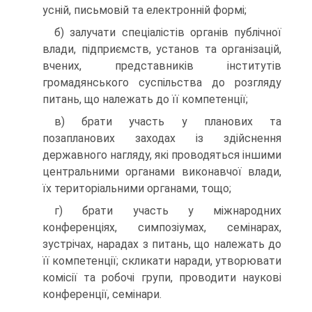
усній, письмовій та електронній формі;
б) залучати спеціалістів органів публічної
влади, підприємств, установ та організацій,
вчених, представників інститутів
громадянського суспільства до розгляду
питань, що належать до її компетенції;
в) брати участь у планових та
позапланових заходах із здійснення
державного нагляду, які проводяться іншими
центральними органами виконавчої влади,
їх територіальними органами, тощо;
г) брати участь у міжнародних
конференціях, симпозіумах, семінарах,
зустрічах, нарадах з питань, що належать до
її компетенції; скликати наради, утворювати
комісії та робочі групи, проводити наукові
конференції, семінари.