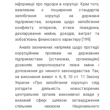
інформації про підозри в корупції. Крім того,
важливим є поширення стандартів
запобігання корупції на державні
підприємства, зокрема щодо запобігання
конфлікту інтересів, етики поведінки,
декларування майна, доходів, витрат та
зобов’язань фінансового характеру [199].
Аналіз зазначених напрямів щодо протидії
корупційним проявам на державних
підприємствах (установах, організаціях)
дозволяє запропонувати певні зміни і
доповнення до чинного законодавства. Так,
на виконання вимог п. 6, 8, 10 ст. 11 Закону
України «Про запобігання корупції» слід
узгодити діяльність новостворених
центральних органів виконавчої влади у
вказаній сфері шляхом затвердження
спільним наказом Національного