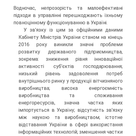
Водночас, непрозорість та малоефективні
підходи в управлінні перешкоджають їхньому
повноцінному функціонуванню в Україні.
У зв’язку із цим за офіційними даними
Кабінету Міністрів України станом на кінець
2016 року виникли значні проблеми
розвитку державного підприємництва,
зокрема: зниження рівня інноваційної
активності суб’єктів господарювання;
низький рівень задоволення потреб
внутрішнього ринку у продукції вітчизняного
виробництва; висока енергоємність
виробництва та споживання
енергоресурсів, значна частка яких
імпортується в Україну; відсутність зв’язку
між наукою та виробництвом; істотне
відставання України в сфері використання
інформаційних технологій; зменшення частки