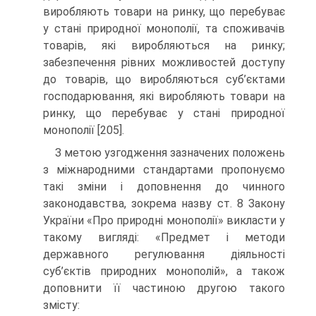
виробляють товари на ринку, що перебуває
у стані природної монополії, та споживачів
товарів, які виробляються на ринку;
забезпечення рівних можливостей доступу
до товарів, що виробляються суб’єктами
господарювання, які виробляють товари на
ринку, що перебуває у стані природної
монополії [205].
З метою узгодження зазначених положень
з міжнародними стандартами пропонуємо
такі зміни і доповнення до чинного
законодавства, зокрема назву ст. 8 Закону
України «Про природні монополії» викласти у
такому вигляді: «Предмет і методи
державного регулювання діяльності
суб’єктів природних монополій», а також
доповнити її частиною другою такого
змісту: