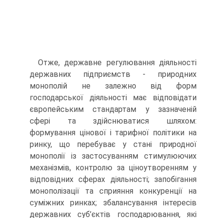
Отже, державне регулювання діяльності
державних підприємств - природних
монополій не залежно від форм
господарської діяльності має відповідати
європейським стандартам у зазначеній
сфері та здійснюватися шляхом:
формування цінової і тарифної політики на
ринку, що перебуває у стані природної
монополії із застосуванням стимулюючих
механізмів, контролю за ціноутворенням у
відповідних сферах діяльності; запобігання
монополізації та сприяння конкуренції на
суміжних ринках; збалансування інтересів
державних суб’єктів господарювання, які