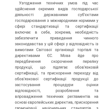
Узгодження технічних умов під час
здійснення окремих видів господарської
діяльності державними суб’єктами
господарювання з міжнародними нормами у
сфері стандартизації та сертифікації
включає в себе, зокрема, необхідність
забезпечити приведення чинного
законодавства у цій сфері у відповідність із
вимогами Світової організації торгівлі та
директивами ЄС. Мова йде про
передбачення скорочення переліку
продукції, що підлягає обов’язковій
сертифікації, та прискорення переходу від
обов’язкової сертифікації продукції до
застосування процедури оцінки
відповідності, розроблення та
впровадження технічних регламентів на
основі європейських директив, прискорення
гармонізації національних стандартів з