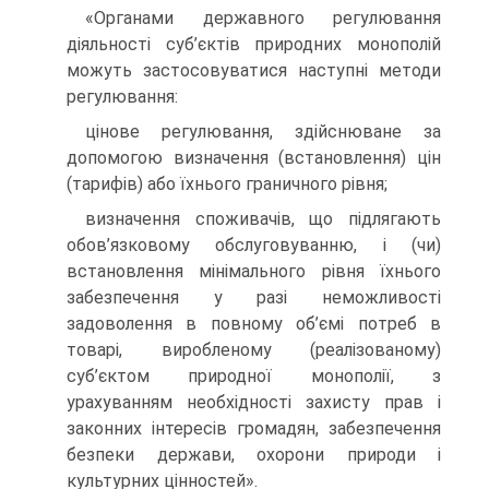
«Органами державного регулювання
діяльності суб’єктів природних монополій
можуть застосовуватися наступні методи
регулювання:
цінове регулювання, здійснюване за
допомогою визначення (встановлення) цін
(тарифів) або їхнього граничного рівня;
визначення споживачів, що підлягають
обов’язковому обслуговуванню, і (чи)
встановлення мінімального рівня їхнього
забезпечення у разі неможливості
задоволення в повному об’ємі потреб в
товарі, виробленому (реалізованому)
суб’єктом природної монополії, з
урахуванням необхідності захисту прав і
законних інтересів громадян, забезпечення
безпеки держави, охорони природи і
культурних цінностей».