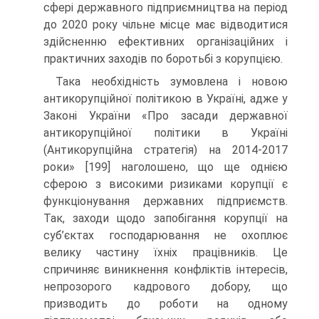
сфері державного підприємництва на період
до 2020 року чільне місце має відводитися
здійсненню ефективних організаційних і
практичних заходів по боротьбі з корупцією.
Така необхідність зумовлена і новою
антикорупційної політикою в Україні, адже у
Законі України «Про засади державної
антикорупційної політики в Україні
(Антикорупційна стратегія) на 2014-2017
роки» [199] наголошено, що ще однією
сферою з високими ризиками корупції є
функціонування державних підприємств.
Так, заходи щодо запобігання корупції на
суб’єктах господарювання не охоплює
велику частину їхніх працівників. Це
спричиняє виникнення конфліктів інтересів,
непрозорого кадрового добору, що
призводить до роботи на одному