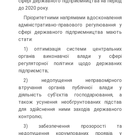
сфері державного підприємництва на період
до 2020 року.
Пріоритетними напрямами вдосконалення
адміністративно-правового регулювання у
сфері державного підприємництва мають
стати:
1) оптимізація системи центральних
органів виконавчої влади у сфері
регуляторної політики щодо державних
підприємств;
2) недопущення неправомірного
втручання органів публічної влади у
діяльність суб’єктів господарювання, а
також усунення необгрунтованих підстав
для здійснення ними заходів державного
контролю;
3) забезпечення прозорості та
недопущення корумпованих проявів у