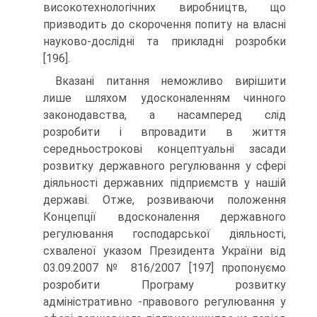
високотехнологічних виробництв, що
призводить до скорочення попиту на власні
науково-дослідні та прикладні розробки
[196].
Вказані питання неможливо вирішити
лише шляхом удосконаленням чинного
законодавства, а насамперед слід
розробити і впровадити в життя
середньострокові концептуальні засади
розвитку державного регулювання у сфері
діяльності державних підприємств у нашій
державі. Отже, розвиваючи положення
Концепції вдосконалення державного
регулювання господарської діяльності,
схваленої указом Президента України від
03.09.2007 № 816/2007 [197] пропонуємо
розробити Програму розвитку
адміністративно -правового регулювання у