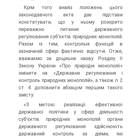
Крім того аналіз положень цього
законодавчого акта дає підстави
констатувати, що у ньому розкрито
переважно питання державного
регулювання суб’єктів природних монополій.
Разом із тим, контрольні функцій в
зазначеній сфері фактично відсутні. Отже,
вважаємо за доцільне назву Розділу ІІ
Закону України «Про природні монополії»
змінити на «Державне регулювання і
контроль природних монополій», а також п. 2
ст. 4. доповнити абзацом першим такого
змісту:
«З метою реалізації ефективної
державної політики у сфері діяльності
суб’єктів природних монополій органи
державного регулювання здійснюють
державний контроль за діями, які