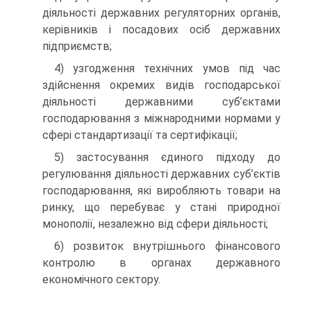
діяльності державних регуляторних органів,
керівників і посадових осіб державних
підприємств;
4) узгодження технічних умов під час
здійснення окремих видів господарської
діяльності державними суб’єктами
господарювання з міжнародними нормами у
сфері стандартизації та сертифікації;
5) застосування єдиного підходу до
регулювання діяльності державних суб’єктів
господарювання, які виробляють товари на
ринку, що перебуває у стані природної
монополії, незалежно від сфери діяльності;
6) розвиток внутрішнього фінансового
контролю в органах державного
економічного сектору.