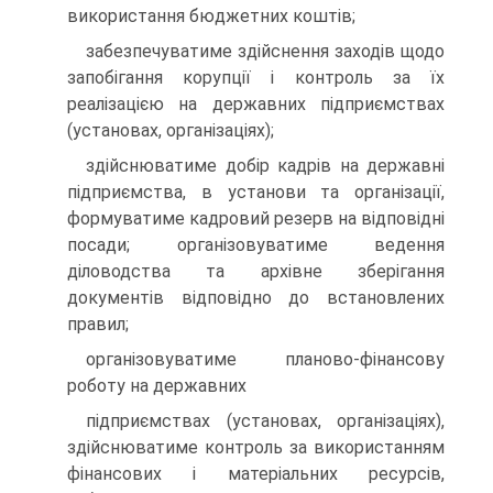
використання бюджетних коштів;
забезпечуватиме здійснення заходів щодо
запобігання корупції і контроль за їх
реалізацією на державних підприємствах
(установах, організаціях);
здійснюватиме добір кадрів на державні
підприємства, в установи та організації,
формуватиме кадровий резерв на відповідні
посади; організовуватиме ведення
діловодства та архівне зберігання
документів відповідно до встановлених
правил;
організовуватиме планово-фінансову
роботу на державних
підприємствах (установах, організаціях),
здійснюватиме контроль за використанням
фінансових і матеріальних ресурсів,