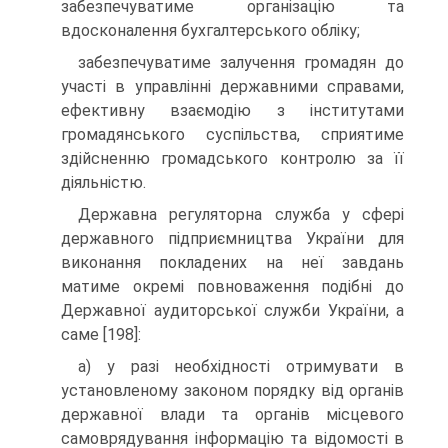
забезпечуватиме організацію та
вдосконалення бухгалтерського обліку;
забезпечуватиме залучення громадян до
участі в управлінні державними справами,
ефективну взаємодію з інститутами
громадянського суспільства, сприятиме
здійсненню громадського контролю за її
діяльністю.
Державна регуляторна служба у сфері
державного підприємництва України для
виконання покладених на неї завдань
матиме окремі повноваження подібні до
Державної аудиторської служби України, а
саме [198]:
а) у разі необхідності отримувати в
установленому законом порядку від органів
державної влади та органів місцевого
самоврядування інформацію та відомості в