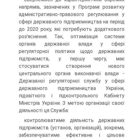
напрямів, зазначених у Програмі розвитку
адміністративно-правового регулювання у
сфері державного підприємництва на період
до 2020 року, які потребують додаткового
роз’яснення. Так, оптимізація системи
органів державної влади у сфері
регуляторної політики щодо державних
підприємств, у першу чергу, має
стосуватися створення нового
центрального органа виконавчої влади -
Державної регуляторної службу у сфері
державного підприємництва України,
підзвітного і підконтрольного Кабінету
Міністрів України. З метою організації своєї
діяльності ця Служба:
контролюватиме діяльність державних
підприємств (установ, організацій), зокрема,
забезпечуватиме ефективне і цільове