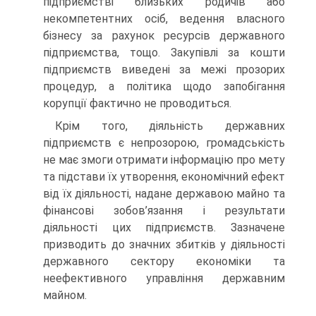
підприємстві близьких родичів або
некомпетентних осіб, ведення власного
бізнесу за рахунок ресурсів державного
підприємства, тощо. Закупівлі за кошти
підприємств виведені за межі прозорих
процедур, а політика щодо запобігання
корупції фактично не проводиться.
Крім того, діяльність державних
підприємств є непрозорою, громадськість
не має змоги отримати інформацію про мету
та підстави їх утворення, економічний ефект
від їх діяльності, надане державою майно та
фінансові зобов’язання і результати
діяльності цих підприємств. Зазначене
призводить до значних збитків у діяльності
державного сектору економіки та
неефективного управління державним
майном.