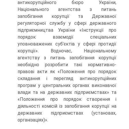
антикорупційного бюро України,
Національного агентства з питань
запобігання корупції та Державної
регуляторної службу у сфері державного
підприємництва України «Інструкції про
порядок взаємодії спеціальних
уповноважених суб’єктів у сфері протидії
корупції». Водночас, Національному
агентству з питань запобігання корупції
необхідно розробити такі нормативно-
правові акти як «Положення про порядок
складання і перегляд антикорупційних
програм у центральних органах виконавчої
влади та на державних підприємствах» та
«Положення про порядок створення і
діяльності комісій із запобігання корупції на
державних підприємствах (установах,
організаціях)».