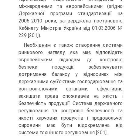
міжнародними та європейськими (згідно
Державної програми стандартизації на
2006-2010 роки, затверджена постановою
Кабінету Міністрів України від 01.03.2006 №
229 [201]).
Необхідним є також створення системи
ринкового нагляду, яка має відповідати
європейським підходам до контролю
безпеки продукції, забезпечувати
дотримання балансу у відносинах між
державними суб’єктами господарювання та
контролюючими органами, ефективно
захищати права споживачів на якість і
безпечність продукції. Система державного
регулювання та контролю безпечності та
якості харчових продуктів і продовольчої
сировини має бути відокремлена від
системи технічного регулювання [201].