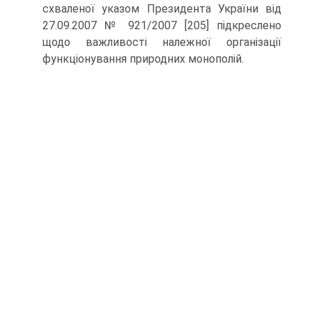
схваленої указом Президента України від
27.09.2007 № 921/2007 [205] підкреслено
щодо важливості належної організації
функціонування природних монополій.