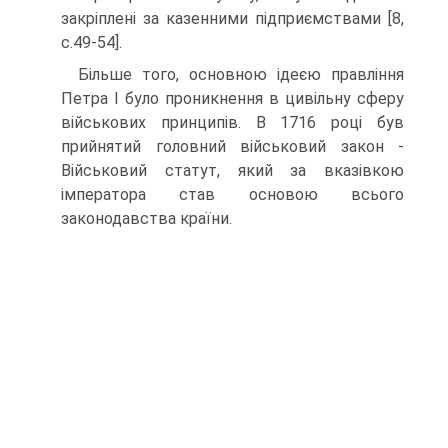
закріплені за казенними підприємствами [8,
с.49-54].
Більше того, основною ідеєю правління
Петра І було проникнення в цивільну сферу
військових принципів. В 1716 році був
прийнятий головний військовий закон -
Військовий статут, який за вказівкою
імператора став основою всього
законодавства країни.