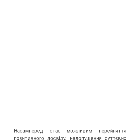
Насамперед стає можливим перейняття
позитивного досвіду, недопущення суттєвих