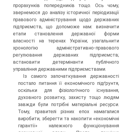
прорахунків попередників тощо. Ось чому,
звернемося до аналізу історичної періодизації
правового адміністрування щодо державних
підприємств, що допоможе нам: визначити
етапи становлення державної форми
власності на теренах України; узагальнити
хронологію адміністративно-правового
регулювання державних підприємств;
встановити детермінанти публічного
управління державними підприємствами.
Із самого започаткування державності
постало питання її економічного підґрунтя,
оскільки для фізіологічного існування,
духовного розвитку, захисту тощо людям
завжди були потрібні матеріальні ресурси.
Тому, правителі різних епох намагалися
виробити, зберегти та накопити «економічні
гарантії» належного функціонування