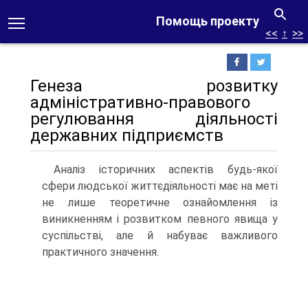
Помощь проекту
<<
↑
>>
Генеза розвитку
адміністративно-правового
регулювання діяльності
державних підприємств
Аналіз історичних аспектів будь-якої
сфери людської життєдіяльності має на меті
не лише теоретичне ознайомлення із
виникненням і розвитком певного явища у
суспільстві, але й набуває важливого
практичного значення.