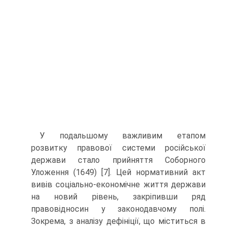
У подальшому важливим етапом
розвитку правової системи російської
держави стало прийняття Соборного
Уложення (1649) [7]. Цей нормативний акт
вивів соціально-економічне життя держави
на новий рівень, закріпивши ряд
правовідносин у законодавчому полі.
Зокрема, з аналізу дефініції, що міститься в