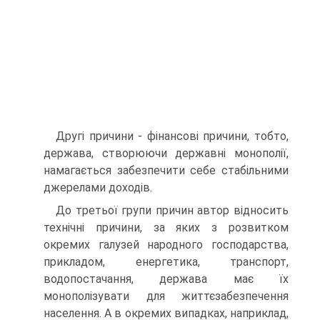
Другі причини - фінансові причини, тобто,
держава, створюючи державні монополії,
намагається забезпечити себе стабільними
джерелами доходів.
До третьої групи причин автор відносить
технічні причини, за яких з розвитком
окремих галузей народного господарства,
прикладом, енергетика, транспорт,
водопостачання, держава має їх
монополізувати для життєзабезпечення
населення. А в окремих випадках, наприклад,