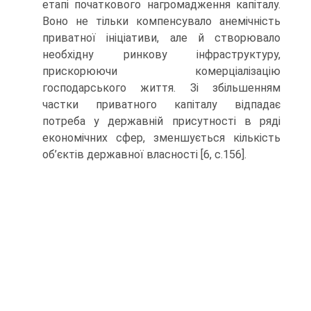
етапі початкового нагромадження капіталу.
Воно не тільки компенсувало анемічність
приватної ініціативи, але й створювало
необхідну ринкову інфраструктуру,
прискорюючи комерціалізацію
господарського життя. Зі збільшенням
частки приватного капіталу відпадає
потреба у державній присутності в ряді
економічних сфер, зменшується кількість
об’єктів державної власності [6, с.156].