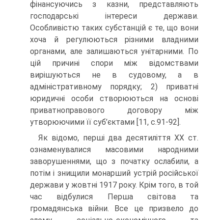
фінансуючись з казни, представляють
господарські інтереси держави.
Особливістю таких субстанцій є те, що вони
хоча й регулюються різними владними
органами, але залишаються унітарними. По
цій причині спори між відомствами
вирішуються не в судовому, а в
адміністративному порядку; 2) приватні
юридичні особи створюються на основі
приватноправового договору між
утворюючими її суб’єктами [11, с.91-92].
Як відомо, перші два десятиліття ХХ ст.
ознаменувалися масовими народними
заворушеннями, що з початку ослабили, а
потім і знищили монарший устрій російської
держави у жовтні 1917 року. Крім того, в той
час відбулися Перша світова та
громадянська війни. Все це призвело до