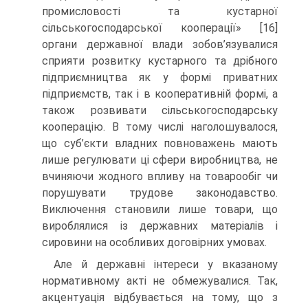
промисловості та кустарної
сільськогосподарської кооперації» [16]
органи державної влади зобов’язувалися
сприяти розвитку кустарного та дрібного
підприємництва як у формі приватних
підприємств, так і в кооперативній формі, а
також розвивати сільськогосподарську
кооперацію. В тому числі наголошувалося,
що суб’єкти владних повноважень мають
лише регулювати ці сфери виробництва, не
вчиняючи жодного впливу на товарообіг чи
порушувати трудове законодавство.
Виключення становили лише товари, що
вироблялися із державних матеріалів і
сировини на особливих договірних умовах.
Але й державні інтереси у вказаному
нормативному акті не обмежувалися. Так,
акцентуація відбувається на тому, що з