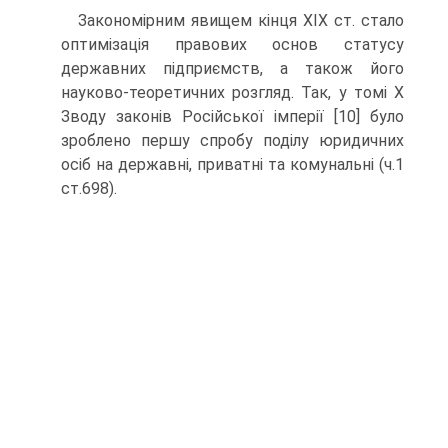
Закономірним явищем кінця ХІХ ст. стало
оптимізація правових основ статусу
державних підприємств, а також його
науково-теоретичних розгляд. Так, у томі Х
Зводу законів Російської імперії [10] було
зроблено першу спробу поділу юридичних
осіб на державні, приватні та комунальні (ч.1
ст.698).