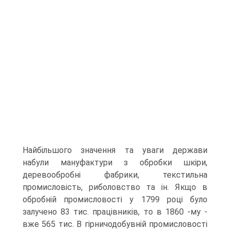
Найбільшого значення та уваги держави
набули мануфактури з обробки шкіри,
деревообробні фабрики, текстильна
промисловість, риболовство та ін. Якщо в
обробній промисловості у 1799 році було
залучено 83 тис. працівників, то в 1860 -му -
вже 565 тис. В гірничодобувній промисловості