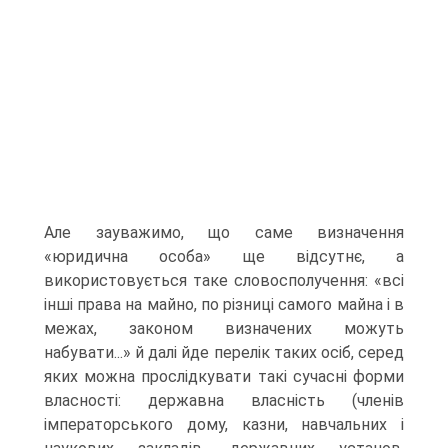
Але зауважимо, що саме визначення
«юридична особа» ще відсутнє, а
використовується таке словосполучення: «всі
інші права на майно, по різниці самого майна і в
межах, законом визначених можуть
набувати...» й далі йде перелік таких осіб, серед
яких можна прослідкувати такі сучасні форми
власності: державна власність (членів
імператорського дому, казни, навчальних і