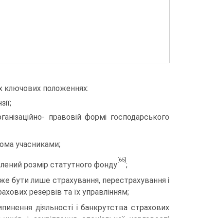
их ключових положеннях:
ії;
заційно- правовій формі господарського
ома учасниками;
[65]
ений розмір статутного фонду
;
бути лише страхування, перестрахування і
ахових резервів та їх управлінням;
ення діяльності і банкрутства страхових