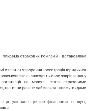
 і зокрема страхових компаній - встановлена
і етапи: а) утворення і реєстрація юридичної
 взаємозв’язок і знаходять своє закріплення у
 організації не можуть стати страховими
ви, що вони раніше займалися іншими видами
не регулювання ринків фінансових послуг»,
танов
: