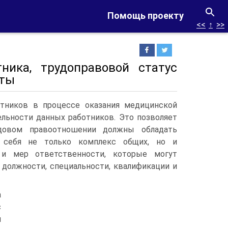
Помощь проекту
<<
↑
>>
ника, трудоправовой статус
нты
отников в процессе оказания медицинской
льности данных работников. Это позволяет
довом правоотношении должны обладать
 себя не только комплекс общих, но и
 и мер ответственности, которые могут
 должности, специальности, квалификации и
а
с
и