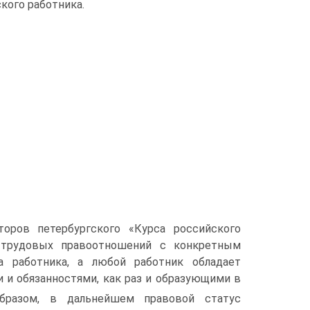
кого работника.
торов петербургского «Курса российского
 трудовых правоотношений с конкретным
а работника, а любой работник обладает
и обязанностями, как раз и образующими в
бразом, в дальнейшем правовой статус