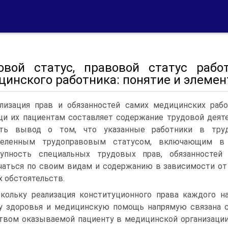
овой статус, правовой статус работ
цинского работника: понятие и элеме
лизация прав и обязанностей самих медицинских раб
и их пациентам составляет содержание трудовой деяте
ать вывод о том, что указанные работники в тру
деленным трудоправовым статусом, включающим в
купность специальных трудовых прав, обязанностей
чаться по своим видам и содержанию в зависимости от
х обстоятельств.
кольку реализация конституционного права каждого н
у здоровья и медицинскую помощь напрямую связана 
твом оказываемой пациенту в медицинской организаци