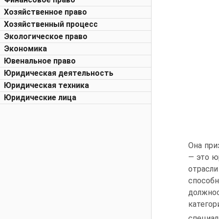
Хозяйственное право
Хозяйственный процесс
Экологическое право
Экономика
Ювенальное право
Юридическая деятельность
Юридическая техника
Юридические лица
Она при
— это ю
отрасл
способн
должнос
катего
специал