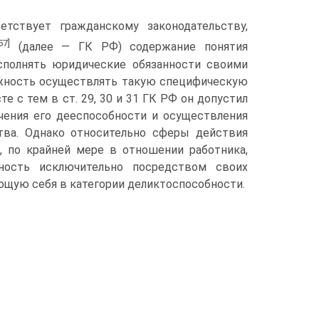
тствует гражданскому законодательству,
57]
(далее — ГК РФ) содержание понятия
сполнять юридические обязанности своими
ожность осуществлять такую специфическую
е с тем в ст. 29, 30 и 31 ГК РФ он допустил
чения его дееспособности и осуществления
тва. Однако относительно сферы действия
, по крайней мере в отношении работника,
ность исключительно посредством своих
яющую себя в категории деликтоспособности.