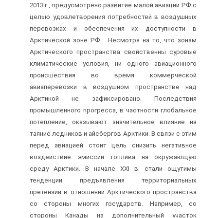
2013 г., предусмотрено развитие малой авиации РФ с
целью удовлетворения потребностей в воздушных
перевозках и обеспечения их доступности в
Арктической зоне РФ . Несмотря на то, что зонам
Арктического пространства свойственны суровые
климатические условия, ни одного авиационного
происшествия во время коммерческой
авиаперевозки в воздушном пространстве над
Арктикой не зафиксировано. Последствия
промышленного прогресса, в частности глобальное
потепление, оказывают значительное влияние на
таяние ледников и айсбергов Арктики. В связи с этим
перед авиацией стоит цель снизить негативное
воздействие эмиссии топлива на окружающую
среду Арктики. В начале ХХІ в. стали ощутимы
тенденции предъявления территориальных
претензий в отношении Арктического пространства
со стороны многих государств. Например, со
стороны Канады на дополнительный участок