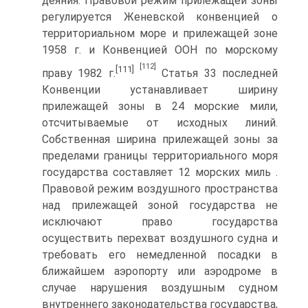
деяния. Правовой режим прилежащей зоны
регулируется Женевской конвенцией о
территориальном море и прилежащей зоне
1958 г. и Конвенцией ООН по морскому
[112]
[111]
праву 1982 г.
Статья 33 последней
Конвенции устанавливает ширину
прилежащей зоны в 24 морские мили,
отсчитываемые от исходных линий.
Собственная ширина прилежащей зоны за
пределами границы территориального моря
государства составляет 12 морских миль .
Правовой режим воздушного пространства
над прилежащей зоной государства не
исключают право государства
осуществить перехват воздушного судна и
требовать его немедленной посадки в
ближайшем аэропорту или аэродроме в
случае нарушения воздушным судном
внутреннего законодательства государства,