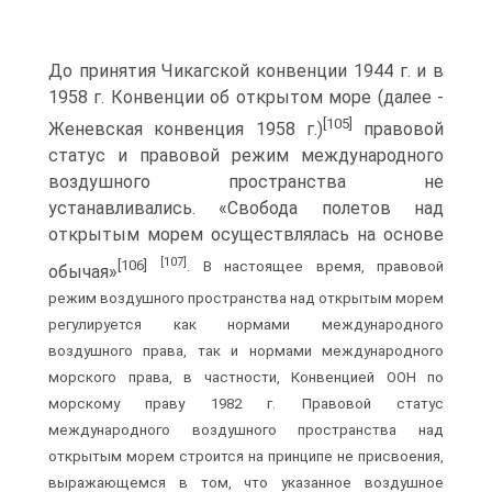
До принятия Чикагской конвенции 1944 г. и в
1958 г. Конвенции об открытом море (далее -
[105]
Женевская конвенция 1958 г.)
правовой
статус и правовой режим международного
воздушного пространства не
устанавливались. «Свобода полетов над
открытым морем осуществлялась на основе
[107]
[106]
. В настоящее время, правовой
обычая»
режим воздушного пространства над открытым морем
регулируется как нормами международного
воздушного права, так и нормами международного
морского права, в частности, Конвенцией ООН по
морскому праву 1982 г. Правовой статус
международного воздушного пространства над
открытым морем строится на принципе не присвоения,
выражающемся в том, что указанное воздушное