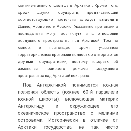
континентального шельфа в Арктике . Кроме того,
среди других государств, предъявляющий
соответствующие претензии следует выделить
Данию, Норвегию и Россию. Указанные претензии в
последствии могут возникнуть и в отношении
воздушного пространства над Арктикой. Тем не
менее, в настоящее время указанные
территориальные претензии полностью отвергаются
другими государствами, поэтому говорить об
изменении правового режима воздушного
пространства над Арктикой пока рано.
Под Антарктикой понимается южная
полярная область (южнее 60-й параллели
южной широты), включающая материк
Антарктиду и окружающее его
океаническое пространство с мелкими
островами. Исторически в отличие от
Арктики государства не так часто