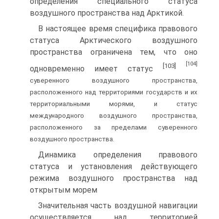
определения специального статуса
воздушного пространства над Арктикой.
В настоящее время специфика правового
статуса Арктического воздушного
пространства ограничена тем, что оно
[104]
[103]
одновременно имеет статус
суверенного воздушного пространства,
расположенного над территориями государств и их
территориальными морями, и статус
международного воздушного пространства,
расположенного за пределами суверенного
воздушного пространства.
Динамика определения правового
статуса и установления действующего
режима воздушного пространства над
открытым морем
Значительная часть воздушной навигации
осуществляется над территорией