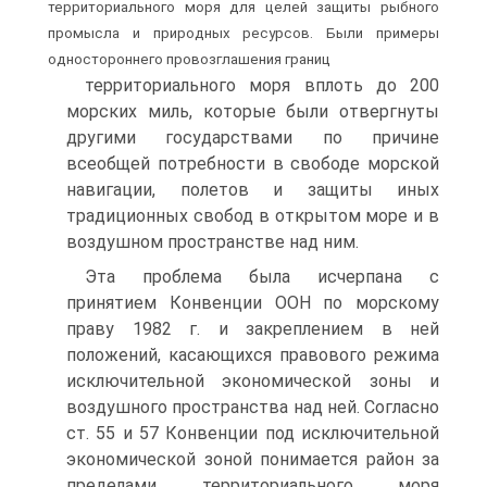
территориального моря для целей защиты рыбного
промысла и природных ресурсов. Были примеры
одностороннего провозглашения границ
территориального моря вплоть до 200
морских миль, которые были отвергнуты
другими государствами по причине
всеобщей потребности в свободе морской
навигации, полетов и защиты иных
традиционных свобод в открытом море и в
воздушном пространстве над ним.
Эта проблема была исчерпана с
принятием Конвенции ООН по морскому
праву 1982 г. и закреплением в ней
положений, касающихся правового режима
исключительной экономической зоны и
воздушного пространства над ней. Согласно
ст. 55 и 57 Конвенции под исключительной
экономической зоной понимается район за
пределами территориального моря