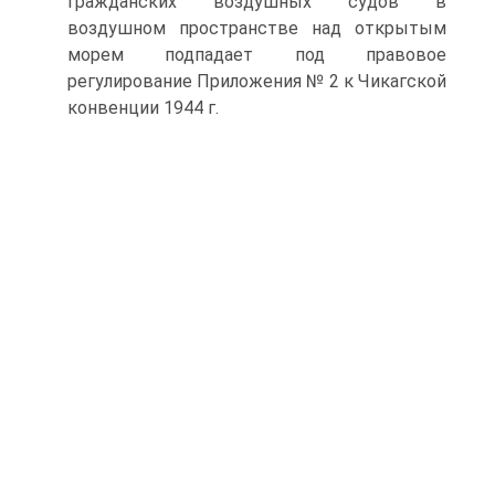
гражданских воздушных судов в
воздушном пространстве над открытым
морем подпадает под правовое
регулирование Приложения № 2 к Чикагской
конвенции 1944 г.