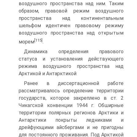
воздушного пространства над ним. Таким
образом, правовой режим воздушного
пространства над континентальным
шельфом идентичен правовому режиму
воздушного пространства над открытым
[115]
морем
.
Динамика определения правового
статуса и установления действующего
режима воздушного пространства над
Арктикой и Антарктикой
Ранее в диссертационной работе
рассматривалось определение территории
государств, которое закреплено в ст. 2
Чикагской конвенции 1944 г. Обширные
территории полярных регионов Арктики и
Антарктики покрыты ледниками и
дрейфующими айсбергами и не пригодны
для постоянного проживания. Под Арктикой