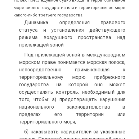
только преследуемое судно входит в территориальное
море своего государства или в территориальное море
какого-либо третьего государства.
Динамика определения правового
статуса и установления действующего
режима воздушного пространства над
прилежащей зоной
Под прилежащей зоной в международном
морском праве понимается морская полоса,
непосредственно примыкающая к
территориальному морю прибрежного
государства, на которой оно может
осуществлять контроль, необходимый для
того, чтобы: а) предотвращать нарушения
национального законодательства в
пределах его территории или
территориального моря;
б) наказывать нарушителей за указанные