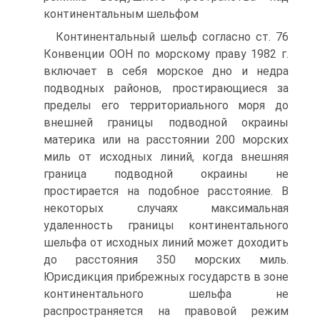
континентальным шельфом
Континентальный шельф согласно ст. 76
Конвенции ООН по морскому праву 1982 г.
включает в себя морское дно и недра
подводных районов, простирающиеся за
пределы его территориального моря до
внешней границы подводной окраины
материка или на расстоянии 200 морских
миль от исходных линий, когда внешняя
граница подводной окраины не
простирается на подобное расстояние. В
некоторых случаях максимальная
удаленность границы континентального
шельфа от исходных линий может доходить
до расстояния 350 морских миль.
Юрисдикция прибрежных государств в зоне
континентального шельфа не
распространяется на правовой режим