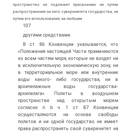
пространство не подлежит присвоению ни путем
распространения на него суверенитета государства, ни
путем его использования, ни любыми
107
другими средствами .
В ст. 86 Конвенции указывается, что
«Положения настоящей Части применяются
ко всем частям моря, которые не входят ни
в исключительную экономическую зону, ни
в территориальное море или внутренние
воды какого- либо государства, ни в
архипелажные воды государства-
архипелага». Полеты в воздушном
пространстве над открытым морем
согласно п. b ч. 1 ст. 87 Конвенции
осуществляются на основе свободы
полетов и ни одной государство не имеет
права распространять свой суверенитет на