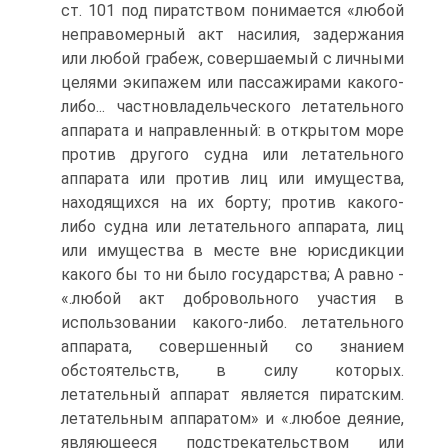
ст. 101 под пиратством понимается «любой
неправомерный акт насилия, задержания
или любой грабеж, совершаемый с личными
целями экипажем или пассажирами какого-
либо... частновладельческого летательного
аппарата и направленный: в открытом море
против другого судна или летательного
аппарата или против лиц или имущества,
находящихся на их борту; против какого-
либо судна или летательного аппарата, лиц
или имущества в месте вне юрисдикции
какого бы то ни было государства; А равно -
«.любой акт добровольного участия в
использовании какого-либо. летательного
аппарата, совершенный со знанием
обстоятельств, в силу которых.
летательный аппарат является пиратским.
летательным аппаратом» и «.любое деяние,
являющееся подстрекательством или