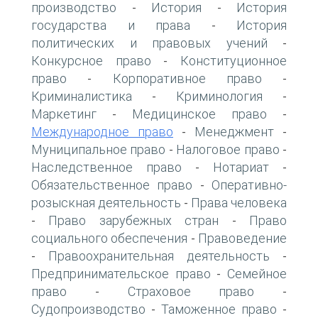
производство
История
История
-
-
государства и права
История
-
политических и правовых учений
-
Конкурсное право
Конституционное
-
право
Корпоративное право
-
-
Криминалистика
Криминология
-
-
Маркетинг
Медицинское право
-
-
Международное право
Менеджмент
-
-
Муниципальное право
Налоговое право
-
-
Наследственное право
Нотариат
-
-
Обязательственное право
Оперативно-
-
розыскная деятельность
Права человека
-
Право зарубежных стран
Право
-
-
социального обеспечения
Правоведение
-
Правоохранительная деятельность
-
-
Предпринимательское право
Семейное
-
право
Страховое право
-
-
Судопроизводство
Таможенное право
-
-