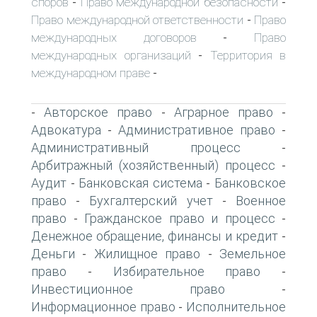
споров
Право международной безопасности
-
-
Право международной ответственности
Право
-
международных договоров
Право
-
международных организаций
Территория в
-
международном праве
-
Авторское право
Аграрное право
-
-
-
Адвокатура
Административное право
-
-
Административный процесс
-
Арбитражный (хозяйственный) процесс
-
Аудит
Банковская система
Банковское
-
-
право
Бухгалтерский учет
Военное
-
-
право
Гражданское право и процесс
-
-
Денежное обращение, финансы и кредит
-
Деньги
Жилищное право
Земельное
-
-
право
Избирательное право
-
-
Инвестиционное право
-
Информационное право
Исполнительное
-