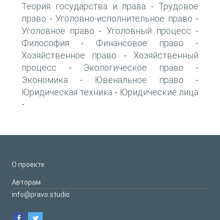
Теория государства и права
Трудовое
-
право
Уголовно-исполнительное право
-
-
Уголовное право
Уголовный процесс
-
-
Философия
Финансовое право
-
-
Хозяйственное право
Хозяйственный
-
процесс
Экологическое право
-
-
Экономика
Ювенальное право
-
-
Юридическая техника
Юридические лица
-
-
О проекте
Авторам
info@pravo.studio