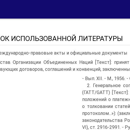
ОК ИСПОЛЬЗОВАННОЙ ЛИТЕРАТУРЫ
Международно-правовые акты и официальные документы
Устав Организации Объединенных Наций [Текст]: принят 
вующих договоров, соглашений и конвенций, заключенны
- Вып. XII. - М., 1956. -
2. Генеральное со
(ГАТТ/GATT) [Текст
положений о платежн
о толковании статей 
протоколом...»): (зак
законодательства Рос
VI), ст. 2916-2991. - Ру