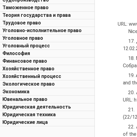
Таможенное право
Теория государства и права
Трудовое право
URL: www
Уголовно-исполнительное право
Nic
Уголовное право
17.
Уголовный процесс
12.02.
Философия
18.
Финансовое право
Собран
Хозяйственное право
19.
Хозяйственный процесс
and t
Экологическое право
Экономика
20.
Ювенальное право
URL: h
Юридическая деятельность
21.
Юридическая техника
(22/1
Юридические лица
22.
of the