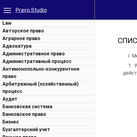
Pravo.Studio
Law
Авторское право
Аграрное право
СПИС
Адвокатура
Административное право
I. 
Административный процесс
1. 
Антимонопольно-конкурентное
дейст
право
Арбитражный (хозяйственный)
процесс
Аудит
Банковская система
Банковское право
Бизнес
Бухгалтерский учет