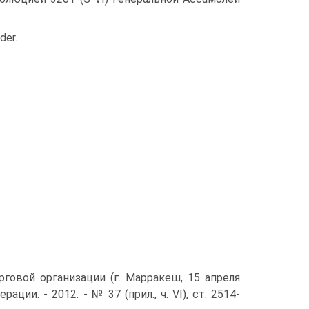
der.
говой организации (г. Марракеш, 15 апреля
ции. - 2012. - № 37 (прил., ч. VI), ст. 2514-