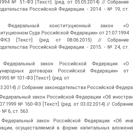
.1994 № 51-ФЗ [Текст]: (ред. от 05.05.2014) // Собрание
одательства Российской Федерации. - 2014. - № 19, ст.
. Федеральный конституционный закон «О
итуционном Суде Российской Федерации» от 21.07.1994
КЗ [Текст]: (ред. от 08.06.2015) // Собрание
одательства Российской Федерации. - 2015. - № 24, ст.
. Федеральный закон Российской Федерации «О
ународных договорах Российской Федерации» от
1995 № 101-ФЗ [Текст]: (ред. от
03.2014) // Собрание законодательства Российской Федерации
 Федеральный закон Российской Федерации «Об иностра
.07.1999 № 160-ФЗ [Текст]: (ред. от 03.02.2014) // Собра
- № 6, ст. 563.
 Федеральный закон Российской Федерации «Об инв
ации, осуществляемой в форме капитальных вложений»