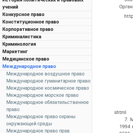
Орган
учений
Конкурсное право
htt
Конституционное право
Корпоративное право
Криминалистика
Криминология
Маркетинг
Медицинское право
Международное право
Международное воздушное право
Международное гуманитарное право
Международное космическое право
Международное морское право
Международное обязательственное
право
shtml
Международное право охраны
7. 
окружающей среды
1994 
Международное право прав