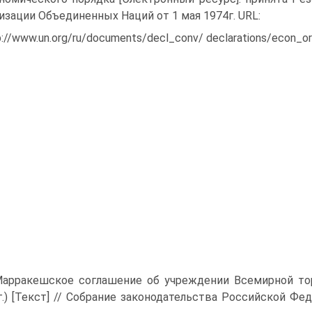
изации Объединенных Наций от 1 мая 1974г. URL:
p://www.un.org/ru/documents/decl_conv/ declarations/econ_or
Марракешское соглашение об учреждении Всемирной тор
г.) [Текст] // Собрание законодательства Российской Федера