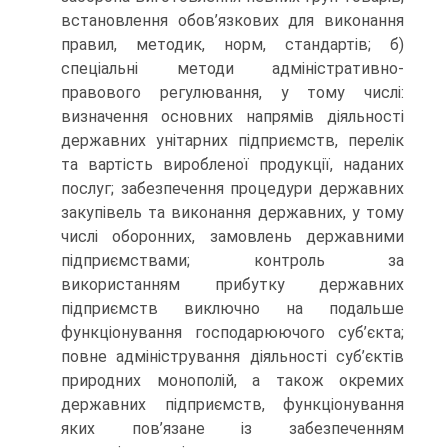
встановлення обов’язкових для виконання
правил, методик, норм, стандартів; б)
спеціальні методи адміністративно-
правового регулювання, у тому числі:
визначення основних напрямів діяльності
державних унітарних підприємств, перелік
та вартість виробленої продукції, наданих
послуг; забезпечення процедури державних
закупівель та виконання державних, у тому
числі оборонних, замовлень державними
підприємствами; контроль за
використанням прибутку державних
підприємств виключно на подальше
функціонування господарюючого суб’єкта;
повне адміністрування діяльності суб’єктів
природних монополій, а також окремих
державних підприємств, функціонування
яких пов’язане із забезпеченням