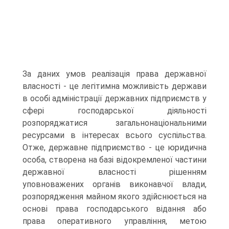
За даних умов реалізація права державної
власності - це легітимна можливість держави
в особі адміністрації державних підприємств у
сфері господарської діяльності
розпоряджатися загальнонаціональними
ресурсами в інтересах всього суспільства.
Отже, державне підприємство - це юридична
особа, створена на базі відокремленої частини
державної власності рішенням
уповноважених органів виконавчої влади,
розпорядження майном якого здійснюється на
основі права господарського відання або
права оперативного управління, метою