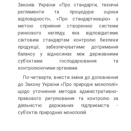
Законів України «Про стандарти, технічні
регламенти та процедури оцінки
відповідності», «Про стандартизацію» з
метою сприяння створенню системи
ринкового нагляду, яка відповідатиме
світовим стандартам контролю безпеки
продукції, забезпечуватиме дотримання
балансу у відносинах між державними
суб’єктами господарювання та
контролюючими органами.
По-четверте, внести зміни до доповнення
до Закону України «Про природні монополії»
щодо уточнення методів адміністративно-
правового регулювання та контролю за
діяльністю державних підприємств -
суб’єктів природних монополій.