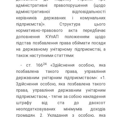
адміністративні правопорушення (щодо
адміністративної відповідальності
керівників державних і комунальних
підприємств)». Структура цього
нормативно-правового акта передбачає
доповнення КУпАП положенням щодо
підстав позбавлення права обіймати посади
на державному унітарному підприємстві, а
також наступними статтями:
24
- ст. 166
«Здійснення особою, яка
позбавлена такого права, управління
державним унітарним підприємством»: «1.
Здійснення особою, яка позбавлена такого
права, управління державним унітарним
підприємством, - тягне за собою накладення
штрафу від ста до двохсот
неоподатковуваних мінімумів доходів
громадян. 2. Укладання з особою, яка