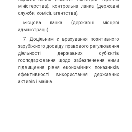
міністерства); контрольна ланка (державні
служби, комісії, агентства);
місцева ланка (державні місцеві
адміністрації).
7. Доцільним є врахування позитивного
зарубіжного досвіду правового регулювання
діяльності державних суб’єктів
господарювання щодо забезпечення ними
підвищення рівня економічних показників
ефективності використання державних
активів і майна.