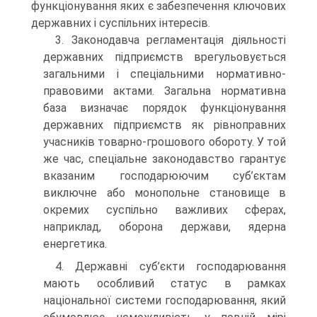
функціонування яких є забезпечення ключових
державних і суспільних інтересів.
3. Законодавча регламентація діяльності
державних підприємств врегульовується
загальними і спеціальними нормативно-
правовими актами. Загальна нормативна
база визначає порядок функціонування
державних підприємств як рівноправних
учасників товарно-грошового обороту. У той
же час, спеціальне законодавство гарантує
вказаним господарюючим суб’єктам
виключне або монопольне становище в
окремих суспільно важливих сферах,
наприклад, оборона держави, ядерна
енергетика.
4. Державні суб’єкти господарювання
мають особливий статус в рамках
національної системи господарювання, який