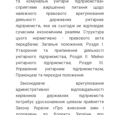
та комунальні унітарні підприємства»
сприятиме вирішенню питання щодо
належного правового врегулювання
діяльності державних унітарних
підприємств, яке на сьогодні не відповідає
сучасним економічним реаліям. Структура
цього нормативно - правового акта
передбачає: Загальні положення; Розділ І.
Утворення та припинення діяльності
унітарного підприємства; Розділ ІІ. Майно
унітарного підприємства; Розділ ІІІ.
Управління унітарним підприємством;
Прикінцеві та перехідні положення.
Законодавче врегулювання
адміністративної відповідальності
керівників державних підприємств
потребує удосконалення шляхом прийняття
Закону України «Про внесення змін і
доповнень до Кодексу України про