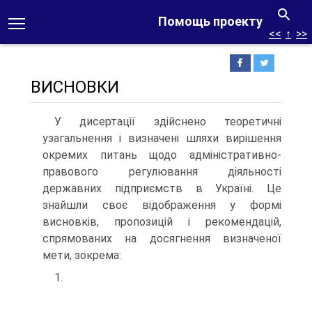
Помощь проекту
<<
↑
>>
ВИСНОВКИ
У дисертації здійснено теоретичні
узагальнення і визначені шляхи вирішення
окремих питань щодо адміністративно-
правового регулювання діяльності
державних підприємств в Україні. Це
знайшли своє відображення у формі
висновків, пропозицій і рекомендацій,
спрямованих на досягнення визначеної
мети, зокрема:
1.