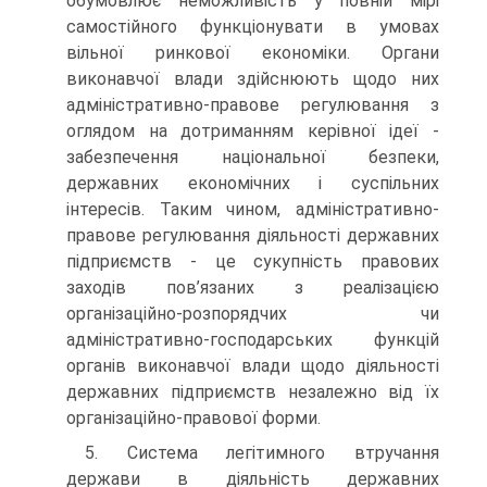
обумовлює неможливість у повній мірі
самостійного функціонувати в умовах
вільної ринкової економіки. Органи
виконавчої влади здійснюють щодо них
адміністративно-правове регулювання з
оглядом на дотриманням керівної ідеї -
забезпечення національної безпеки,
державних економічних і суспільних
інтересів. Таким чином, адміністративно-
правове регулювання діяльності державних
підприємств - це сукупність правових
заходів пов’язаних з реалізацією
організаційно-розпорядчих чи
адміністративно-господарських функцій
органів виконавчої влади щодо діяльності
державних підприємств незалежно від їх
організаційно-правової форми.
5. Система легітимного втручання
держави в діяльність державних