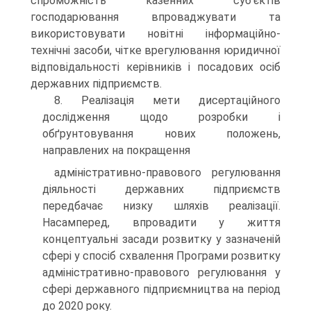
спроможність казенних суб’єктів
господарювання впроваджувати та
використовувати новітні інформаційно-
технічні засоби, чітке врегулювання юридичної
відповідальності керівників і посадових осіб
державних підприємств.
8. Реалізація мети дисертаційного
дослідження щодо розробки і
обґрунтовування нових положень,
направлених на покращення
адміністративно-правового регулювання
діяльності державних підприємств
передбачає низку шляхів реалізації.
Насамперед, впровадити у життя
концептуальні засади розвитку у зазначеній
сфері у спосіб схвалення Програми розвитку
адміністративно-правового регулювання у
сфері державного підприємництва на період
до 2020 року.