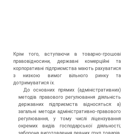
Крім того, вступаючи в товарно-грошові
правовідносини, державні комерційні та
корпоративні підприємства мають рахуватися
з низкою вимог вільного ринку та
дотримуватися їх.
До основних прямих (адміністративних)
методів правового регулювання діяльність
державних підприємств відносяться: а)
загальні методи адміністративно-правового
регулювання, у тому числі ліцензування
окремих видів господарської діяльності;
заборона виготовлення певних груп товарів,