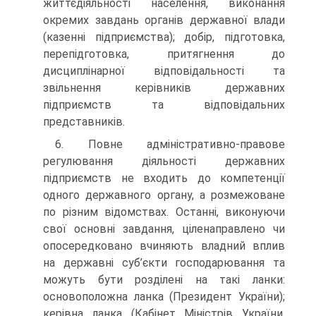
життєдіяльності населення, виконання
окремих завдань органів державної влади
(казенні підприємства); добір, підготовка,
перепідготовка, притягнення до
дисциплінарної відповідальності та
звільнення керівників державних
підприємств та відповідальних
представників.
6. Повне адміністративно-правове
регулювання діяльності державних
підприємств не входить до компетенції
одного державного органу, а розмежоване
по різним відомствах. Останні, виконуючи
свої основні завдання, ціленаправлено чи
опосередковано вчиняють владний вплив
на державні суб’єкти господарювання та
можуть бути розділені на такі ланки:
основоположна ланка (Президент України);
керівна ланка (Кабінет Міністрів України,