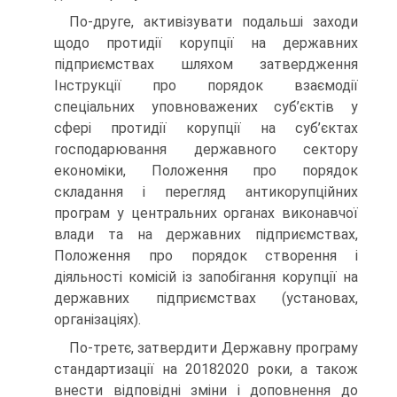
По-друге, активізувати подальші заходи
щодо протидії корупції на державних
підприємствах шляхом затвердження
Інструкції про порядок взаємодії
спеціальних уповноважених суб’єктів у
сфері протидії корупції на суб’єктах
господарювання державного сектору
економіки, Положення про порядок
складання і перегляд антикорупційних
програм у центральних органах виконавчої
влади та на державних підприємствах,
Положення про порядок створення і
діяльності комісій із запобігання корупції на
державних підприємствах (установах,
організаціях).
По-третє, затвердити Державну програму
стандартизації на 20182020 роки, а також
внести відповідні зміни і доповнення до