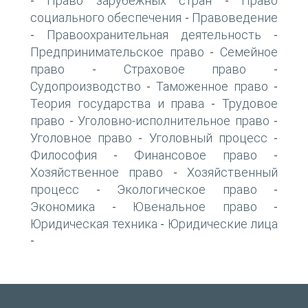
Право зарубежных стран
Право
-
-
социального обеспечения
Правоведение
-
Правоохранительная деятельность
-
-
Предпринимательское право
Семейное
-
право
Страховое право
-
-
Судопроизводство
Таможенное право
-
-
Теория государства и права
Трудовое
-
право
Уголовно-исполнительное право
-
-
Уголовное право
Уголовный процесс
-
-
Философия
Финансовое право
-
-
Хозяйственное право
Хозяйственный
-
процесс
Экологическое право
-
-
Экономика
Ювенальное право
-
-
Юридическая техника
Юридические лица
-
-