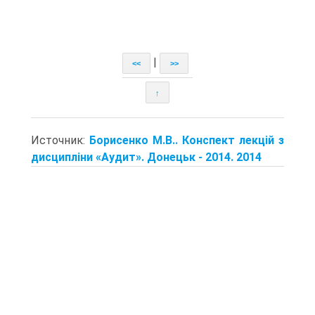
|
<<
>>
↑
Источник:
Борисенко М.В.. Конспект лекцій з
дисципліни «Аудит». Донецьк - 2014. 2014