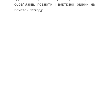
обов\'язків, повноти і вартісної оцінки на
початок періоду.