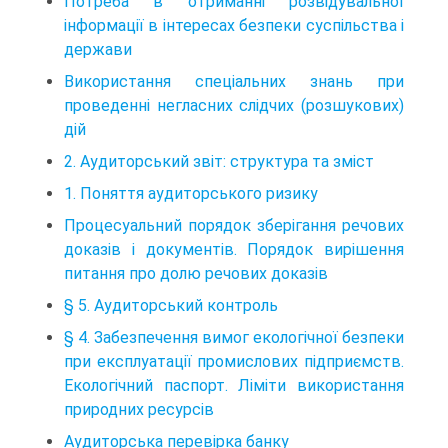
Потреба в отриманні розвідувальної
інформації в інтересах безпеки суспільства і
держави
Використання спеціальних знань при
проведенні негласних слідчих (розшукових)
дій
2. Аудиторський звіт: структура та зміст
1. Поняття аудиторського ризику
Процесуальний порядок зберігання речових
доказів і документів. Порядок вирішення
питання про долю речових доказів
§ 5. Аудиторський контроль
§ 4. Забезпечення вимог екологічної безпеки
при експлуатації промислових підприємств.
Екологічний паспорт. Ліміти використання
природних ресурсів
Аудиторська перевірка банку