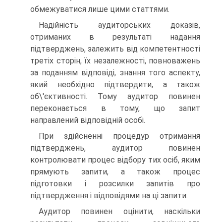
обмежуватися лише цими статтями.
Надійність аудиторських доказів,
отриманих в результаті надання
підтверджень, залежить від компетентності
третіх сторін, їх незалежності, повноважень
за поданням відповіді, знання того аспекту,
який необхідно підтвердити, а також
об\'єктивності. Тому аудитор повинен
переконається в тому, що запит
направлений відповідній особі.
При здійсненні процедур отримання
підтверджень, аудитор повинен
контролювати процес відбору тих осіб, яким
прямують запити, а також процес
підготовки і розсилки запитів про
підтвердження і відповідями на ці запити.
Аудитор повинен оцінити, наскільки