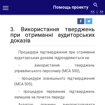
Помощь проекту
<<
↑
>>
3. Використання тверджень
при отриманні аудиторських
доказів
Процедури підтвердження при отриманні
аудиторських доказів підрозділяються на:
- використання тверджень
управлінського персоналу (МСА 500);
- процедури зовнішнього підтвердження
(МСА 505);
- процедури первинних підтверджень
залишків на початок періоду
Аудитор повинен використовувати