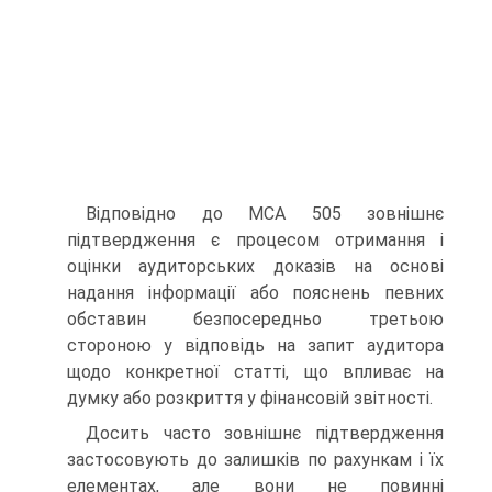
Відповідно до МСА 505 зовнішнє
підтвердження є процесом отримання і
оцінки аудиторських доказів на основі
надання інформації або пояснень певних
обставин безпосередньо третьою
стороною у відповідь на запит аудитора
щодо конкретної статті, що впливає на
думку або розкриття у фінансовій звітності.
Досить часто зовнішнє підтвердження
застосовують до залишків по рахункам і їх
елементах, але вони не повинні