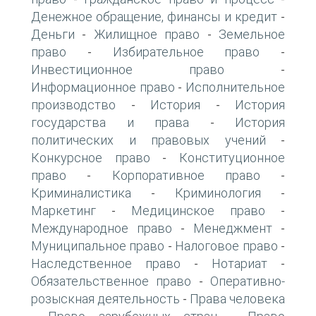
Денежное обращение, финансы и кредит
-
Деньги
Жилищное право
Земельное
-
-
право
Избирательное право
-
-
Инвестиционное право
-
Информационное право
Исполнительное
-
производство
История
История
-
-
государства и права
История
-
политических и правовых учений
-
Конкурсное право
Конституционное
-
право
Корпоративное право
-
-
Криминалистика
Криминология
-
-
Маркетинг
Медицинское право
-
-
Международное право
Менеджмент
-
-
Муниципальное право
Налоговое право
-
-
Наследственное право
Нотариат
-
-
Обязательственное право
Оперативно-
-
розыскная деятельность
Права человека
-