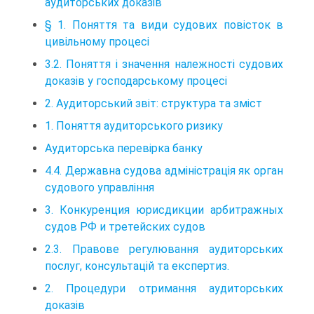
аудиторських доказів
§ 1. Поняття та види судових повісток в
цивільному процесі
3.2. Поняття і значення належності судових
доказів у господарському процесі
2. Аудиторський звіт: структура та зміст
1. Поняття аудиторського ризику
Аудиторська перевірка банку
4.4. Державна судова адміністрація як орган
судового управління
3. Конкуренция юрисдикции арбитражных
судов РФ и третейских судов
2.3. Правове регулювання аудиторських
послуг, консультацій та експертиз.
2. Процедури отримання аудиторських
доказів