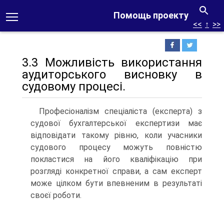
Помощь проекту
<<
↑
>>
3.3 Можливість використання
аудиторського висновку в
судовому процесі.
Професіоналізм спеціаліста (експерта) з
судової бухгалтерської експертизи має
відповідати такому рівню, коли учасники
судового процесу можуть повністю
покластися на його кваліфікацію при
розгляді конкретної справи, а сам експерт
може цілком бути впевненим в результаті
своєї роботи.