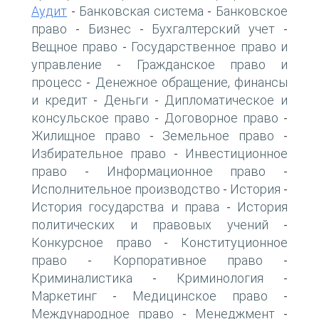
Аудит
Банковская система
Банковское
-
-
право
Бизнес
Бухгалтерский учет
-
-
-
Вещное право
Государственное право и
-
управление
Гражданское право и
-
процесс
Денежное обращение, финансы
-
и кредит
Деньги
Дипломатическое и
-
-
консульское право
Договорное право
-
-
Жилищное право
Земельное право
-
-
Избирательное право
Инвестиционное
-
право
Информационное право
-
-
Исполнительное производство
История
-
-
История государства и права
История
-
политических и правовых учений
-
Конкурсное право
Конституционное
-
право
Корпоративное право
-
-
Криминалистика
Криминология
-
-
Маркетинг
Медицинское право
-
-
Международное право
Менеджмент
-
-