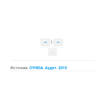
|
<<
>>
↑
Источник:
ОУНЮА. Аудит. 2010