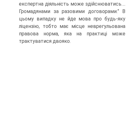
експертна діяльність може здійснюватись….
Громадянами за разовими договорами.” В
цьому випадку не йде мова про будь-яку
ліцензію, тобто має місце неврегульована
правова норма, яка на практиці може
трактуватися двояко.