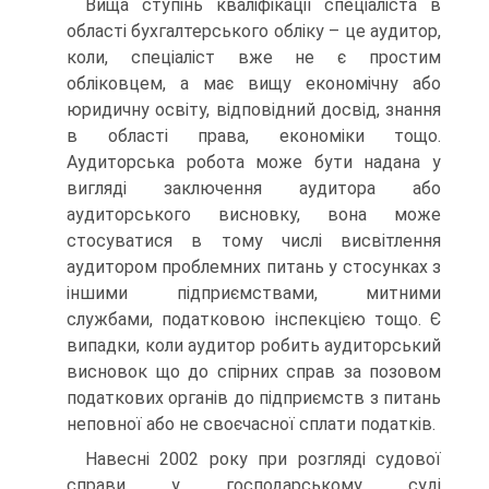
Вища ступінь кваліфікації спеціаліста в
області бухгалтерського обліку – це аудитор,
коли, спеціаліст вже не є простим
обліковцем, а має вищу економічну або
юридичну освіту, відповідний досвід, знання
в області права, економіки тощо.
Аудиторська робота може бути надана у
вигляді заключення аудитора або
аудиторського висновку, вона може
стосуватися в тому числі висвітлення
аудитором проблемних питань у стосунках з
іншими підприємствами, митними
службами, податковою інспекцією тощо. Є
випадки, коли аудитор робить аудиторський
висновок що до спірних справ за позовом
податкових органів до підприємств з питань
неповної або не своєчасної сплати податків.
Навесні 2002 року при розгляді судової
справи у господарському суді