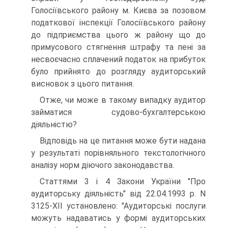
Голосіївського району м. Києва за позовом
податкової інспекції Голосіївського району
до підприємства цього ж району що до
примусового стягнення штрафу та пені за
несвоєчасно сплачений податок на прибуток
було прийнято до розгляду аудиторський
висновок з цього питання.
Отже, чи може в такому випадку аудитор
займатися судово-бухгалтерською
діяльністю?
Відповідь на це питання може бути надана
у результаті порівняльного текстологічного
аналізу норм діючого законодавства.
Статтями 3 і 4 Закони України "Про
аудиторську діяльність" від 22.04.1993 р. N
3125-ХII установлено: "Аудиторськi послуги
можуть надаватись у формi аудиторських