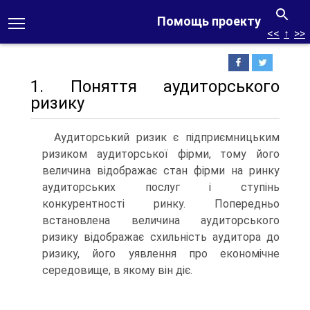
Помощь проекту
<<
↑
>>
1. Поняття аудиторського
ризику
Аудиторський ризик є підприємницьким
ризиком аудиторської фірми, тому його
величина відображає стан фірми на ринку
аудиторських послуг і ступінь
конкурентності ринку. Попередньо
встановлена величина аудиторського
ризику відображає схильність аудитора до
ризику, його уявлення про економічне
середовище, в якому він діє.