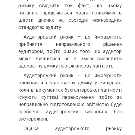
ризику свідчить той факт, що цьому
питанню приділяється увага принаймні в
шести діючих на сьогодні міжнародних
стандартах аудиту.
Аудиторський ризик – це ймовірність
прийняття неправильного рішення
аудитором, тобто ризик того, що аудитор
може виявитися не в змозі висловити
адекватну думку про фінансову звітність.
Аудиторський ризик – це ймовірність
висловити неадекватну думку у випадках,
коли в документах бухгалтерської звітності
існують суттєві перекручення, тобто за
неправильно підготовленою звітністю буде
зроблено аудиторський висновок без
застережень
Оцінка аудиторського ризику