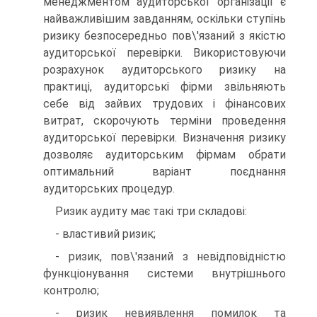
менеджментом аудиторської організації є
найважливішим завданням, оскільки ступінь
ризику безпосередньо пов\'язаний з якістю
аудиторської перевірки. Використовуючи
розрахунок аудиторського ризику на
практиці, аудиторські фірми звільняють
себе від зайвих трудових і фінансових
витрат, скорочують терміни проведення
аудиторської перевірки. Визначення ризику
дозволяє аудиторським фірмам обрати
оптимальний варіант поєднання
аудиторських процедур.
Ризик аудиту має такі три складові:
- властивий ризик;
- ризик, пов\'язаний з невідповідністю
функціонування системи внутрішнього
контролю;
- ризик невиявлення помилок та