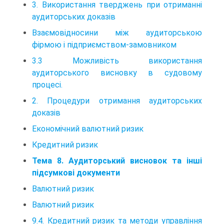
3. Використання тверджень при отриманні
аудиторських доказів
Взаємовідносини між аудиторською
фірмою і підприємством-замовником
3.3 Можливість використання
аудиторського висновку в судовому
процесі.
2. Процедури отримання аудиторських
доказів
Економічний валютний ризик
Кредитний ризик
Тема 8. Аудиторський висновок та інші
підсумкові документи
Валютний ризик
Валютний ризик
9.4. Кредитний ризик та методи управління