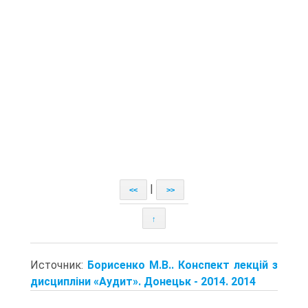
|
<<
>>
↑
Источник:
Борисенко М.В.. Конспект лекцій з
дисципліни «Аудит». Донецьк - 2014. 2014