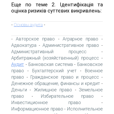
Еще по теме 2. Ідентифікація та
оцінка ризиків суттєвих викривлень:
Основы аудита
-
-
Авторское право
Аграрное право
-
-
-
Адвокатура
Административное право
-
-
Административный процесс
-
Арбитражный (хозяйственный) процесс
-
Аудит
Банковская система
Банковское
-
-
право
Бухгалтерский учет
Военное
-
-
право
Гражданское право и процесс
-
-
Денежное обращение, финансы и кредит
-
Деньги
Жилищное право
Земельное
-
-
право
Избирательное право
-
-
Инвестиционное право
-
Информационное право
Исполнительное
-