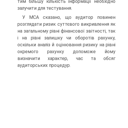
тим більшу кількість інформації необхідно
залучити для тестування.
У МСА сказано, що аудитор повинен
розглядати ризик суттєвого викривлення як
на загальному рівні фінансової звітності, так
і на рівні залишку чи оборотів рахунку,
оскільки аналіз й оцінювання ризику на рівні
окремого рахунку допоможе йому
визначити характер, час та обсяг
аудиторських процедур.