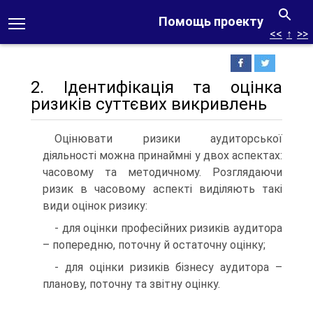
Помощь проекту
<<
↑
>>
2. Ідентифікація та оцінка
ризиків суттєвих викривлень
Оцінювати ризики аудиторської
діяльності можна принаймні у двох аспектах:
часовому та методичному. Розглядаючи
ризик в часовому аспекті виділяють такі
види оцінок ризику:
- для оцінки професійних ризиків аудитора
– попередню, поточну й остаточну оцінку;
- для оцінки ризиків бізнесу аудитора –
планову, поточну та звітну оцінку.