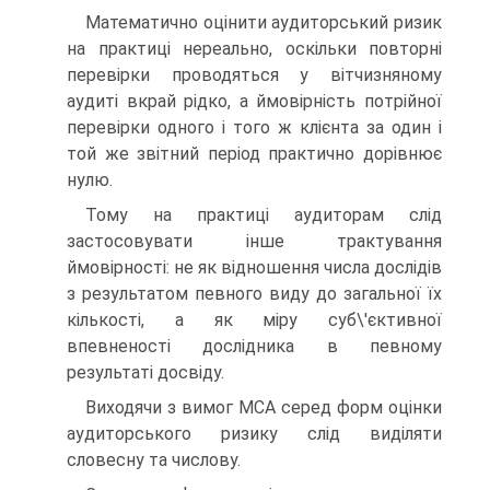
Математично оцінити аудиторський ризик
на практиці нереально, оскільки повторні
перевірки проводяться у вітчизняному
аудиті вкрай рідко, а ймовірність потрійної
перевірки одного і того ж клієнта за один і
той же звітний період практично дорівнює
нулю.
Тому на практиці аудиторам слід
застосовувати інше трактування
ймовірності: не як відношення числа дослідів
з результатом певного виду до загальної їх
кількості, а як міру суб\'єктивної
впевненості дослідника в певному
результаті досвіду.
Виходячи з вимог МСА серед форм оцінки
аудиторського ризику слід виділяти
словесну та числову.