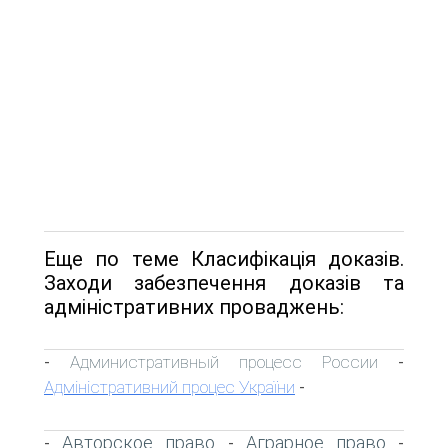
Еще по теме Класифікація доказів.
Заходи забезпечення доказів та
адміністративних проваджень:
Административный процесс России
-
-
Адміністративний процес України
-
Авторское право
Аграрное право
-
-
-