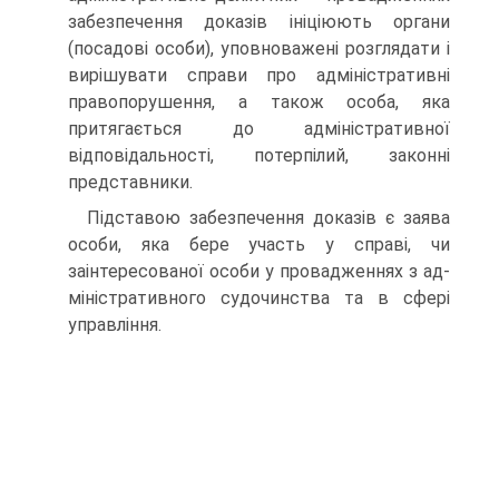
забезпечення доказів ініціюють органи
(посадові особи), уповноважені розглядати і
вирішувати справи про адміністративні
правопорушення, а та­кож особа, яка
притягається до адміністративної
відповідаль­ності, потерпілий, законні
представники.
Підставою забезпечення доказів є заява
особи, яка бере участь у справі, чи
заінтересованої особи у провадженнях з ад­
міністративного судочинства та в сфері
управління.