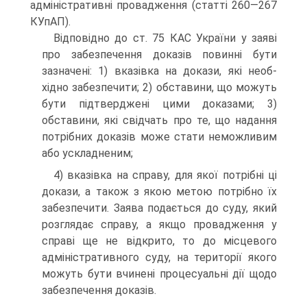
адміністративні провадження (статті 260—267
КУпАП).
Відповідно до ст. 75 КАС України у заяві
про забезпечення доказів повинні бути
зазначені: 1) вказівка на докази, які необ­
хідно забезпечити; 2) обставини, що можуть
бути підтверджені цими доказами; 3)
обставини, які свідчать про те, що надання
потрібних доказів може стати неможливим
або ускладненим;
4) вказівка на справу, для якої потрібні ці
докази, а також з якою метою потрібно їх
забезпечити. Заява подається до суду, який
розглядає справу, а якщо провадження у
справі ще не відкрито, то до місцевого
адміністративного суду, на території якого
мо­жуть бути вчинені процесуальні дії щодо
забезпечення доказів.