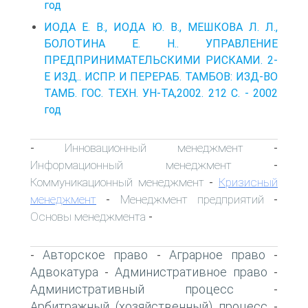
год
ИОДА Е. В., ИОДА Ю. В., МЕШКОВА Л. Л.,
БОЛОТИНА Е. Н.. УПРАВЛЕНИЕ
ПРЕДПРИНИМАТЕЛЬСКИМИ РИСКАМИ. 2-
Е ИЗД.. ИСПР. И ПЕРЕРАБ. ТАМБОВ: ИЗД-ВО
ТАМБ. ГОС. ТЕХН. УН-ТА,2002. 212 С. - 2002
год
Инновационный менеджмент
-
-
Информационный менеджмент
-
Коммуникационный менеджмент
Кризисный
-
менеджмент
Менеджмент предприятий
-
-
Основы менеджмента
-
Авторское право
Аграрное право
-
-
-
Адвокатура
Административное право
-
-
Административный процесс
-
Арбитражный (хозяйственный) процесс
-