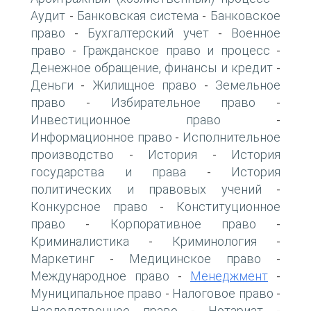
Аудит
Банковская система
Банковское
-
-
право
Бухгалтерский учет
Военное
-
-
право
Гражданское право и процесс
-
-
Денежное обращение, финансы и кредит
-
Деньги
Жилищное право
Земельное
-
-
право
Избирательное право
-
-
Инвестиционное право
-
Информационное право
Исполнительное
-
производство
История
История
-
-
государства и права
История
-
политических и правовых учений
-
Конкурсное право
Конституционное
-
право
Корпоративное право
-
-
Криминалистика
Криминология
-
-
Маркетинг
Медицинское право
-
-
Международное право
Менеджмент
-
-
Муниципальное право
Налоговое право
-
-
Наследственное право
Нотариат