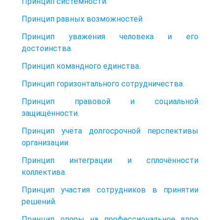
Принцип системности.
Принцип равных возможностей
Принцип уважения человека и его
достоинства.
Принцип командного единства.
Принцип горизонтального сотрудничества.
Принцип правовой и социальной
защищённости.
Принцип учёта долгосрочной перспективы
организации.
Принцип интеграции и сплочённости
коллектива.
Принцип участия сотрудников в принятии
решений.
Принцип опоры на профессиональное ядро