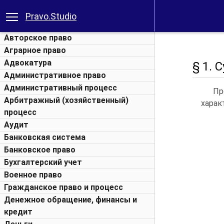
Pravo.Studio
Авторское право
Аграрное право
Адвокатура
§ 1. 
Административное право
Административный процесс
Пр
Арбитражный (хозяйственный)
харак
процесс
Аудит
Банковская система
Банковское право
Бухгалтерский учет
Военное право
Гражданское право и процесс
Денежное обращение, финансы и
кредит