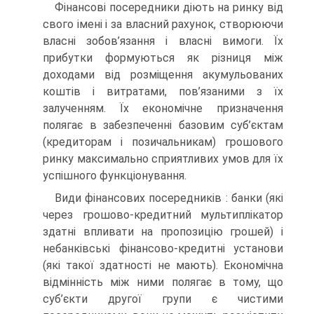
Фінансові посередники діють на ринку від
свого імені і за власний рахунок, створюючи
власні зобов’язання і власні вимоги. Їх
прибутки формуються як різниця між
доходами від розміщення акумульованих
коштів і витратами, пов’язаними з їх
залученням. Їх економічне призначення
полягає в забезпеченні базовим суб’єктам
(кредиторам і позичальникам) грошового
ринку максимально сприятливих умов для їх
успішного функціонування.
Види фінансових посередників : банки (які
через грошово-кредитний мультиплікатор
здатні впливати на пропозицію грошей) і
небанківські фінансово-кредитні установи
(які такої здатності не мають). Економічна
відмінність між ними полягає в тому, що
суб’єкти другої групи є чистими