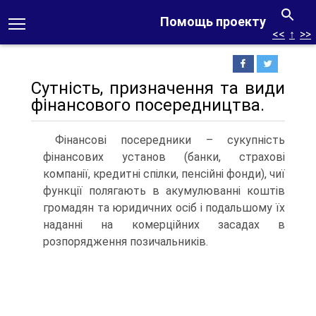
Помощь проекту
<<
↑
>>
Сутність, призначення та види
фінансового посередництва.
Фінансові посередники – сукупність
фінансових установ (банки, страхові
компанії, кредитні спілки, пенсійні фонди), чиї
функції полягають в акумулюванні коштів
громадян та юридичних осіб і подальшому їх
наданні на комерційних засадах в
розпорядження позичальників.