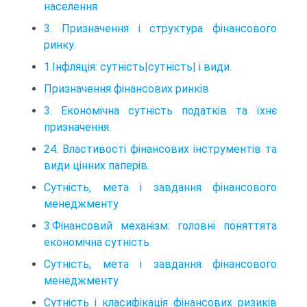
населення
3. Призначення і структура фінансового
ринку.
1.Інфляція: сутність|сутність| і види.
Призначення фінансових ринків
3. Економічна сутність податків та їхнє
призначення.
24. Властивості фінансових інструментів та
види цінних паперів.
Сутність, мета і завдання фінансового
менеджменту
3.Фінансовий механізм: головні поняттята
економічна сутність
Сутність, мета і завдання фінансового
менеджменту
Сутність і класифікація фінансових ризиків