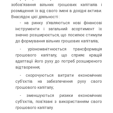
зобов’язання вільних грошових капіталів і
розміщення їх від свого імені в дохідні активи.
Внаслідок цієї діяльності :
- на ринку з’являються нові фінансові
інструменти і загальний асортимент їх
значно розширюється, що посилює стимули
до формування вільних грошових капіталів;
- урізноманітнюється трансформація
грошового капіталу, що сприяє кращій
адаптації його руху до потреб розширеного
відтворення;
- скорочуються витрати економічних
суб’єктів на забезпечення руху свого
грошового капіталу;
- зменшуються ризики економічних
суб’єктів, пов’язані з використанням свого
грошового капіталу.