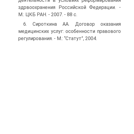
деятельности в условиях реформирования
здрвоохранения Россий­ской Федерации. -
М.: ЦКБ РАН. - 2007. - 88 с.
6. Сироткина АА. Договор оказания
медицинских услуг: особеннос­ти правового
регулирования. - М.: “Статут”, 2004.