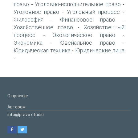
право
Уголовно-исполнительное право
-
-
Уголовное право
Уголовный процесс
-
-
Философия
Финансовое право
-
-
Хозяйственное право
Хозяйственный
-
процесс
Экологическое право
-
-
Экономика
Ювенальное право
-
-
Юридическая техника
Юридические лица
-
-
О проекте
Авторам
info@pravo.studio