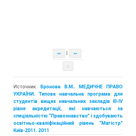
|
<<
>>
↑
Источник:
Бронова В.М.. МЕДИЧНЕ ПРАВО
УКРАЇНИ. Типова навчальна програма для
студентів вищих навчальних закладів III-IV
рівня акредитації, які навчаються за
спеціальністю “Правознавство” і здобувають
освітньо-кваліфікаційний рівень “Магістр”
Київ-2011. 2011