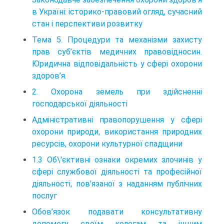
в Україні: історико-правовий огляд, сучасний
стан і перспективи розвитку
Тема 5. Процедури та механізми захисту
прав суб’єктів медичних правовідносин.
Юридична відповідальність у сфері охорони
здоров’я.
2. Охорона земель при здійсненні
господарської діяльності
Адміністративні правопорушення у сфері
охорони природи, використання природних
ресурсів, охорони культурної спадщини
1.3 Об\'єктивні ознаки окремих злочинів у
сфері службової діяльності та професійної
діяльності, пов’язаної з наданням публічних
послуг
Обов’язок подавати консультативну
допомогу своїм колегам та іншим