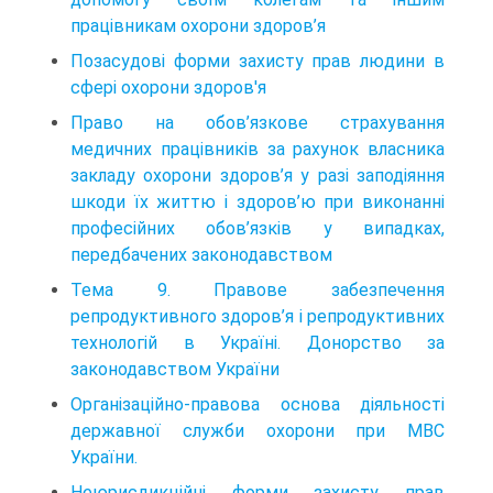
працівникам охорони здоров’я
Позасудові форми захисту прав людини в
сфері охорони здоров'я
Право на обов’язкове страхування
медичних працівників за рахунок власника
закладу охорони здоров’я у разі заподіяння
шкоди їх життю і здоров’ю при виконанні
професійних обов’язків у випадках,
передбачених законодавством
Тема 9. Правове забезпечення
репродуктивного здоров’я і репродуктивних
технологій в Україні. Донорство за
законодавством України
Організаційно-правова основа діяльності
державної служби охорони при МВС
України.
Неюрисдикційні форми захисту прав